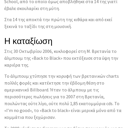
School, από το οποίο όμως αποβλήθηκε στα 14 της γιατί
έβαλε σκουλαρίκι στη μύτη.
Στα 14 της αποκτά την πρώτη της κιθάρα και από εκεί
ξεκινά το ταξίδι της στη μουσική.
Η καταξίωση
Στις 30 Οκτωβρίου 2006, κυκλοφορεί στη Μ. Βρετανία το
άλμπουμ της «Back to Black» που εκτόξευσε στα ύψη την
καριέρα της.
Το άλμπουμ χτύπησε την κορυφή των βρετανικών charts
πολλές φορές και κατέκτησε την έβδομη θέση στο
αμερικανικό Billboard. Ήταν το άλμπουμ με τις
περισσότερες πωλήσεις για το 2007 στη Βρετανία,
πουλώντας ούτε λίγο, ούτε πολύ 1,85 εκατομμύρια cds. Το
«I’m no good», το «Back to black» είναι μερικά μόνο από τα
κομμάτια που ξεχώρισαν.