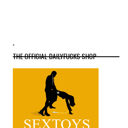
THE OFFICIAL DAILYFUCKS SHOP