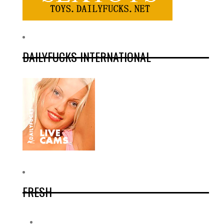
DAILYFUCKS INTERNATIONAL
FRESH