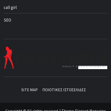
call girl
SEO
BEST NEWS AROUND THE WORLD!
SITE MAP
ΠΟΙΟΤΙΚΕΣ ΙΣΤΟΣΕΛΙΔΕΣ
Copyright © All rights reserved.
|
Theme:
Elegant Magazine