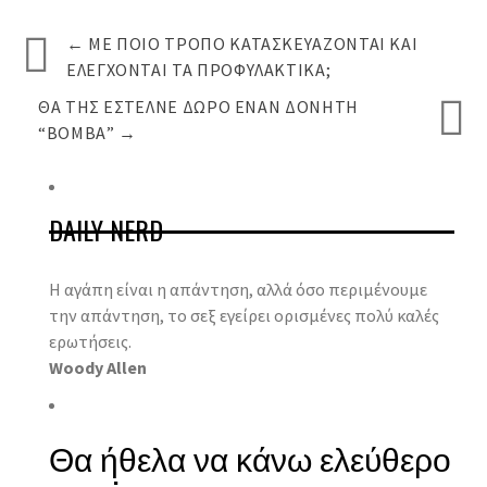
←
ΜΕ ΠΟΙΟ ΤΡΌΠΟ ΚΑΤΑΣΚΕΥΆΖΟΝΤΑΙ ΚΑΙ
ΕΛΈΓΧΟΝΤΑΙ ΤΑ ΠΡΟΦΥΛΑΚΤΙΚΆ;
ΘΑ ΤΗΣ ΈΣΤΕΛΝΕ ΔΏΡΟ ΈΝΑΝ ΔΟΝΗΤΉ
“ΒΌΜΒΑ”
→
DAILY NERD
Η αγάπη είναι η απάντηση, αλλά όσο περιμένουμε
την απάντηση, το σεξ εγείρει ορισμένες πολύ καλές
ερωτήσεις.
Woody Allen
Θα ήθελα να κάνω ελεύθερο