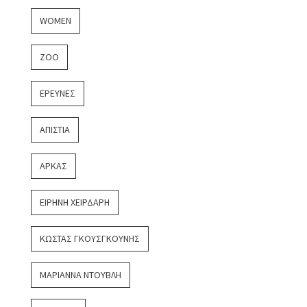
WOMEN
ZOO
ΈΡΕΥΝΕΣ
ΑΠΙΣΤΊΑ
ΑΡΚΆΣ
ΕΙΡΉΝΗ ΧΕΙΡΔΆΡΗ
ΚΏΣΤΑΣ ΓΚΟΥΣΓΚΟΎΝΗΣ
ΜΑΡΙΆΝΝΑ ΝΤΟΎΒΛΗ