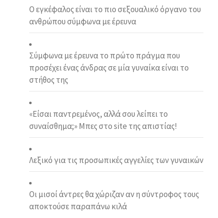
O εγκέφαλος είναι το πιο σεξουαλικό όργανο του
ανθρώπου σύμφωνα με έρευνα
Σύμφωνα με έρευνα το πρώτο πράγμα που
προσέχει ένας άνδρας σε μία γυναίκα είναι το
στήθος της
«Είσαι παντρεµένος, αλλά σου λείπει το
συναίσθηµα;» Μπες στο site της απιστίας!
Λεξικό για τις προσωπικές αγγελίες των γυναικών
Οι μισοί άντρες θα χώριζαν αν η σύντροφος τους
αποκτούσε παραπάνω κιλά