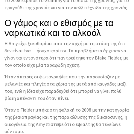
Το 2008 κέρδισε το Grammy για το δίσκο της χρονιάς, για το
τραγούδι της χρονιάς και για την καλλιτέχνιδα της χρονιάς.
Ο γάμος και ο εθισμός με τα
ναρκωτικά και το αλκοόλ
H Amy είχε ξεκαθαρίσει από την αρχή με τη στάση της ότι
δεν είναι ένα… ήσυχο κορίτσι. Τα προβλήματα άρχισαν να
γίνονται εντονότερα ότι παντρεύτηκε τον Blake Fielder, με
τον οποίο είχε μία ταραχώδη σχέση.
Ήταν άπειρες οι φωτογραφίες που την παρουσίαζαν με
μελανιές και πληγές στα χέρια της μετά από καυγάδες μαζί
του, ενώ η ίδια είχε παραδεχθεί ότι μπορεί να γίνει πολύ
βίαιη απέναντι του όταν πίνει.
Όταν ο Fielder μπήκε στη φυλακή το 2008 με την κατηγορία
της βιαιοπραγίας και της παρακώλυσης της δικαιοσύνης, η
οικογένεια της Amy πίστεψε ότι ο εφιάλτης θα τελείωνε
σύντομα.