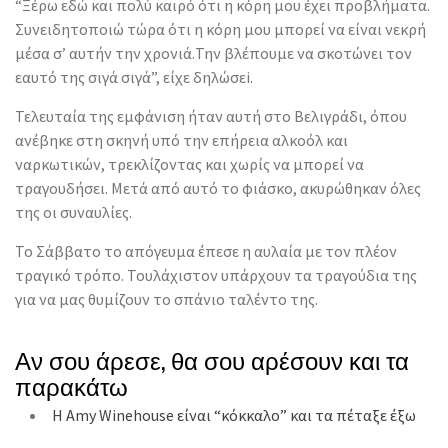
“Ξέρω εδώ και πολύ καιρό ότι η κόρη μου έχει προβλήματα.
Συνειδητοποιώ τώρα ότι η κόρη μου μπορεί να είναι νεκρή
μέσα σ’ αυτήν την χρονιά.Την βλέπουμε να σκοτώνει τον
εαυτό της σιγά σιγά”, είχε δηλώσεi.
Τελευταία της εμφάνιση ήταν αυτή στο Βελιγράδι, όπου
ανέβηκε στη σκηνή υπό την επήρεια αλκοόλ και
ναρκωτικών, τρεκλίζοντας και χωρίς να μπορεί να
τραγουδήσει. Μετά από αυτό το φιάσκο, ακυρώθηκαν όλες
της οι συναυλίες.
Το Σάββατο το απόγευμα έπεσε η αυλαία με τον πλέον
τραγικό τρόπο. Τουλάχιστον υπάρχουν τα τραγούδια της
για να μας θυμίζουν το σπάνιο ταλέντο της.
Αν σου άρεσε, θα σου αρέσουν και τα
παρακάτω
Η Amy Winehouse είναι “κόκκαλο” και τα πέταξε έξω