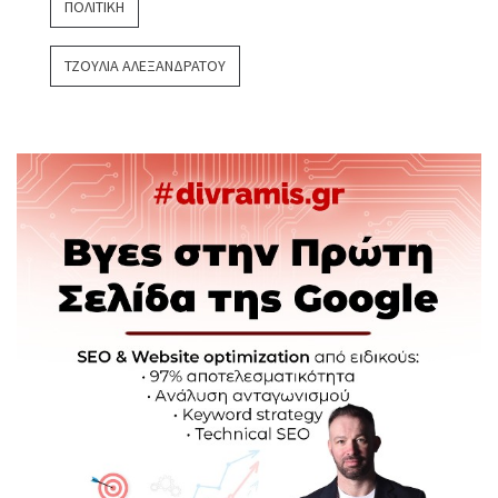
ΠΟΛΙΤΙΚΉ
ΤΖΟΎΛΙΑ ΑΛΕΞΑΝΔΡΆΤΟΥ