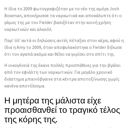
Η ίδια το 2009 φωτογραφιζόταν με το νέο της αμόρε Josh
Bowman, αποκήρυσσε τα ναρκωτικά και αποκάλυπτε ότι ο
γάμος της με τον Fielder βασιζόταν στην κοινή χρήση
ναρκωτικών και αλκοόλ.
Παρ’ όλ’ αυτά οι δηλώσεις αυτές πέταξαν στον αέρα, αφού η
ίδια η Amy το 2009, όταν αποφυλακίστηκε ο Fielder δήλωσε
ότι τον αγαπά ακόμα και θέλει να γυρίσει στο σπίτι της.
Η οικογένειά της έκανε πολλές προσπάθειες για την βγάλει
από τον εφιάλτη των ναρκωτικών. Για μεγάλο χρονικό
διάστημα μπαινόβγαινε στα κέντρα αποτοξίνωσης χωρίς
κανένα αποτέλεσμα.
Η μητέρα της μάλιστα είχε
προαισθανθεί το τραγικό τέλος
της κόρης της.