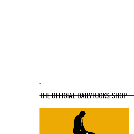
THE OFFICIAL DAILYFUCKS SHOP