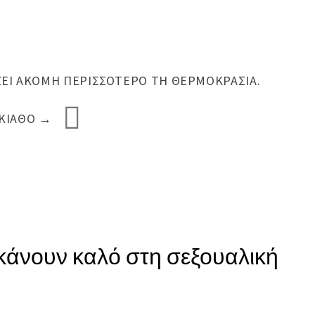
ΖΕΙ ΑΚΌΜΗ ΠΕΡΙΣΣΌΤΕΡΟ ΤΗ ΘΕΡΜΟΚΡΑΣΊΑ.
ΣΚΙΆΘΟ
→
κάνουν καλό στη σεξουαλική