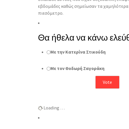
εβδομάδες καθώς σημείωσαν τα χαμηλότερα
πιεσόμετρο.
Θα ήθελα να κάνω ελεύθ
Με την Κατερίνα Στικούδη
Με τον Θοδωρή Ζαγοράκη
Αποτελέσματα
Loading …