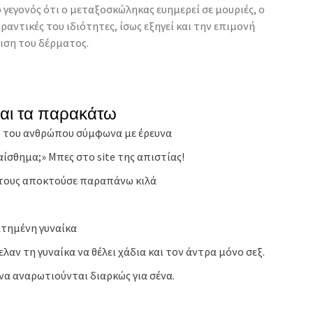
εγονός ότι ο μεταξοσκώληκας ευημερεί σε μουριές, ο
ραντικές του ιδιότητες, ίσως εξηγεί και την επιμονή
ιση του δέρματος.
και τα παρακάτω
νο του ανθρώπου σύμφωνα με έρευνα
αίσθηµα;» Μπες στο site της απιστίας!
ς τους αποκτούσε παραπάνω κιλά
ατημένη γυναίκα
αν τη γυναίκα να θέλει χάδια και τον άντρα μόνο σεξ.
 να αναρωτιούνται διαρκώς για σένα.