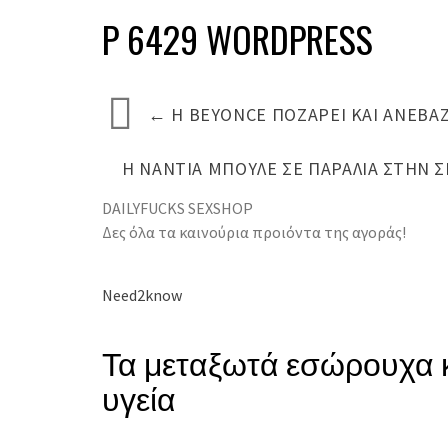
P 6429 WORDPRESS
←
Η BEYONCE ΠΟΖΆΡΕΙ ΚΑΙ ΑΝΕΒΆ
Η ΝΆΝΤΙΑ ΜΠΟΥΛΈ ΣΕ ΠΑΡΑΛΊΑ ΣΤΗΝ 
DAILYFUCKS SEXSHOP
Δες όλα τα καινούρια προιόντα της αγοράς!
Need2know
Τα μεταξωτά εσώρουχα 
υγεία