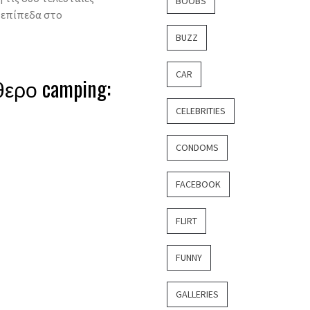
BOOBS
 επίπεδα στο
BUZZ
CAR
ερο camping:
CELEBRITIES
CONDOMS
FACEBOOK
FLIRT
FUNNY
GALLERIES