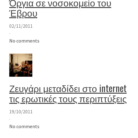
Όργια σε νοσοκομείο του
Έβρου
02/11/2011
·
No comments
Ζευγάρι μεταδίδει στο internet
τις ερωτικές τους περιπτύξεις
19/10/2011
·
No comments