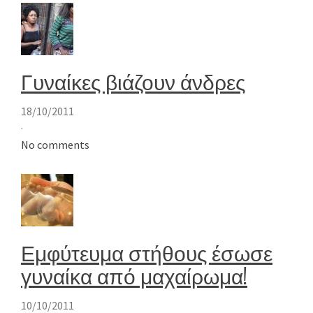
Γυναίκες βιάζουν άνδρες
18/10/2011
·
No comments
Εμφύτευμα στήθους έσωσε
γυναίκα από μαχαίρωμα!
10/10/2011