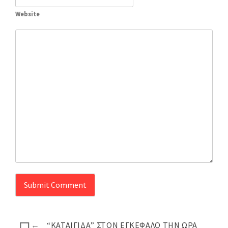
Website
←
“ΚΑΤΑΙΓΊΔΑ” ΣΤΟΝ ΕΓΚΈΦΑΛΟ ΤΗΝ ΏΡΑ