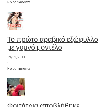
No comments
Το πρώτο αραβικό εξώφυλλο
με γυμνό μοντέλο
19/09/2011
·
No comments
Φοιτήτρια αποβλήθηκε