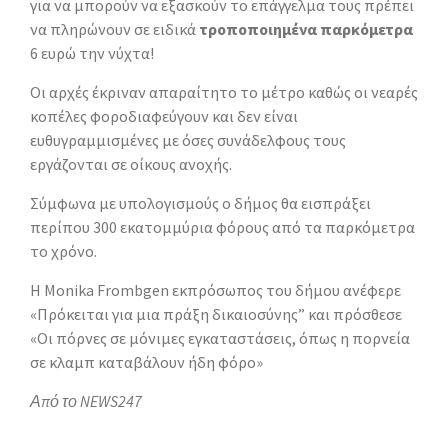
για να μπορούν να εξασκούν το επάγγελμα τους πρέπει
να πληρώνουν σε ειδικά
τροποποιημένα παρκόμετρα
6 ευρώ την νύχτα!
Οι αρχές έκριναν απαραίτητο το μέτρο καθώς οι νεαρές
κοπέλες φοροδιαφεύγουν και δεν είναι
ευθυγραμμισμένες με όσες συνάδελφους τους
εργάζονται σε οίκους ανοχής.
Σύμφωνα με υπολογισμούς ο δήμος θα εισπράξει
περίπου 300 εκατομμύρια φόρους από τα παρκόμετρα
το χρόνο.
Η Monika Frombgen εκπρόσωπος του δήμου ανέφερε
«Πρόκειται για μια πράξη δικαιοσύνης” και πρόσθεσε
«Οι πόρνες σε μόνιμες εγκαταστάσεις, όπως η πορνεία
σε κλαμπ καταβάλουν ήδη φόρο»
Από το NEWS247