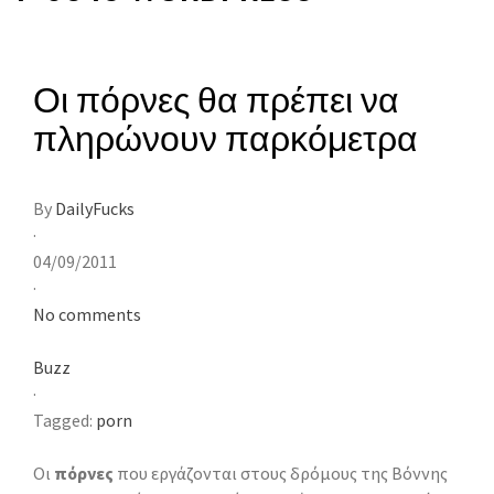
Οι πόρνες θα πρέπει να
πληρώνουν παρκόμετρα
By
DailyFucks
·
04/09/2011
·
No comments
Buzz
·
Tagged:
porn
Οι
πόρνες
που εργάζονται στους δρόμους της Βόννης