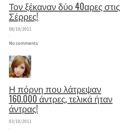
Τον ξέκαναν δύο 40αρες στις
Σέρρες!
08/10/2011
·
No comments
Η πόρνη που λάτρεψαν
160.000 άντρες, τελικά ήταν
άντρας!
03/10/2011
·