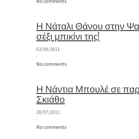
No comments
Η Νάταλι Θάνου στην Ψα
σέξι μπικίνι της!
03/08/2011
·
No comments
Η Νάντια Μπουλέ σε παρ
Σκιάθο
28/07/2011
·
No comments