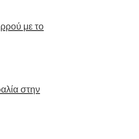
ρρού με το
αλία στην