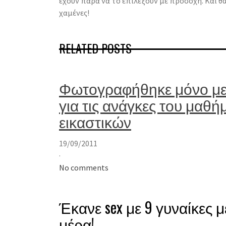
έχουν παρά να το επιλέξουν με προσοχή. Και θα
χαμένες!
RELATED POSTS
Φωτογραφήθηκε μόνο με τ
για τις ανάγκες του μαθή
εικαστικών
19/09/2011
·
No comments
Έκανε sex με 9 γυναίκες 
μέρα!