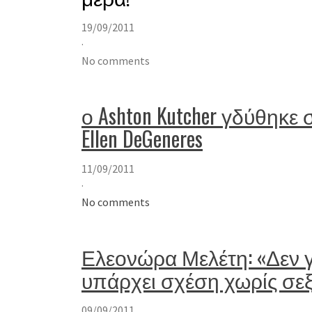
19/09/2011
·
No comments
ο Ashton Kutcher γδύθηκε
Ellen DeGeneres
11/09/2011
·
No comments
Ελεονώρα Μελέτη: «Δεν γ
υπάρχει σχέση χωρίς σε
09/09/2011