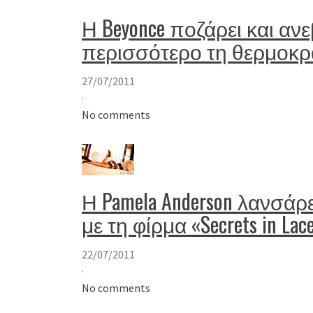
Η Beyonce ποζάρει και αν
περισσότερο τη θερμοκρ
27/07/2011
·
No comments
Η Pamela Anderson λανσά
με τη φίρμα «Secrets in Lac
22/07/2011
·
No comments