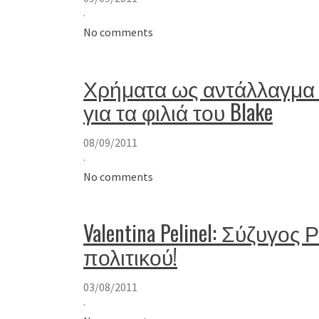
·
No comments
Χρήματα ως αντάλλαγμα 
για τα φιλιά του Blake
08/09/2011
·
No comments
Valentina Pelinel: Σύζυγο
πολιτικού!
03/08/2011
·