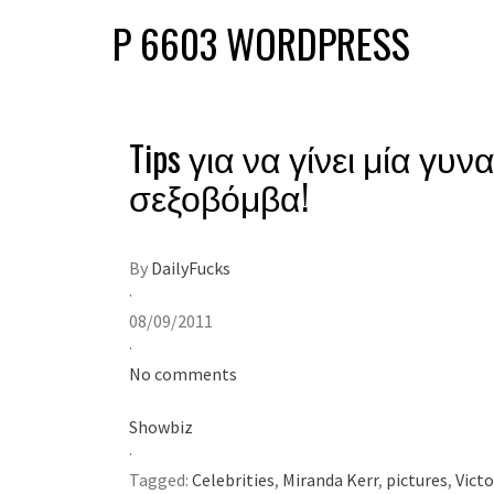
P 6603 WORDPRESS
Tips για να γίνει μία γυν
σεξοβόμβα!
By
DailyFucks
·
08/09/2011
·
No comments
Showbiz
·
Tagged:
Celebrities
,
Miranda Kerr
,
pictures
,
Victo