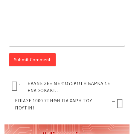
←
ΈΚΑΝΕ ΣΕΞ ΜΕ ΦΟΥΣΚΩΤΉ ΒΆΡΚΑ ΣΕ
ΈΝΑ ΣΟΚΆΚΙ…
ΈΠΙΑΣΕ 1000 ΣΤΉΘΗ ΓΙΑ ΧΆΡΗ ΤΟΥ
→
ΠΟΎΤΙΝ!