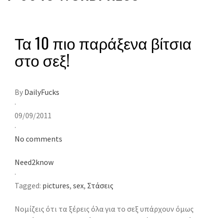
Τα 10 πιο παράξενα βίτσια
στο σεξ!
By
DailyFucks
·
09/09/2011
·
No comments
Need2know
·
Tagged:
pictures
,
sex
,
Στάσεις
Νομίζεις ότι τα ξέρεις όλα για το σεξ υπάρχουν όμως