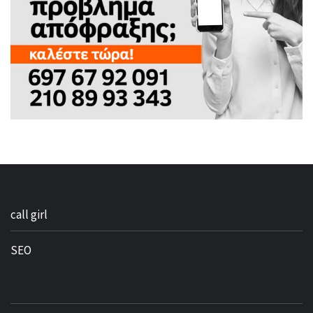
call girl
SEO