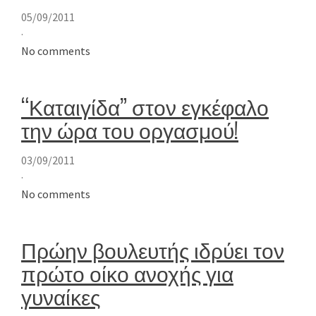
05/09/2011
·
No comments
“Καταιγίδα” στον εγκέφαλο
την ώρα του οργασμού!
03/09/2011
·
No comments
Πρώην βουλευτής ιδρύει τον
πρώτο οίκο ανοχής για
γυναίκες