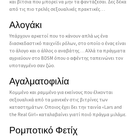
και βίτσια που μπορεί να μην τα φαντάζεσαι. Δες δέκα
από τις πιο τρελές σεξουαλικές πρακτικές…
Αλογάκι
Υπάρχουν αρκετοί που το κάνουν απλά ως ένα
διασκεδαστικό παιχνίδι ρόλων, στο οποίο ο ένας είναι
το άλογο και ο άλλος ο αναβάτης… Αλλά τα πράγματα
αγριεύουν στο BDSM όπου ο αφέντης ταπεινώνει τον
υποταγμένο σαν ζώο.
Αγαλματοφιλία
Κομμένο και ραμμένο για εκείνους που έλκονται
σεξουαλικά από τα μανεκέν στις βιτρίνες των
καταστημάτων. Οποιος έχει δει την ταινία «Lars and
the Real Girl» καταλαβαίνει γιατί ποιό πράγμα μιλάμε.
Ρομποτικό Φετίχ