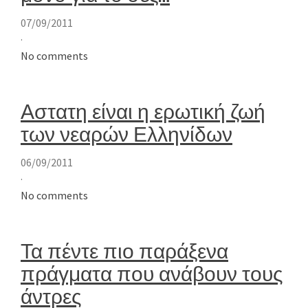
07/09/2011
·
No comments
Αστατη είναι η ερωτική ζωή
των νεαρών Ελληνίδων
06/09/2011
·
No comments
Τα πέντε πιο παράξενα
πράγματα που ανάβουν τους
άντρες