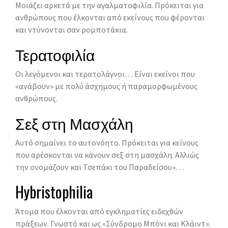
Μοιάζει αρκετά με την αγαλματοφιλία. Πρόκειται για
ανθρώπους που έλκονται από εκείνους που φέρονται
και ντύνονται σαν ρομποτάκια.
Τερατοφιλία
Οι λεγόμενοι και τερατολάγνοι… Είναι εκείνοι που
«ανάβουν» με πολύ άσχημους ή παραμορφωμένους
ανθρώπους.
Σεξ στη Μασχάλη
Αυτό σημαίνει το αυτονόητο. Πρόκειται για κείνους
που αρέσκονται να κάνουν σεξ στη μασχάλη. Αλλιώς
την ονομάζουν και Τσεπάκι του Παραδείσου»…
Hybristophilia
Άτομα που έλκονται από εγκληματίες ειδεχθών
πράξεων. Γνωστό και ως «Σύνδρομο Μπόνι και Κλάιντ».