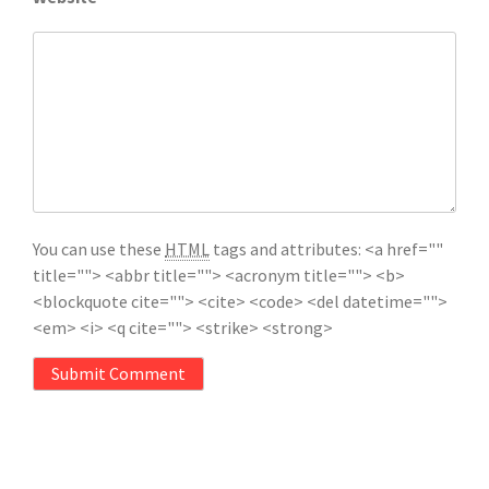
You can use these
HTML
tags and attributes:
<a href=""
title=""> <abbr title=""> <acronym title=""> <b>
<blockquote cite=""> <cite> <code> <del datetime="">
<em> <i> <q cite=""> <strike> <strong>
Submit Comment