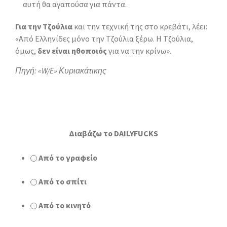
αυτή θα αγαπούσα για πάντα.
Για την Τζούλια
και την τεχνική της στο κρεβάτι, λέει:
«Από Ελληνίδες μόνο την Τζούλια ξέρω. Η Τζούλια,
όμως,
δεν είναι ηθοποιός
για να την κρίνω».
Πηγή: «W/E» Κυριακάτικης
Διαβάζω το DAILYFUCKS
Από το γραφείο
Από το σπίτι
Από το κινητό