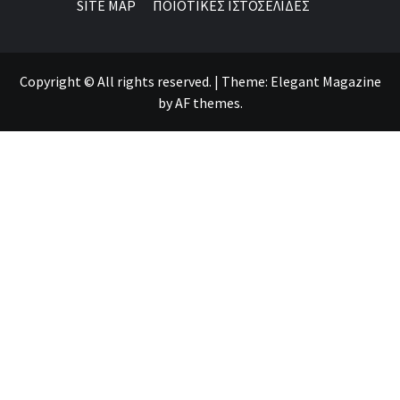
SITE MAP
ΠΟΙΟΤΙΚΕΣ ΙΣΤΟΣΕΛΙΔΕΣ
Copyright © All rights reserved.
|
Theme:
Elegant Magazine
by
AF themes
.