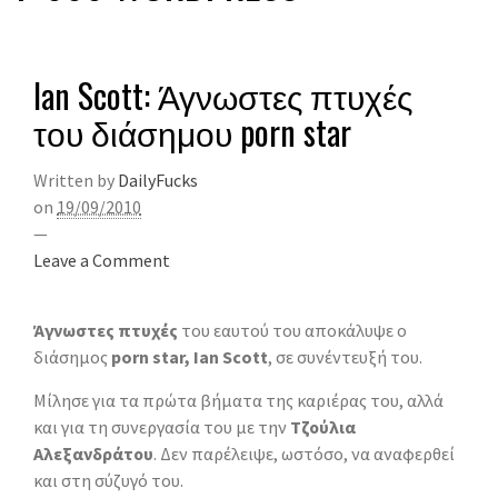
Ian Scott: Άγνωστες πτυχές
του διάσημου porn star
Written by
DailyFucks
on
19/09/2010
—
Leave a Comment
Άγνωστες πτυχές
του εαυτού του αποκάλυψε ο
διάσημος
porn star, Ian Scott
, σε συνέντευξή του.
Μίλησε για τα πρώτα βήματα της καριέρας του, αλλά
και για τη συνεργασία του με την
Τζούλια
Αλεξανδράτου
. Δεν παρέλειψε, ωστόσο, να αναφερθεί
και στη σύζυγό του.