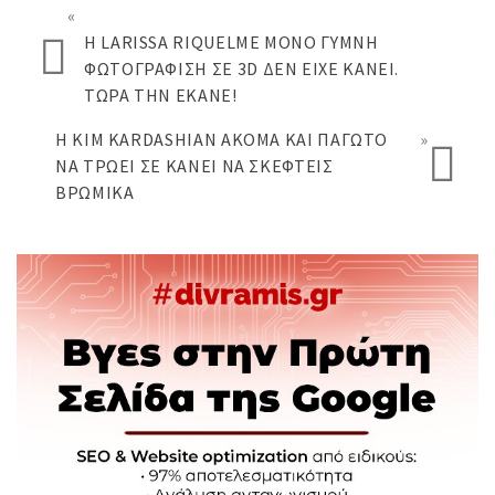
«
Η LARISSA RIQUELME ΜΌΝΟ ΓΥΜΝΉ
ΦΩΤΟΓΡΆΦΙΣΗ ΣΕ 3D ΔΕΝ ΕΊΧΕ ΚΆΝΕΙ.
ΤΏΡΑ ΤΗΝ ΈΚΑΝΕ!
Η KIM KARDASHIAN ΑΚΌΜΑ ΚΑΙ ΠΑΓΩΤΌ
»
ΝΑ ΤΡΏΕΙ ΣΕ ΚΆΝΕΙ ΝΑ ΣΚΕΦΤΕΊΣ
ΒΡΏΜΙΚΑ