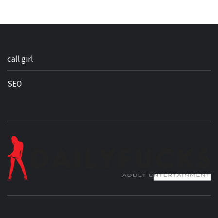
call girl
SEO
BEST NEWS AROUND THE WORLD!