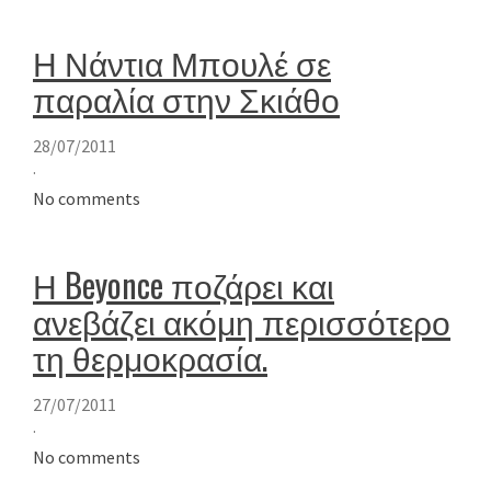
Η Νάντια Μπουλέ σε
παραλία στην Σκιάθο
28/07/2011
·
No comments
Η Beyonce ποζάρει και
ανεβάζει ακόμη περισσότερο
τη θερμοκρασία.
27/07/2011
·
No comments