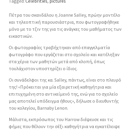
Tagged:
Celebrities
,
pictures
Πέτρα του σκανδάλου η Joanne Salley, πρώην μοντέλο
και τηλεοπτική παρουσιάστρια, που φωτογραφήθηκε
μόνο με το τζιν της για τις ανάγκες του μαθήματος των
εικαστικών.
Οι φωτογραφίες τραβήχτηκαν από επαγγελματία
φωτογράφο που εργάζεται στο σχολείο και κατέληξαν
στα χέρια των μαθητών μετά από κλοπή, όπως
τουλάχιστον υποστηρίζει ο ίδιος.
Οι συνάδελφοι της κα. Salley, πάντως, είναι στο πλευρό
της! «Πρόκειται για μία εξαιρετική καθηγήτρια και
επιτυχημένη στο αντικείμενό της, ενώ για το σχολείο
μας αποτελεί υπόδειγμα ήθους», δήλωσε ο διευθυντής
του κολεγίου, Barnaby Lenon.
Μάλιστα, εκπρόσωπος του Harrow διέψευσε και τις
φήμες που θέλουν την σέξι καθηγήτρια να εγκατέλειψε