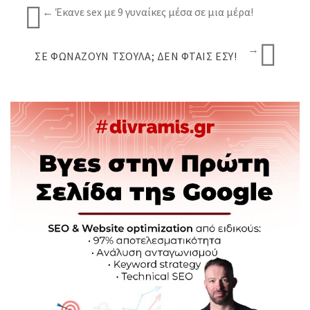
← Έκανε sex με 9 γυναίκες μέσα σε μια μέρα!
→
ΣΕ ΦΩΝΆΖΟΥΝ ΤΣΟΎΛΑ; ΔΕΝ ΦΤΑΙΣ ΕΣΎ!