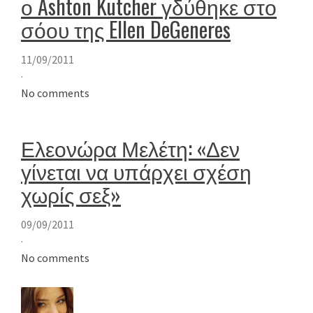
ο Ashton Kutcher γδύθηκε στο
σόου της Ellen DeGeneres
11/09/2011
·
No comments
Ελεονώρα Μελέτη: «Δεν
γίνεται να υπάρχει σχέση
χωρίς σεξ»
09/09/2011
·
No comments