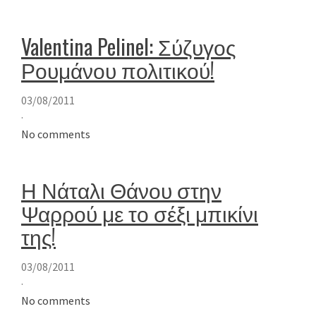
Valentina Pelinel: Σύζυγος
Ρουμάνου πολιτικού!
03/08/2011
·
No comments
Η Νάταλι Θάνου στην
Ψαρρού με το σέξι μπικίνι
της!
03/08/2011
·
No comments