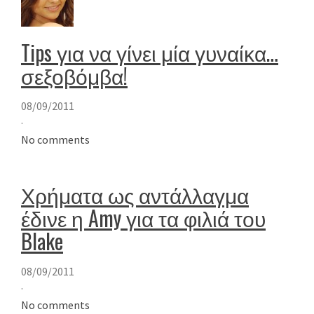
Tips για να γίνει μία γυναίκα…
σεξοβόμβα!
08/09/2011
·
No comments
Χρήματα ως αντάλλαγμα
έδινε η Amy για τα φιλιά του
Blake
08/09/2011
·
No comments