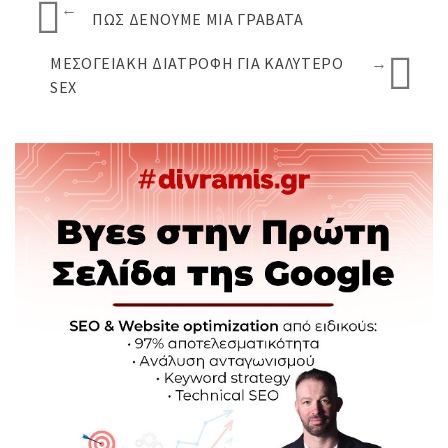
←
ΠΩΣ ΔΈΝΟΥΜΕ ΜΙΑ ΓΡΑΒΆΤΑ
ΜΕΣΟΓΕΙΑΚΉ ΔΙΑΤΡΟΦΉ ΓΙΑ ΚΑΛΎΤΕΡΟ
→
SEX