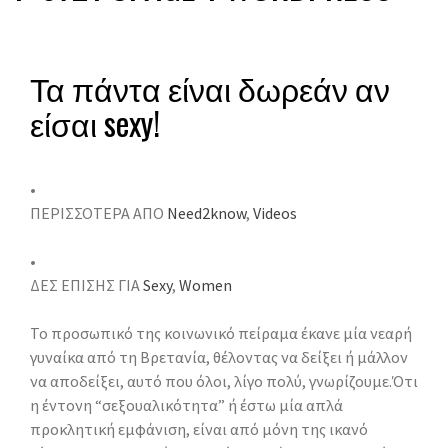
Τα πάντα είναι δωρεάν αν
είσαι sexy!
•
ΠΕΡΙΣΣΟΤΕΡΑ ΑΠΟ
Need2know
,
Videos
•
ΔΕΣ ΕΠΙΣΗΣ ΓΙΑ
Sexy
,
Women
Το προσωπικό της κοινωνικό πείραμα έκανε μία νεαρή
γυναίκα από τη Βρετανία, θέλοντας να δείξει ή μάλλον
να αποδείξει, αυτό που όλοι, λίγο πολύ, γνωρίζουμε.
Ότι
η έντονη “σεξουαλικότητα” ή έστω μία απλά
προκλητική εμφάνιση, είναι από μόνη της ικανό