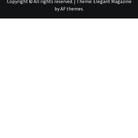
Copyright © All rights reserved.
|
Theme:
Elegant Magazine
by
AF themes
.