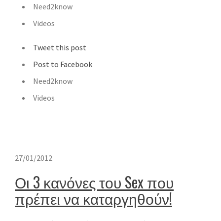
Need2know
Videos
Tweet this post
Post to Facebook
Need2know
Videos
27/01/2012
Οι 3 κανόνες του Sex που
πρέπει να καταργηθούν!