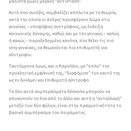
μάλιστα χωρίς μεγάλη “αντίσταση”.
Αυτό που συνέβη, συμβαδίζει απόλυτα με τη θεωρία,
κατά την οποία οι άνδρες προσφέρουν δώρα στις
γυναίκες – υποψήφιες συντρόφους, ως ένδειξη
κοινωνικής δύναμης, καθώς και με τον γενικώς – καλώς
ή κακώς – παραδεδεγμένο κανόνα, που θέλει τις πιο
sexy γυναίκες, να θεωρούνται πιο επιθυμητές για
σύντροφοι.
Ταυτόχρονα όμως, και η Καρολάιν, με “όπλο” την
προκλητική εμφάνισή της, “διαφήμισε” τον εαυτό της
ως εν δυνάμει και επιθυμητή σύντροφο.
Τα δύο αυτά συμπεράσματα δύσκολα μπορούν να
αποκοπούν το ένα από το άλλο και αυτή η “ανταλλαγή”
μεταξύ των δύο φύλων, είναι στην πραγματικότητα το
βασικό συμπέρασμα του πειράματος.