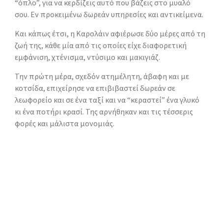
“όπλο”, για να κερδίζεις αυτό που βάζεις στο μυαλό
σου. Εν προκειμένω δωρεάν υπηρεσίες και αντικείμενα.
Και κάπως έτσι, η Καρολάιν αφιέρωσε δύο μέρες από τη
ζωή της, κάθε μία από τις οποίες είχε διαφορετική
εμφάνιση, χτένισμα, ντύσιμο και μακιγιάζ.
Την πρώτη μέρα, σχεδόν ατημέλητη, άβαφη και με
κοτσίδα, επιχείρησε να επιβιβαστεί δωρεάν σε
λεωφορείο και σε ένα ταξί και να “κεραστεί” ένα γλυκό
κι ένα ποτήρι κρασί. Της αρνήθηκαν και τις τέσσερις
φορές και μάλιστα μονομιάς.