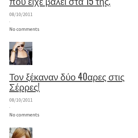
που είχε βάλει στα 15 της.
08/10/2011
·
No comments
Τον ξέκαναν δύο 40αρες στις
Σέρρες!
08/10/2011
·
No comments