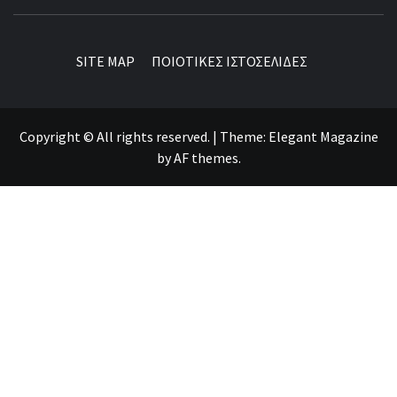
BEST NEWS AROUND THE WORLD!
SITE MAP
ΠΟΙΟΤΙΚΕΣ ΙΣΤΟΣΕΛΙΔΕΣ
Copyright © All rights reserved.
|
Theme:
Elegant Magazine
by
AF themes
.