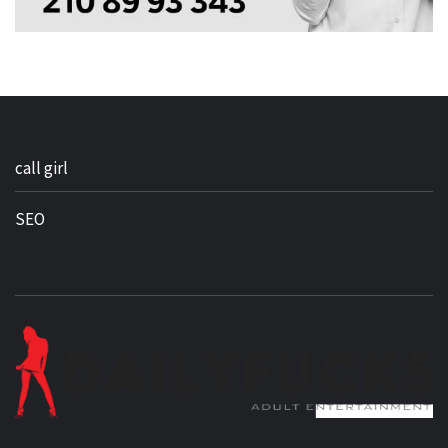
call girl
SEO
BEST NEWS AROUND THE WORLD!