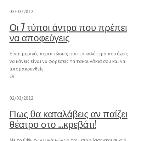
03/03/2012
Οι 7 τύποι άντρα που πρέπει
να αποφεύγεις
Είναι μερικές περιπτώσεις που το καλύτερο που έχεις
να κάνεις είναι να φορέσεις τα τακουνάκια σου και να
απομακρυνθείς…
Oι
02/03/2012
Πως θα καταλάβεις αν παίζει
θέατρο στο …κρεβάτι!
Με το 64% των γυναικών να τον υπαινίσσονται συχνά,