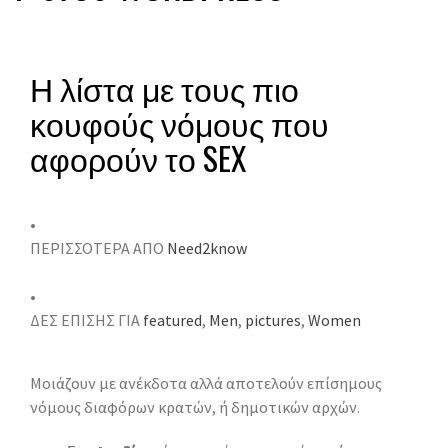
Η λίστα με τους πιο
κουφούς νόμους που
αφορούν το SEX
•
ΠΕΡΙΣΣΟΤΕΡΑ ΑΠΟ
Need2know
•
ΔΕΣ ΕΠΙΣΗΣ ΓΙΑ
featured
,
Men
,
pictures
,
Women
Μοιάζουν με ανέκδοτα αλλά αποτελούν επίσημους
νόμους διαφόρων κρατών, ή δημοτικών αρχών.