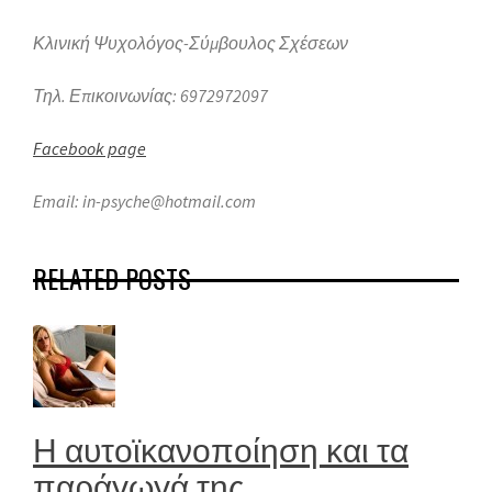
Κλινική Ψυχολόγος-Σύμβουλος Σχέσεων
Τηλ. Επικοινωνίας: 6972972097
Facebook page
Email: in-psyche@hotmail.com
RELATED POSTS
Η αυτοϊκανοποίηση και τα
παράγωγά της