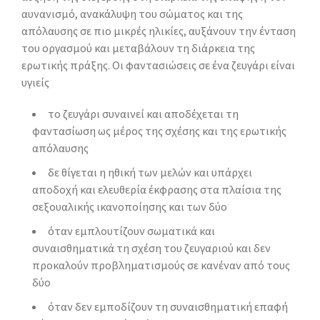
αυνανισμό, ανακάλυψη του σώματος και της
απόλαυσης σε πιο μικρές ηλικίες, αυξάνουν την ένταση
του οργασμού και μεταβάλουν τη διάρκεια της
ερωτικής πράξης. Οι φαντασιώσεις σε ένα ζευγάρι είναι
υγιείς
το ζευγάρι συναινεί και αποδέχεται τη
φαντασίωση ως μέρος της σχέσης και της ερωτικής
απόλαυσης
δε θίγεται η ηθική των μελών και υπάρχει
αποδοχή και ελευθερία έκφρασης στα πλαίσια της
σεξουαλικής ικανοποίησης και των δύο
όταν εμπλουτίζουν σωματικά και
συναισθηματικά τη σχέση του ζευγαριού και δεν
προκαλούν προβληματισμούς σε κανέναν από τους
δύο
όταν δεν εμποδίζουν τη συναισθηματική επαφή