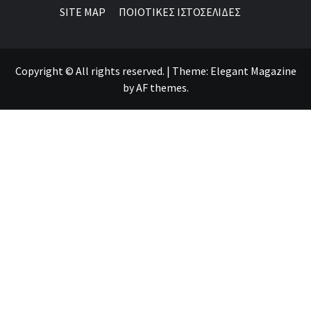
SITE MAP
ΠΟΙΟΤΙΚΕΣ ΙΣΤΟΣΕΛΙΔΕΣ
Copyright © All rights reserved.
|
Theme:
Elegant Magazine
by
AF themes
.