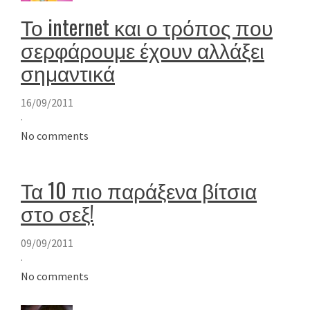
Το internet και ο τρόπος που
σερφάρουμε έχουν αλλάξει
σημαντικά
16/09/2011
·
No comments
Τα 10 πιο παράξενα βίτσια
στο σεξ!
09/09/2011
·
No comments