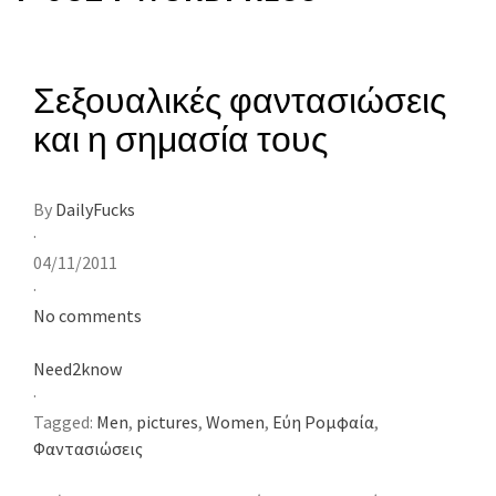
Σεξουαλικές φαντασιώσεις
και η σημασία τους
By
DailyFucks
·
04/11/2011
·
No comments
Need2know
·
Tagged:
Men
,
pictures
,
Women
,
Εύη Ρομφαία
,
Φαντασιώσεις