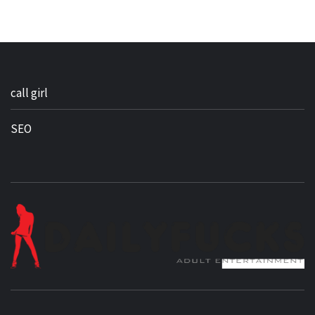
call girl
SEO
BEST NEWS AROUND THE WORLD!