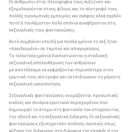
Οι άνθρωποι στην πλειοψηφία τους συζητούν και
εξομολογούνται στους φίλους και το σύντροφό τους
πολλές προσωπικές εμπειρίες και σκέψεις αλλά σχεδόν
ποτέ ή τουλάχιστον πολύ σπάνια αναφέρονται στις
σεξουαλικές τους φαντασιώσεις.
Αυτό συμβαίνει επειδή για πολλά χρόνια το σεξ ήταν
«παγιδευμένο» σε ταμπού και απαγορεύσεις.
Τα τελευταία χρόνια διαπιστώνεται η σταδιακή
σεξουαλική απελευθέρωση των ανθρώπων
με αποτέλεσμα να εκφράζονται περισσότερο στον
ερωτικό τους σύντροφο και να επιδιώκουν τη μέγιστη
σεξουαλική ικανοποίηση.
Σεξουαλικές φαντασιώσεις ονομάζονται προσωπικές
εικόνες και σενάρια ερωτικού περιεχομένου που
δημιουργεί το άτομο στη φαντασία του στοχεύοντας
την ηδονή και τη σεξουαλική διέγερση. Οι σεξουαλικές
φαντασιώσεις εξυπηρετούν πολλούς σκοπούς όπως
αύξηση της διέγερσης στη διάρκεια της επαφής ή τον