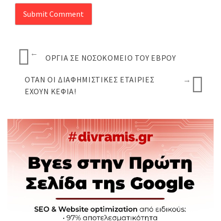
←
ΌΡΓΙΑ ΣΕ ΝΟΣΟΚΟΜΕΊΟ ΤΟΥ ΈΒΡΟΥ
ΌΤΑΝ ΟΙ ΔΙΑΦΗΜΙΣΤΙΚΈΣ ΕΤΑΙΡΊΕΣ
→
ΈΧΟΥΝ ΚΈΦΙΑ!