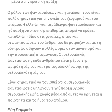
μέσα στην ερωτική πράξη
Ο ρόλος των φαντασιώσεων και η ανάλυση τους είναι
πολύ σημαντικά για την υγεία του ζευγαριού και του
ατόμου. Η έλλειψη για παράδειγμα φαντασιώσεων και
η ύπαρξη υποτονικής επιθυμίας μπορεί να κρύβει
κατάθλιψη ιδίως στις γυναίκες, όπως και
οι φαντασιώσεις του άνδρα που δε μοιράζονται με τη
σύντροφο οδηγούν πολλές φορές στον αυνανισμό και
την προσωπική απομόνωση. Οι σεξουαλικές
φαντασιώσεις κάθε ανθρώπου είναι μέρος της
ωριμότητάς του και τρόπος ολοκλήρωσης της
σεξουαλικότητάς του.
Είναι σημαντικό να τονισθεί ότι οι σεξουαλικές
φαντασιώσεις δηλώνουν την ύπαρξη υγιούς
σεξουαλικής ζωής, χωρίς μέσα από αυτές να κρίνεται η
ποιότητα και το ήθος του ατόμου.
Εύη Ρομφαία