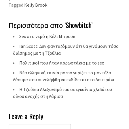
Tagged
Kelly Brook
Περισσότερα από ‘Showbitch’
Sex στο νερό η Κέλι Μπρουκ
Ian Scott: Δεν φανταζόμουν ότι θα γινόμουν τόσο
διάσημος με τη Τζούλια
Πολιτικοί που ήταν αρρωστάκια με το sex
Νέα ελληνική ταινία porno γυρίζει το μοντέλο
Λάουρα που συνελήφθη να εκδίδεται στο Λουτράκι
Η Τζούλια Αλεξανδράτου σε εγκαίνια χλιδάτου
οίκου ανοχής στη Λάρισα
Leave a Reply