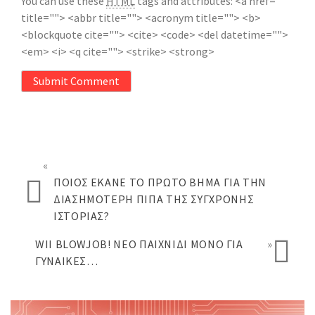
You can use these
HTML
tags and attributes:
<a href=""
title=""> <abbr title=""> <acronym title=""> <b>
<blockquote cite=""> <cite> <code> <del datetime="">
<em> <i> <q cite=""> <strike> <strong>
Submit Comment
«
ΠΟΙΟΣ ΈΚΑΝΕ ΤΟ ΠΡΏΤΟ ΒΉΜΑ ΓΙΑ ΤΗΝ
ΔΙΑΣΗΜΌΤΕΡΗ ΠΊΠΑ ΤΗΣ ΣΎΓΧΡΟΝΗΣ
ΙΣΤΟΡΊΑΣ?
WII BLOWJOB! ΝΈΟ ΠΑΙΧΝΊΔΙ ΜΌΝΟ ΓΙΑ
»
ΓΥΝΑΊΚΕΣ…