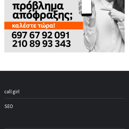
call girl
SEO