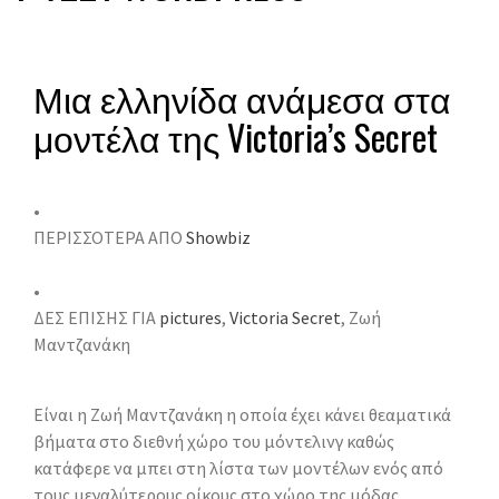
Μια ελληνίδα ανάμεσα στα
μοντέλα της Victoria’s Secret
•
ΠΕΡΙΣΣΟΤΕΡΑ ΑΠΟ
Showbiz
•
ΔΕΣ ΕΠΙΣΗΣ ΓΙΑ
pictures
,
Victoria Secret
, Ζωή
Μαντζανάκη
Είναι η Ζωή Μαντζανάκη η οποία έχει κάνει θεαματικά
βήματα στο διεθνή χώρο του μόντελινγ
καθώς
κατάφερε να μπει στη λίστα των μοντέλων ενός από
τους μεγαλύτερους οίκους στο χώρο της μόδας