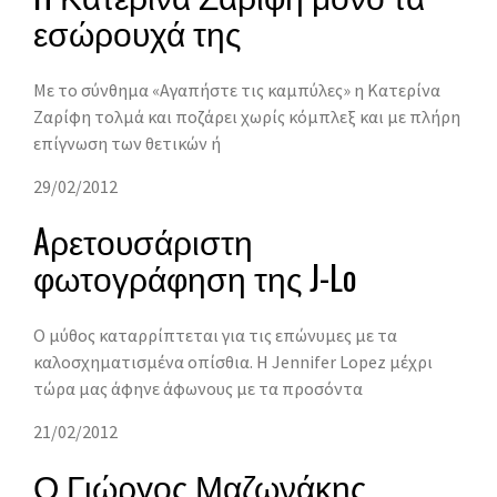
εσώρουχά της
Με το σύνθημα «Αγαπήστε τις καμπύλες» η Κατερίνα
Ζαρίφη τολμά και ποζάρει χωρίς κόμπλεξ και με πλήρη
επίγνωση των θετικών ή
29/02/2012
Aρετουσάριστη
φωτογράφηση της J-Lo
Ο μύθος καταρρίπτεται για τις επώνυμες με τα
καλοσχηματισμένα οπίσθια. Η Jennifer Lopez μέχρι
τώρα μας άφηνε άφωνους με τα προσόντα
21/02/2012
Ο Γιώργος Μαζωνάκης