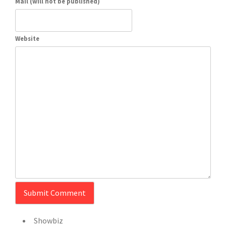
Mail (will not be published)
Website
Showbiz