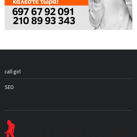
call girl
SEO