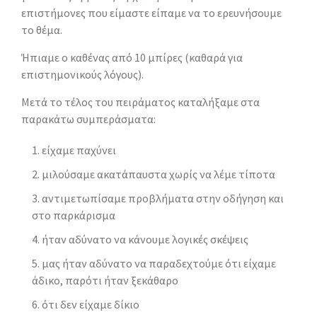
επιστήμονες που είμαστε είπαμε να το ερευνήσουμε
το θέμα.
Ήπιαμε ο καθένας από 10 μπίρες (καθαρά για
επιστημονικούς λόγους).
Μετά το τέλος του πειράματος καταλήξαμε στα
παρακάτω συμπεράσματα:
είχαμε παχύνει
μιλούσαμε ακατάπαυστα χωρίς να λέμε τίποτα
αντιμετωπίσαμε προβλήματα στην οδήγηση και
στο παρκάρισμα
ήταν αδύνατο να κάνουμε λογικές σκέψεις
μας ήταν αδύνατο να παραδεχτούμε ότι είχαμε
άδικο, παρότι ήταν ξεκάθαρο
ότι δεν είχαμε δίκιο