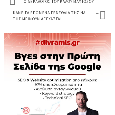
Ο ΔΕΚΆΛΟΓΟΣ ΤΟΥ ΚΑΛΟΎ ΜΑΦΙΌΖΟΥ
ΚΆΝΕ ΤΑ ΕΠΌΜΕΝΑ ΓΕΝΈΘΛΙΑ ΤΗΣ ΝΑ
→
ΤΗΣ ΜΕΊΝΟΥΝ ΑΞΈΧΑΣΤΑ!