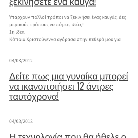
ξεκινήσετε ένα καυγά!
Υπάρχουν πολλοί τρόποι να ξεκινήσει ένας καυγάς. Δες
μερικούς τρόπους να πάρεις ιδέες!
1η ιδέα
Κάποια Χριστούγεννα αγόρασα στην πεθερά μου για
04/03/2012
Δείτε πως μια γυναίκα μπορεί
να ικανοποιήσει 12 άντρες
ταυτόχρονα!
04/03/2012
Η τεχνολογία που θα ήθελε ο