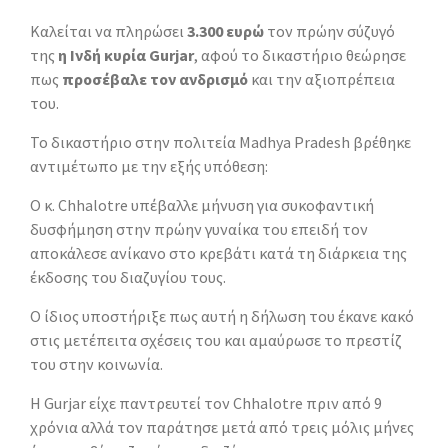
Καλείται να πληρώσει
3.300 ευρώ
τον πρώην σύζυγό
της
η Ινδή κυρία Gurjar
, αφού το δικαστήριο θεώρησε
πως
προσέβαλε τον ανδρισμό
και την αξιοπρέπεια
του.
Το δικαστήριο στην πολιτεία Madhya Pradesh βρέθηκε
αντιμέτωπο με την εξής υπόθεση:
Ο κ. Chhalotre υπέβαλλε μήνυση για συκοφαντική
δυσφήμηση στην πρώην γυναίκα του επειδή τον
αποκάλεσε ανίκανο στο κρεβάτι κατά τη διάρκεια της
έκδοσης του διαζυγίου τους.
Ο ίδιος υποστήριξε πως αυτή η δήλωση του έκανε κακό
στις μετέπειτα σχέσεις του και αμαύρωσε το πρεστίζ
του στην κοινωνία.
Η Gurjar είχε παντρευτεί τον Chhalotre πριν από 9
χρόνια αλλά τον παράτησε μετά από τρεις μόλις μήνες