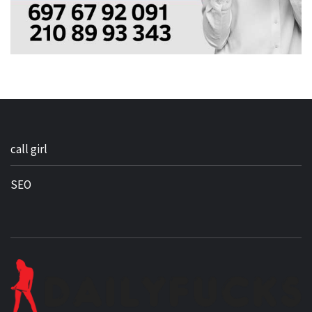
call girl
SEO