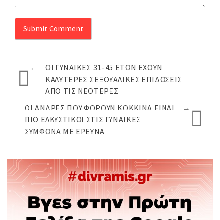
←
ΟΙ ΓΥΝΑΊΚΕΣ 31-45 ΕΤΏΝ ΈΧΟΥΝ
ΚΑΛΎΤΕΡΕΣ ΣΕΞΟΥΑΛΙΚΈΣ ΕΠΙΔΌΣΕΙΣ
ΑΠΌ ΤΙΣ ΝΕΌΤΕΡΕΣ
ΟΙ ΆΝΔΡΕΣ ΠΟΥ ΦΟΡΟΎΝ ΚΌΚΚΙΝΑ ΕΊΝΑΙ
→
ΠΙΟ ΕΛΚΥΣΤΙΚΟΊ ΣΤΙΣ ΓΥΝΑΊΚΕΣ
ΣΎΜΦΩΝΑ ΜΕ ΈΡΕΥΝΑ