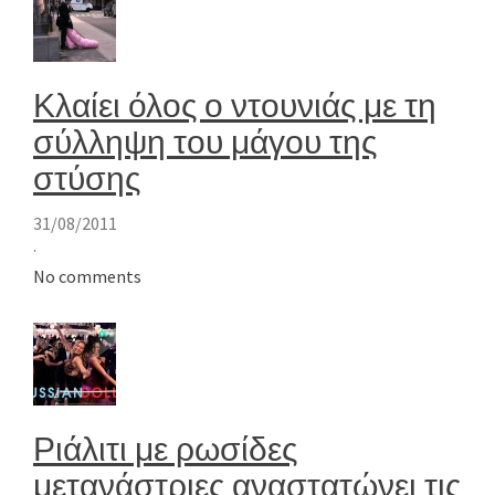
Κλαίει όλος ο ντουνιάς με τη
σύλληψη του μάγου της
στύσης
31/08/2011
·
No comments
Ριάλιτι με ρωσίδες
μετανάστριες αναστατώνει τις