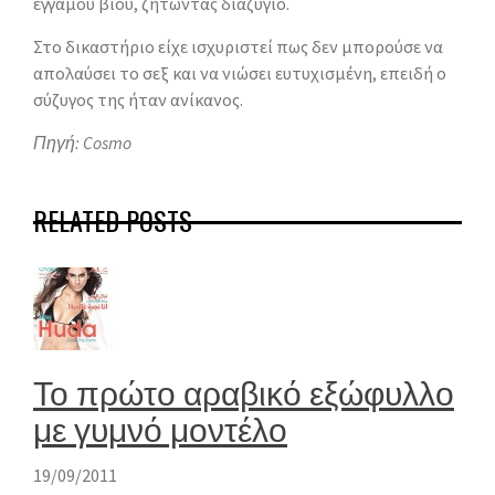
έγγαμου βίου, ζητώντας διαζύγιο.
Στο δικαστήριο είχε ισχυριστεί πως δεν μπορούσε να
απολαύσει το σεξ και να νιώσει ευτυχισμένη, επειδή ο
σύζυγος της ήταν ανίκανος.
Πηγή: Cosmo
RELATED POSTS
Το πρώτο αραβικό εξώφυλλο
με γυμνό μοντέλο
19/09/2011