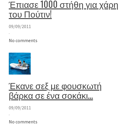
Έπιασε 1000 στήθη για χάρη
του Πούτιν!
09/09/2011
·
No comments
Έκανε σεξ με φουσκωτή
βάρκα σε ένα σοκάκι…
09/09/2011
·
No comments