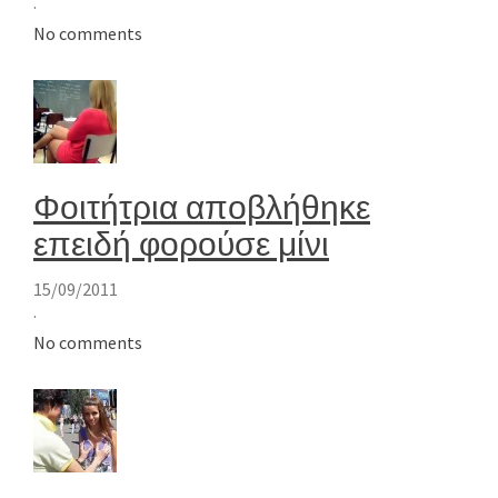
·
No comments
Φοιτήτρια αποβλήθηκε
επειδή φορούσε μίνι
15/09/2011
·
No comments