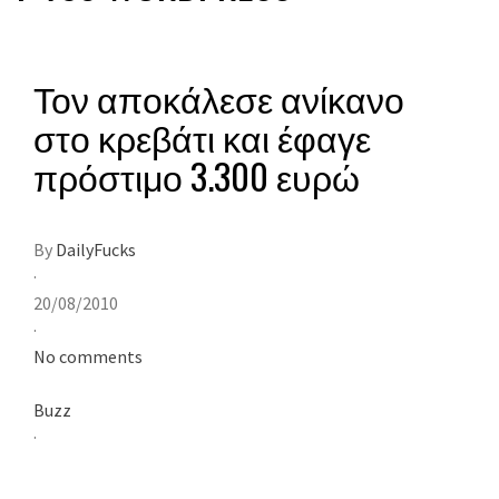
Τον αποκάλεσε ανίκανο
στο κρεβάτι και έφαγε
πρόστιμο 3.300 ευρώ
By
DailyFucks
·
20/08/2010
·
No comments
Buzz
·