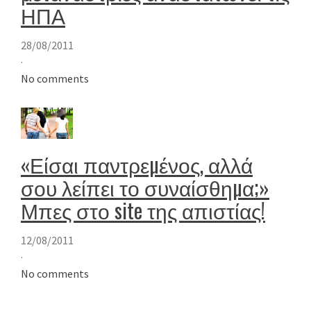
ΗΠΑ
28/08/2011
·
No comments
«Είσαι παντρεµένος, αλλά
σου λείπει το συναίσθηµα;»
Μπες στο site της απιστίας!
12/08/2011
·
No comments