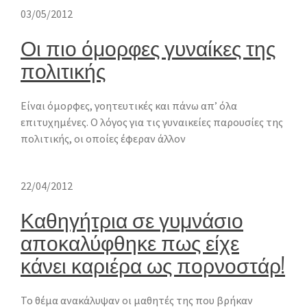
03/05/2012
Οι πιο όμορφες γυναίκες της
πολιτικής
Είναι όμορφες, γοητευτικές και πάνω απ’ όλα
επιτυχημένες. Ο λόγος για τις γυναικείες παρουσίες της
πολιτικής, οι οποίες έφεραν άλλον
22/04/2012
Καθηγήτρια σε γυμνάσιο
αποκαλύφθηκε πως είχε
κάνει καριέρα ως πορνοστάρ!
Το θέμα ανακάλυψαν οι μαθητές της που βρήκαν