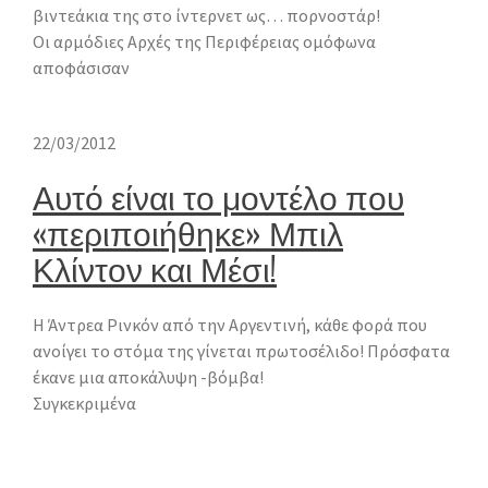
βιντεάκια της στο ίντερνετ ως… πορνοστάρ!
Οι αρμόδιες Αρχές της Περιφέρειας ομόφωνα
αποφάσισαν
22/03/2012
Αυτό είναι το μοντέλο που
«περιποιήθηκε» Μπιλ
Κλίντον και Μέσι!
Η Άντρεα Ρινκόν από την Αργεντινή, κάθε φορά που
ανοίγει το στόμα της γίνεται πρωτοσέλιδο! Πρόσφατα
έκανε μια αποκάλυψη -βόμβα!
Συγκεκριμένα