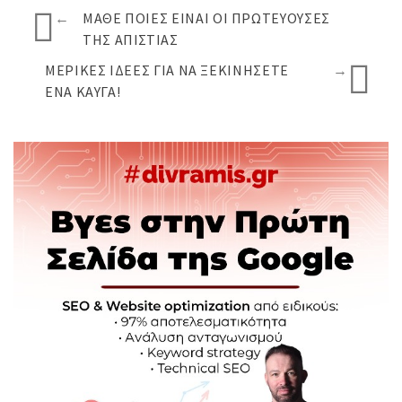
←
ΜΆΘΕ ΠΟΙΕΣ ΕΊΝΑΙ ΟΙ ΠΡΩΤΕΎΟΥΣΕΣ
ΤΗΣ ΑΠΙΣΤΊΑΣ
ΜΕΡΙΚΈΣ ΙΔΈΕΣ ΓΙΑ ΝΑ ΞΕΚΙΝΉΣΕΤΕ
→
ΈΝΑ ΚΑΥΓΆ!