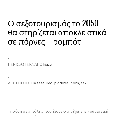
Ο σεξοτουρισμός το 2050
θα στηρίζεται αποκλειστικά
σε πόρνες – ρομπότ
•
ΠΕΡΙΣΣΟΤΕΡΑ ΑΠΟ
Buzz
•
ΔΕΣ ΕΠΙΣΗΣ ΓΙΑ
featured
,
pictures
,
porn
,
sex
Τη λύση στις πόλεις που έχουν στηρίξει την τουριστική