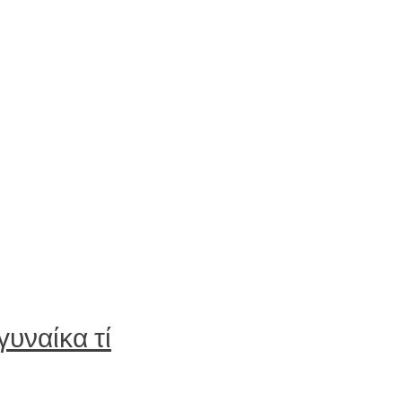
γυναίκα τί