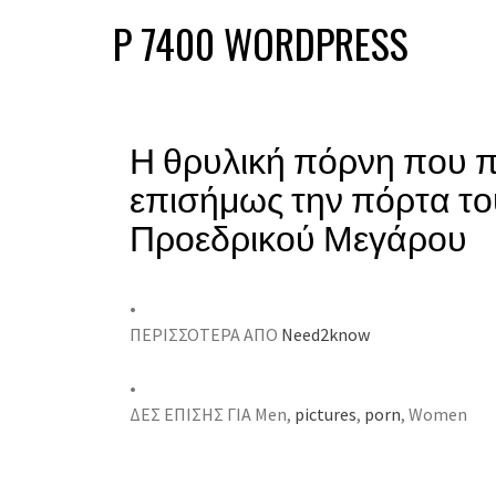
P 7400 WORDPRESS
Η θρυλική πόρνη που 
επισήμως την πόρτα το
Προεδρικού Μεγάρου
•
ΠΕΡΙΣΣΟΤΕΡΑ ΑΠΟ
Need2know
•
ΔΕΣ ΕΠΙΣΗΣ ΓΙΑ Men,
pictures
,
porn
, Women