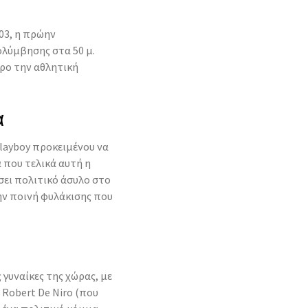
03, η πρώην
λύμβησης στα 50 μ.
κρο την αθλητική
α
Playboy προκειμένου να
 που τελικά αυτή η
σει πολιτικό άσυλο στο
ην ποινή φυλάκισης που
 γυναίκες της χώρας, με
 Robert De Niro (που