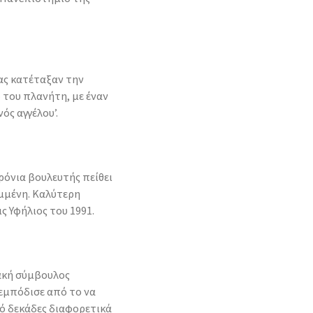
ας κατέταξαν την
 του πλανήτη, με έναν
ός αγγέλου’.
ρόνια βουλευτής πείθει
εμμένη. Καλύτερη
ς Υφήλιος του 1991.
ιακή σύμβουλος
 εμπόδισε από το να
ό δεκάδες διαφορετικά