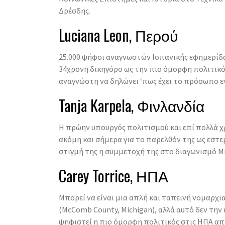
Δρέσδης.
Luciana Leon, Περού
25.000 ψήφοι αναγνωστών Ισπανικής εφημερίδ
34χρονη δικηγόρο ως την πιο όμορφη πολιτικό
αναγνώστη να δηλώνει ‘πως έχει το πρόσωπο εν
Tanja Karpela, Φινλανδία
Η πρώην υπουργός πολιτισμού και επί πολλά χ
ακόμη και σήμερα για το παρελθόν της ως εστ
στιγμή της η συμμετοχή της στο διαγωνισμό Μι
Carey Torrice, ΗΠΑ
Μπορεί να είναι μια απλή και ταπεινή νομαρχ
(McComb County, Michigan), αλλά αυτό δεν την
ψηφιστεί η πιο όμορφη πολιτικός στις ΗΠΑ απ