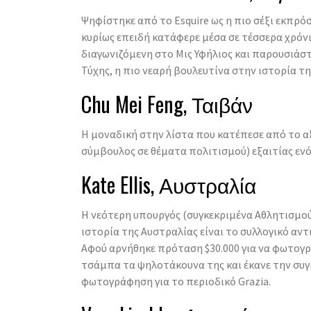
Ψηφίστηκε από το Esquire ως η πιο σέξι εκπρό
κυρίως επειδή κατάφερε μέσα σε τέσσερα χρόνι
διαγωνιζόμενη στo Μις Υφήλιος και παρουσιάσ
Τύχης, η πιο νεαρή βουλευτίνα στην ιστορία τη
Chu Mei Feng, Ταιβάν
Η μοναδική στην λίστα που κατέπεσε από το α
σύμβουλος σε θέματα πολιτισμού) εξαιτίας εν
Kate Ellis, Αυστραλία
Η νεότερη υπουργός (συγκεκριμένα Αθλητισμού 
ιστορία της Αυστραλίας είναι το συλλογικό αντ
Αφού αρνήθηκε πρόταση $30.000 για να φωτογρ
τσάμπα τα ψηλοτάκουνα της και έκανε την συγ
φωτογράφηση για το περιοδικό Grazia.