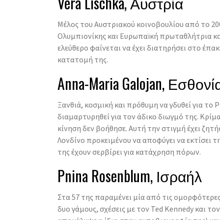
Vera Lischka, Αυστρία
Μέλος του Αυστριακού κοινοβουλίου από το 20
Ολυμπιονίκης και Ευρωπαϊκή πρωταθλήτρια κο
ελεύθερο φαίνεται να έχει διατηρήσει στο έπα
κατατομή της.
Anna-Maria Galojan, Εσθονί
Ξανθιά, κοσμική και πρόθυμη να γδυθεί για το 
διαμαρτυρηθεί για τον άδικο διωγμό της. Κρίμα
κίνηση δεν βοήθησε. Αυτή την στιγμή έχει ζητή
Λονδίνο προκειμένου να αποφύγει να εκτίσει τ
της έχουν σερβίρει για κατάχρηση πόρων.
Pnina Rosenblum, Ισραήλ
Στα 57 της παραμένει μία από τις ομορφότερες
δυο γάμους, σχέσεις με τον Ted Kennedy και τον