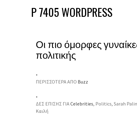
P 7405 WORDPRESS
Οι πιο όμορφες γυναίκε
πολιτικής
•
ΠΕΡΙΣΣΟΤΕΡΑ ΑΠΟ
Buzz
•
ΔΕΣ ΕΠΙΣΗΣ ΓΙΑ
Celebrities
, Politics, Sarah Pal
Καιλή