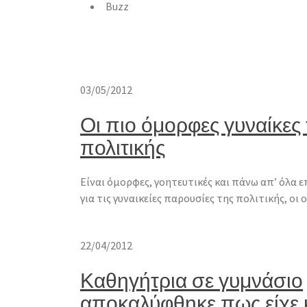
Buzz
03/05/2012
Οι πιο όμορφες γυναίκες 
πολιτικής
Είναι όμορφες, γοητευτικές και πάνω απ’ όλα ε
για τις γυναικείες παρουσίες της πολιτικής, οι
22/04/2012
Καθηγήτρια σε γυμνάσιο
αποκαλύφθηκε πως είχε 