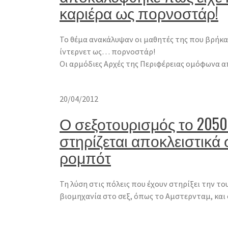
καριέρα ως πορνοστάρ!
Το θέμα ανακάλυψαν οι μαθητές της που βρήκα
ίντερνετ ως… πορνοστάρ!
Οι αρμόδιες Αρχές της Περιφέρειας ομόφωνα 
20/04/2012
Ο σεξοτουρισμός το 2050
στηρίζεται αποκλειστικά 
ρομπότ
Τη λύση στις πόλεις που έχουν στηρίξει την το
βιομηχανία στο σεξ, όπως το Αμστερνταμ, και 