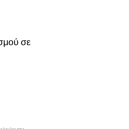
σμού σε