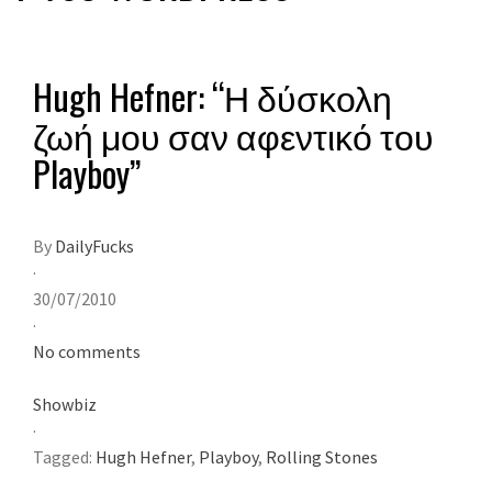
Hugh Hefner: “Η δύσκολη
ζωή μου σαν αφεντικό του
Playboy”
By
DailyFucks
·
30/07/2010
·
No comments
Showbiz
·
Tagged:
Hugh Hefner
,
Playboy
,
Rolling Stones