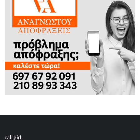
call girl