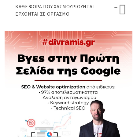
ΚΆΘΕ ΦΟΡΆ ΠΟΥ ΧΑΣΜΟΥΡΙΟΎΝΤΑΙ
→
ΈΡΧΟΝΤΑΙ ΣΕ ΟΡΓΑΣΜΌ