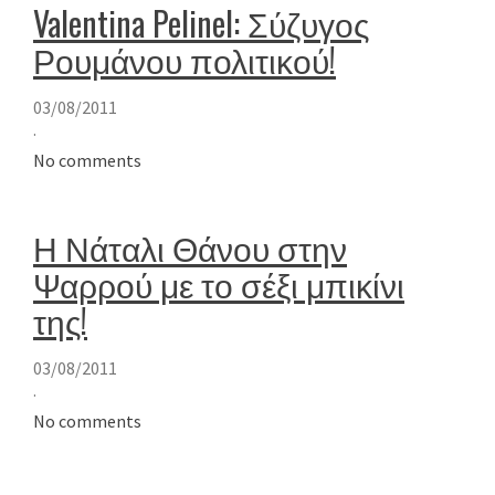
Valentina Pelinel: Σύζυγος
Ρουμάνου πολιτικού!
03/08/2011
·
No comments
Η Νάταλι Θάνου στην
Ψαρρού με το σέξι μπικίνι
της!
03/08/2011
·
No comments