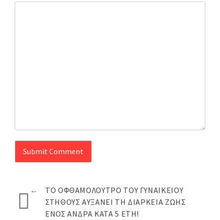
←
ΤΟ ΟΦΘΑΜΌΛΟΥΤΡΟ ΤΟΥ ΓΥΝΑΙΚΕΊΟΥ
ΣΤΉΘΟΥΣ ΑΥΞΆΝΕΙ ΤΗ ΔΙΆΡΚΕΙΑ ΖΩΉΣ
ΕΝΌΣ ΆΝΔΡΑ ΚΑΤΆ 5 ΈΤΗ!