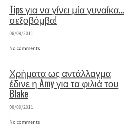
Tips για να γίνει μία γυναίκα…
σεξοβόμβα!
08/09/2011
·
No comments
Χρήματα ως αντάλλαγμα
έδινε η Amy για τα φιλιά του
Blake
08/09/2011
·
No comments