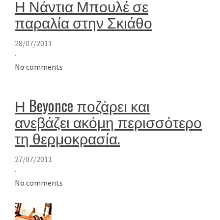
Η Νάντια Μπουλέ σε
παραλία στην Σκιάθο
28/07/2011
·
No comments
Η Beyonce ποζάρει και
ανεβάζει ακόμη περισσότερο
τη θερμοκρασία.
27/07/2011
·
No comments