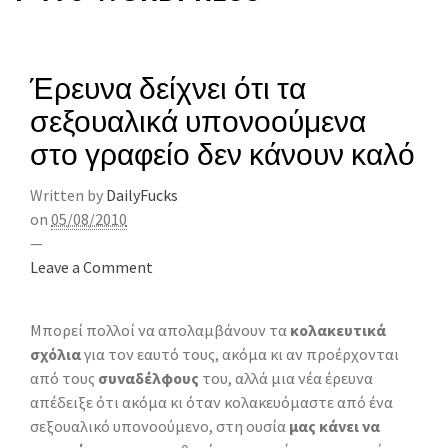
Έρευνα δείχνει ότι τα
σεξουαλικά υπονοούμενα
στο γραφείο δεν κάνουν καλό
Written by
DailyFucks
on
05/08/2010
—
Leave a Comment
Μπορεί πολλοί να απολαμβάνουν τα
κολακευτικά
σχόλια
για τον εαυτό τους, ακόμα κι αν προέρχονται
από τους
συναδέλφους
του, αλλά μια νέα έρευνα
απέδειξε ότι ακόμα κι όταν κολακευόμαστε από ένα
σεξουαλικό υπονοούμενο, στη ουσία
μας κάνει να