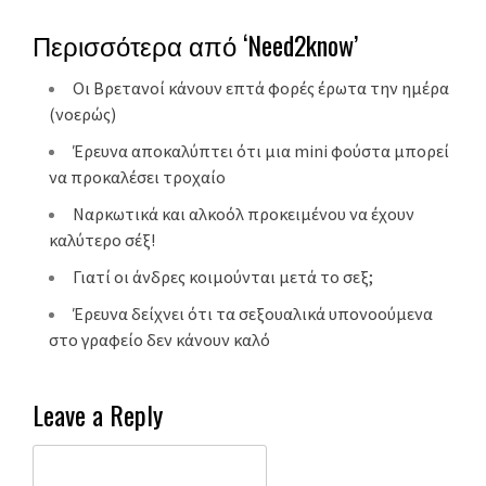
Περισσότερα από ‘Need2know’
Οι Βρετανοί κάνουν επτά φορές έρωτα την ημέρα
(νοερώς)
Έρευνα αποκαλύπτει ότι μια mini φούστα μπορεί
να προκαλέσει τροχαίο
Ναρκωτικά και αλκοόλ προκειμένου να έχουν
καλύτερο σέξ!
Γιατί οι άνδρες κοιμούνται μετά το σεξ;
Έρευνα δείχνει ότι τα σεξουαλικά υπονοούμενα
στο γραφείο δεν κάνουν καλό
Leave a Reply