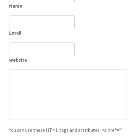
Name
Email
Website
You can use these
HTML
tags and attributes:
<a href=""