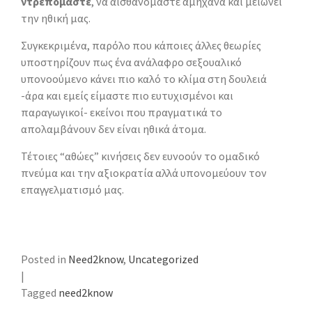
ντρεπόμαστε
, να αισθανόμαστε αμήχανα και μειώνει
την ηθική μας.
Συγκεκριμένα, παρόλο που κάποιες άλλες θεωρίες
υποστηρίζουν πως ένα ανάλαφρο σεξουαλικό
υπονοούμενο κάνει πιο καλό το κλίμα στη δουλειά
-άρα και εμείς είμαστε πιο ευτυχισμένοι και
παραγωγικοί- εκείνοι που πραγματικά το
απολαμβάνουν δεν είναι ηθικά άτομα.
Τέτοιες “αθώες” κινήσεις δεν ευνοούν το ομαδικό
πνεύμα και την αξιοκρατία αλλά υπονομεύουν τον
επαγγελματισμό μας.
Posted in
Need2know
,
Uncategorized
|
Tagged
need2know