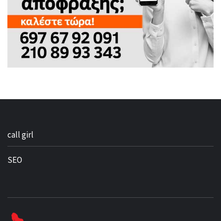
call girl
SEO