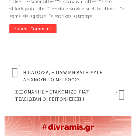
title=""> <abbr title=""> <acronym title=""> <b>
<blockquote cite=""> <cite> <code> <del datetime="">
<em> <i> <q cite=""> <strike> <strong>
Submit Comment
«
Η ΠΑΤΟΎΣΑ, Η ΠΑΛΆΜΗ ΚΑΙ Η ΜΎΤΗ
ΔΕΊΧΝΟΥΝ ΤΟ ΜΈΓΕΘΟΣ?
ΣΕΞΟΜΑΝΉΣ ΜΕΤΑΚΟΜΊΖΕΙ ΓΙΑΤΊ
»
ΤΕΛΕΊΩΣΑΝ ΟΙ ΓΕΙΤΌΝΙΣΣΕΣ!!!