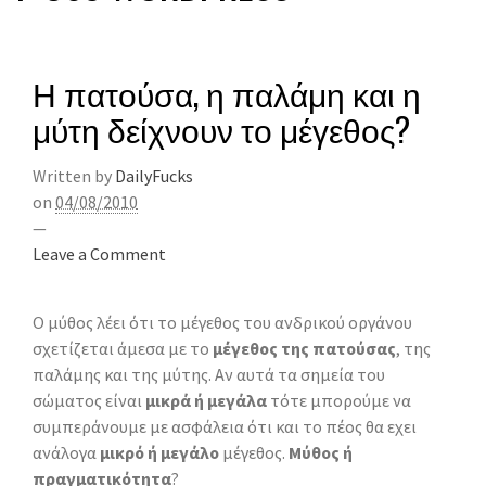
Η πατούσα, η παλάμη και η
μύτη δείχνουν το μέγεθος?
Written by
DailyFucks
on
04/08/2010
—
Leave a Comment
Ο μύθος λέει ότι το μέγεθος του ανδρικού οργάνου
σχετίζεται άμεσα με το
μέγεθος της πατούσας
, της
παλάμης και της μύτης. Αν αυτά τα σημεία του
σώματος είναι
μικρά ή μεγάλα
τότε μπορούμε να
συμπεράνουμε με ασφάλεια ότι και το πέος θα εχει
ανάλογα
μικρό ή μεγάλο
μέγεθος.
Μύθος ή
πραγματικότητα
?