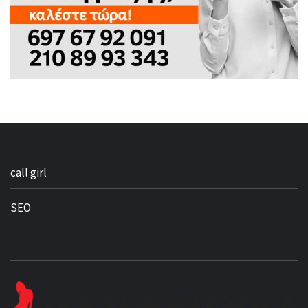
call girl
SEO