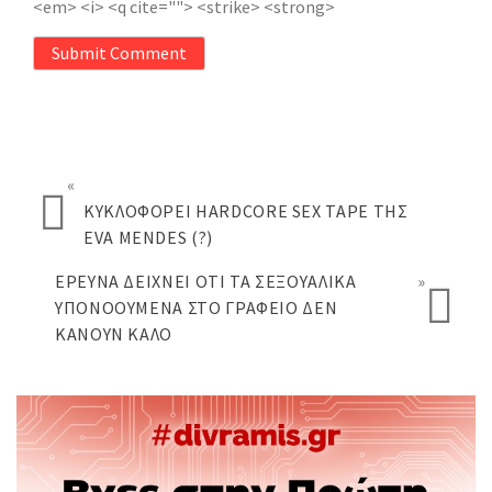
<em> <i> <q cite=""> <strike> <strong>
Submit Comment
«
ΚΥΚΛΟΦΟΡΕΊ HARDCORE SEX TAPE ΤΗΣ
EVA MENDES (?)
ΈΡΕΥΝΑ ΔΕΊΧΝΕΙ ΌΤΙ ΤΑ ΣΕΞΟΥΑΛΙΚΆ
»
ΥΠΟΝΟΟΎΜΕΝΑ ΣΤΟ ΓΡΑΦΕΊΟ ΔΕΝ
ΚΆΝΟΥΝ ΚΑΛΌ