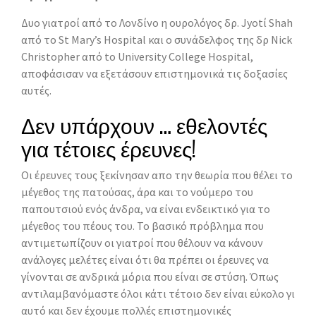
Δυο γιατροί από το Λονδίνο η oυρολόγος δρ. Jyοtί Shah
από το St Mary’s Hospital και ο συνάδελφος της δρ Nick
Christopher από to University College Hospital,
αποφάσισαν να εξετάσουν επιστημονικά τις δοξασίες
αυτές.
Δεν υπάρχουν … εθελοντές
για τέτοιες έρευνες!
Οι έρευνες τους ξεκίνησαν απο την θεωρία που θέλει το
μέγεθος της πατούσας, άρα και το νούμερο του
παπουτσιού ενός άνδρα, να είναι ενδεικτικό για το
μέγεθος του πέους του. Το βασικό πρόβλημα που
αντιμετωπίζουν οι γιατροί που θέλουν να κάνουν
ανάλογες μελέτες είναι ότι θα πρέπει οι έρευνες να
γίνονται σε ανδρικά μόρια που είναι σε στύση. Όπως
αντιλαμβανόμαστε όλοι κάτι τέτοιο δεν είναι εύκολο γι
αυτό και δεν έχουμε πολλές επιστημονικές