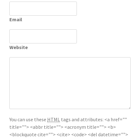
Email
Website
You can use these
HTML
tags and attributes:
<a href=""
title=""> <abbr title=""> <acronym title=""> <b>
<blockquote cite=""> <cite> <code> <del datetime="">