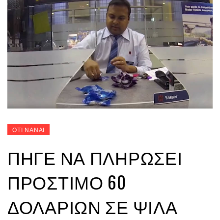
ΟΤΙ ΝΑΝΑΙ
ΠΉΓΕ ΝΑ ΠΛΗΡΏΣΕΙ
ΠΡΌΣΤΙΜΟ 60
ΔΟΛΑΡΊΩΝ ΣΕ ΨΙΛΆ