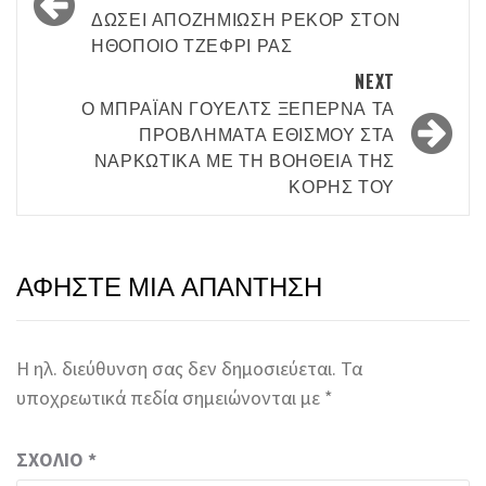
navigation
ΔΏΣΕΙ ΑΠΟΖΗΜΊΩΣΗ ΡΕΚΌΡ ΣΤΟΝ
ΗΘΟΠΟΙΌ ΤΖΈΦΡΙ ΡΑΣ
NEXT
Ο ΜΠΡΆΙΑΝ ΓΟΥΈΛΤΣ ΞΕΠΕΡΝΆ ΤΑ
ΠΡΟΒΛΉΜΑΤΑ ΕΘΙΣΜΟΎ ΣΤΑ
ΝΑΡΚΩΤΙΚΆ ΜΕ ΤΗ ΒΟΉΘΕΙΑ ΤΗΣ
ΚΌΡΗΣ ΤΟΥ
ΑΦΉΣΤΕ ΜΙΑ ΑΠΆΝΤΗΣΗ
Η ηλ. διεύθυνση σας δεν δημοσιεύεται.
Τα
υποχρεωτικά πεδία σημειώνονται με
*
ΣΧΌΛΙΟ
*