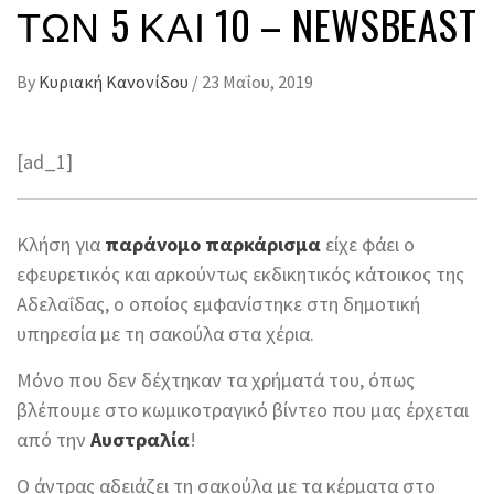
ΤΩΝ 5 ΚΑΙ 10 – NEWSBEAST
By
Κυριακή Κανονίδου
/
23 Μαΐου, 2019
[ad_1]
Κλήση για
παράνομο παρκάρισμα
είχε φάει ο
εφευρετικός και αρκούντως εκδικητικός κάτοικος της
Αδελαΐδας, ο οποίος εμφανίστηκε στη δημοτική
υπηρεσία με τη σακούλα στα χέρια.
Μόνο που δεν δέχτηκαν τα χρήματά του, όπως
βλέπουμε στο κωμικοτραγικό βίντεο που μας έρχεται
από την
Αυστραλία
!
Ο άντρας αδειάζει τη σακούλα με τα κέρματα στο