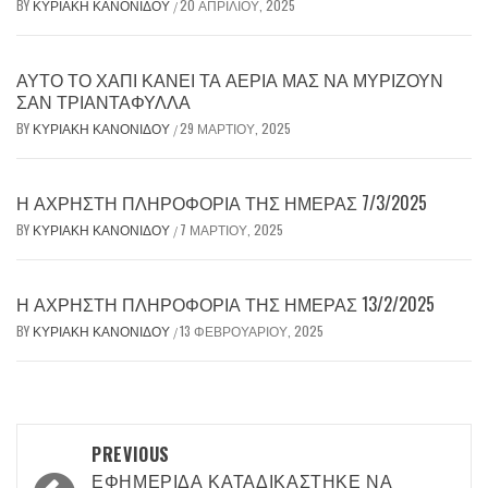
BY
ΚΥΡΙΑΚΉ ΚΑΝΟΝΊΔΟΥ
20 ΑΠΡΙΛΊΟΥ, 2025
/
ΑΥΤΌ ΤΟ ΧΆΠΙ ΚΆΝΕΙ ΤΑ ΑΈΡΙΆ ΜΑΣ ΝΑ ΜΥΡΊΖΟΥΝ
ΣΑΝ ΤΡΙΑΝΤΆΦΥΛΛΑ
BY
ΚΥΡΙΑΚΉ ΚΑΝΟΝΊΔΟΥ
29 ΜΑΡΤΊΟΥ, 2025
/
Η ΆΧΡΗΣΤΗ ΠΛΗΡΟΦΟΡΊΑ ΤΗΣ ΗΜΈΡΑΣ 7/3/2025
BY
ΚΥΡΙΑΚΉ ΚΑΝΟΝΊΔΟΥ
7 ΜΑΡΤΊΟΥ, 2025
/
Η ΆΧΡΗΣΤΗ ΠΛΗΡΟΦΟΡΊΑ ΤΗΣ ΗΜΈΡΑΣ 13/2/2025
BY
ΚΥΡΙΑΚΉ ΚΑΝΟΝΊΔΟΥ
13 ΦΕΒΡΟΥΑΡΊΟΥ, 2025
/
Post
PREVIOUS
ΕΦΗΜΕΡΊΔΑ ΚΑΤΑΔΙΚΆΣΤΗΚΕ ΝΑ