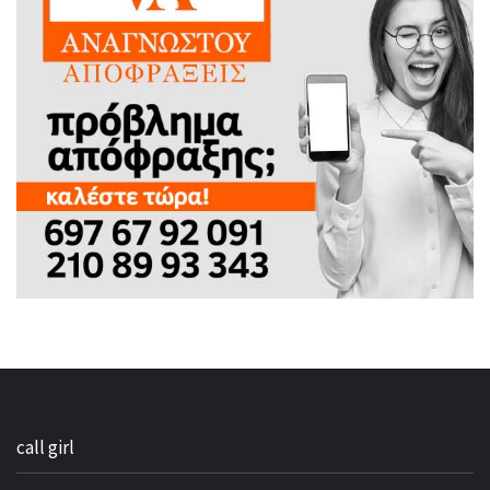
call girl