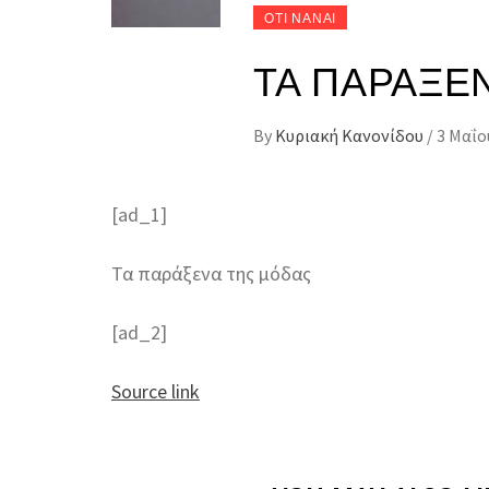
ΟΤΙ ΝΑΝΑΙ
ΤΑ ΠΑΡΆΞΕ
By
Κυριακή Κανονίδου
/
3 Μαΐο
[ad_1]
Τα παράξενα της μόδας
[ad_2]
Source link