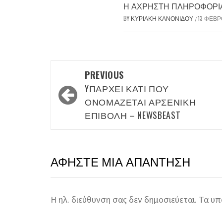
Η ΆΧΡΗΣΤΗ ΠΛΗΡΟΦΟΡΊΑ 
BY
ΚΥΡΙΑΚΉ ΚΑΝΟΝΊΔΟΥ
13 ΦΕΒΡ
/
Post
PREVIOUS
navigation
YΠΆΡΧΕΙ ΚΆΤΙ ΠΟΥ
ΟΝΟΜΆΖΕΤΑΙ ΑΡΣΕΝΙΚΉ
ΕΠΙΒΟΛΉ – NEWSBEAST
ΑΦΉΣΤΕ ΜΙΑ ΑΠΆΝΤΗΣΗ
Η ηλ. διεύθυνση σας δεν δημοσιεύεται.
Τα υπ