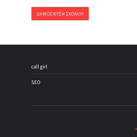
call girl
SEO