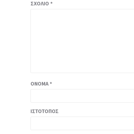
ΣΧΌΛΙΟ
*
ΌΝΟΜΑ
*
ΙΣΤΌΤΟΠΟΣ