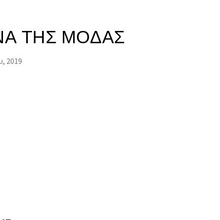
ΝΑ ΤΗΣ ΜΌΔΑΣ
υ, 2019