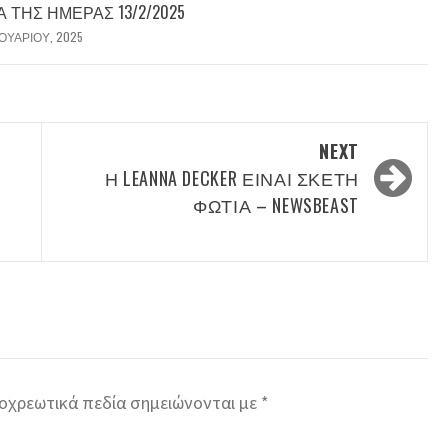
ΤΗΣ ΗΜΈΡΑΣ 13/2/2025
ΟΥΑΡΊΟΥ, 2025
NEXT
Η LEANNA DECKER ΕΊΝΑΙ ΣΚΈΤΗ
ΦΩΤΙΆ – NEWSBEAST
οχρεωτικά πεδία σημειώνονται με
*