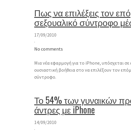
Πως να επιλέξεις τον επ
σεξουαλικό σύντροφο μέσ
17/09/2010
·
No comments
Μια νέα εφαρμογή για το iPhone, υπόσχεται σε 
ουσιαστική βοήθεια στο να επιλέξουν τον επό
σύντροφο.
Το 54% των γυναικών προ
άντρες με iPhone
14/09/2010
·