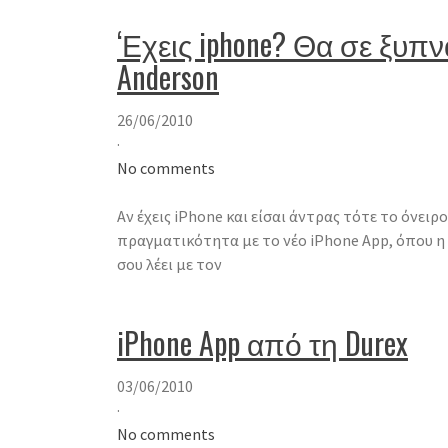
‘Εχεις iphone? Θα σε ξυπν
Anderson
26/06/2010
·
No comments
Αν έχεις iPhone και είσαι άντρας τότε το όνειρο
πραγματικότητα με το νέο iPhone App, όπου η
σου λέει με τον
iPhone App από τη Durex
03/06/2010
·
No comments