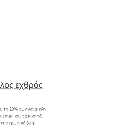
άλος εχθρός
h, το 28% των γυναικών
 email και τα κινητά
 την ερωτική ζωή.