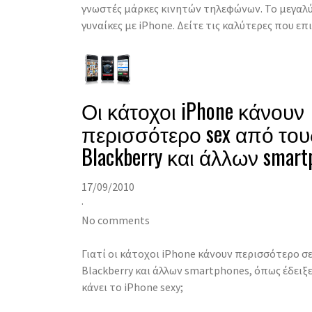
γνωστές μάρκες κινητών τηλεφώνων. Το μεγα
γυναίκες με iPhone. Δείτε τις καλύτερες που επ
Οι κάτοχοι iPhone κάνουν
περισσότερο sex από του
Blackberry και άλλων smart
17/09/2010
·
No comments
Γιατί οι κάτοχοι iPhone κάνουν περισσότερο σ
Blackberry και άλλων smartphones, όπως έδειξε
κάνει το iPhone sexy;