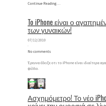
Continue Reading…
To iPhone είναι ο αγαπημέ
των γυναικών!
07/12/2010
·
No comments
Έρευνα έδειξε οτι το iPhone είναι ιδιαίτερα α
φύλλο.
Ασχημόμετρο! Το νέο iPho
κρίνει την ομορφιά σε λίγ