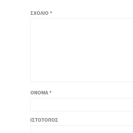
ΣΧΌΛΙΟ
*
ΌΝΟΜΑ
*
ΙΣΤΌΤΟΠΟΣ