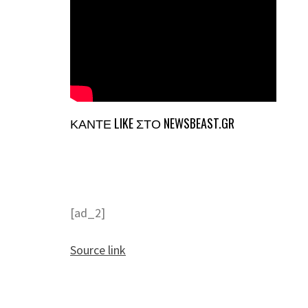
ΚΑΝΤΕ LIKE ΣΤΟ
NEWSBEAST.GR
[ad_2]
Source link