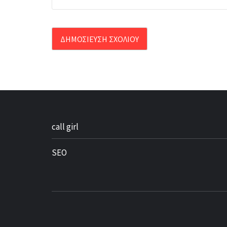
call girl
SEO