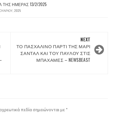
ΤΗΣ ΗΜΈΡΑΣ 13/2/2025
ΟΥΑΡΊΟΥ, 2025
NEXT
Η
ΤΟ ΠΑΣΧΑΛΙΝΌ ΠΆΡΤΙ ΤΗΣ ΜΑΡΊ
ΣΑΝΤΆΛ ΚΑΙ ΤΟΥ ΠΑΎΛΟΥ ΣΤΙΣ
–
ΜΠΑΧΆΜΕΣ – NEWSBEAST
οχρεωτικά πεδία σημειώνονται με
*