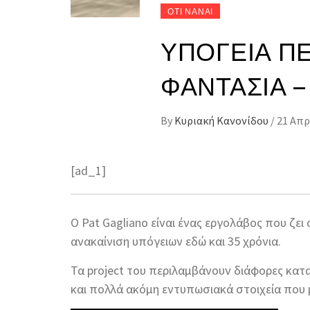
ΟΤΙ ΝΑΝΑΙ
ΥΠΌΓΕΙΑ Π
ΦΑΝΤΑΣΊΑ – 
By
Κυριακή Κανονίδου
/
21 Απρ
[ad_1]
Ο Pat Gagliano είναι ένας εργολάβος που ζει
ανακαίνιση υπόγειων εδώ και 35 χρόνια.
Τα project του περιλαμβάνουν διάφορες κατ
και πολλά ακόμη εντυπωσιακά στοιχεία που 