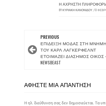
Η ΆΧΡΗΣΤΗ ΠΛΗΡΟΦΟΡΊΑ 
BY
ΚΥΡΙΑΚΉ ΚΑΝΟΝΊΔΟΥ
13 ΦΕΒΡ
/
Post
PREVIOUS
navigation
ΕΠΊΔΕΙΞΗ ΜΌΔΑΣ ΣΤΗ ΜΝΉΜ
ΤΟΥ ΚΑΡΛ ΛΆΓΚΕΡΦΕΛΝΤ
ΕΤΟΙΜΆΖΕΙ ΔΙΆΣΗΜΟΣ ΟΊΚΟΣ 
NEWSBEAST
ΑΦΉΣΤΕ ΜΙΑ ΑΠΆΝΤΗΣΗ
Η ηλ. διεύθυνση σας δεν δημοσιεύεται.
Τα υπ