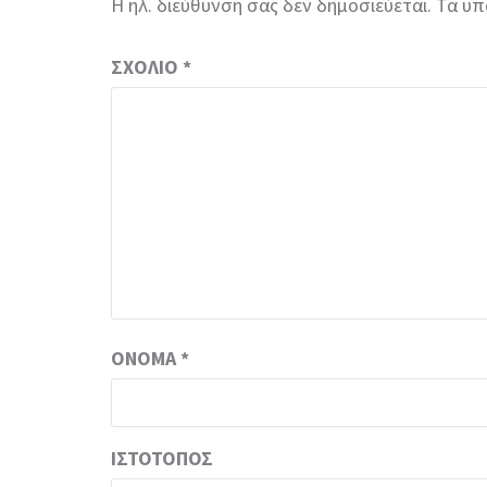
Η ηλ. διεύθυνση σας δεν δημοσιεύεται.
Τα υπ
ΣΧΌΛΙΟ
*
ΌΝΟΜΑ
*
ΙΣΤΌΤΟΠΟΣ