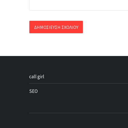
call girl
SEO