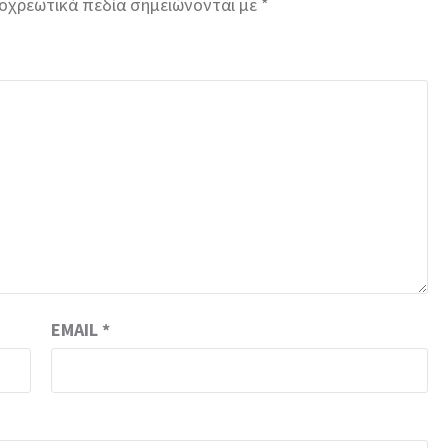
οχρεωτικά πεδία σημειώνονται με
*
EMAIL
*