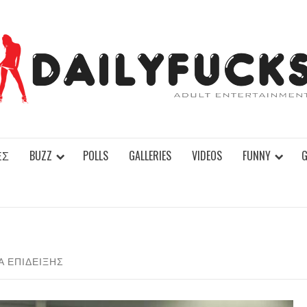
ΕΣ
BUZZ
POLLS
GALLERIES
VIDEOS
FUNNY
Α ΕΠΊΔΕΙΞΗΣ