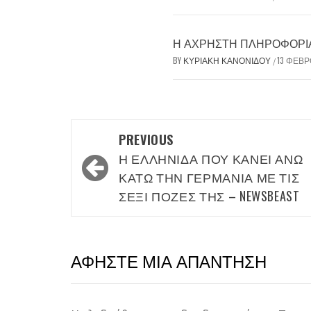
Η ΆΧΡΗΣΤΗ ΠΛΗΡΟΦΟΡΊΑ 
BY
ΚΥΡΙΑΚΉ ΚΑΝΟΝΊΔΟΥ
13 ΦΕΒΡ
/
Post
PREVIOUS
navigation
Η ΕΛΛΗΝΊΔΑ ΠΟΥ ΚΆΝΕΙ ΆΝΩ
ΚΆΤΩ ΤΗΝ ΓΕΡΜΑΝΊΑ ΜΕ ΤΙΣ
ΣΈΞΙ ΠΌΖΕΣ ΤΗΣ – NEWSBEAST
ΑΦΉΣΤΕ ΜΙΑ ΑΠΆΝΤΗΣΗ