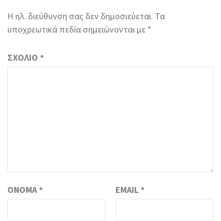
Η ηλ. διεύθυνση σας δεν δημοσιεύεται.
Τα
υποχρεωτικά πεδία σημειώνονται με
*
ΣΧΌΛΙΟ
*
ΌΝΟΜΑ
*
EMAIL
*