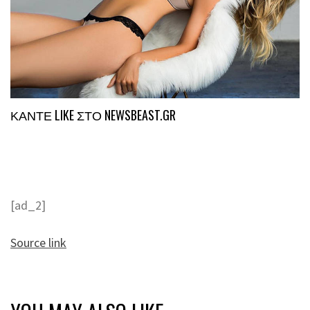
ΚΑΝΤΕ LIKE ΣΤΟ
NEWSBEAST.GR
[ad_2]
Source link