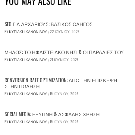
YOU MAY ALSO LIKE
SEO ΓΙΑ ΑΡΧΆΡΙΟΥΣ: ΒΑΣΙΚΌΣ ΟΔΗΓΌΣ
BY
ΚΥΡΙΑΚΉ ΚΑΝΟΝΊΔΟΥ
22 ΙΟΥΝΊΟΥ, 2026
/
ΜΉΛΟΣ: ΤΟ ΗΦΑΙΣΤΕΙΑΚΌ ΝΗΣΊ & ΟΙ ΠΑΡΑΛΊΕΣ ΤΟΥ
BY
ΚΥΡΙΑΚΉ ΚΑΝΟΝΊΔΟΥ
21 ΙΟΥΝΊΟΥ, 2026
/
CONVERSION RATE OPTIMIZATION: ΑΠΌ ΤΗΝ ΕΠΊΣΚΕΨΗ
ΣΤΗΝ ΠΏΛΗΣΗ
BY
ΚΥΡΙΑΚΉ ΚΑΝΟΝΊΔΟΥ
19 ΙΟΥΝΊΟΥ, 2026
/
SOCIAL MEDIA: ΈΞΥΠΝΗ & ΑΣΦΑΛΉΣ ΧΡΉΣΗ
BY
ΚΥΡΙΑΚΉ ΚΑΝΟΝΊΔΟΥ
19 ΙΟΥΝΊΟΥ, 2026
/