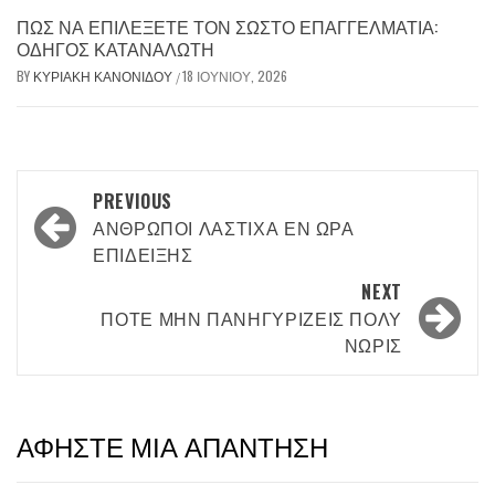
ΠΏΣ ΝΑ ΕΠΙΛΈΞΕΤΕ ΤΟΝ ΣΩΣΤΌ ΕΠΑΓΓΕΛΜΑΤΊΑ:
ΟΔΗΓΌΣ ΚΑΤΑΝΑΛΩΤΉ
BY
ΚΥΡΙΑΚΉ ΚΑΝΟΝΊΔΟΥ
18 ΙΟΥΝΊΟΥ, 2026
/
Post
PREVIOUS
navigation
ΆΝΘΡΩΠΟΙ ΛΆΣΤΙΧΑ ΕΝ ΏΡΑ
ΕΠΊΔΕΙΞΗΣ
NEXT
ΠΟΤΈ ΜΗΝ ΠΑΝΗΓΥΡΊΖΕΙΣ ΠΟΛΎ
ΝΩΡΊΣ
ΑΦΉΣΤΕ ΜΙΑ ΑΠΆΝΤΗΣΗ