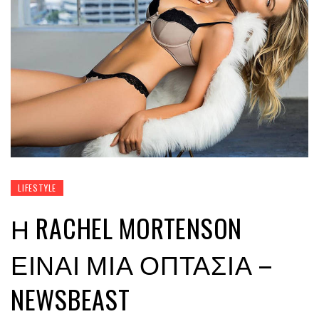
LIFESTYLE
Η RACHEL MORTENSON
ΕΊΝΑΙ ΜΊΑ ΟΠΤΑΣΊΑ –
NEWSBEAST