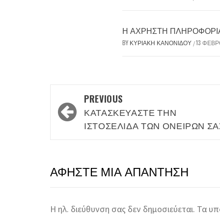
Η ΆΧΡΗΣΤΗ ΠΛΗΡΟΦΟΡΊΑ 
BY
ΚΥΡΙΑΚΉ ΚΑΝΟΝΊΔΟΥ
13 ΦΕΒΡ
/
Post
PREVIOUS
navigation
ΚΑΤΑΣΚΕΥΆΣΤΕ ΤΗΝ
ΙΣΤΟΣΕΛΊΔΑ ΤΩΝ ΟΝΕΊΡΩΝ ΣΑ
ΑΦΉΣΤΕ ΜΙΑ ΑΠΆΝΤΗΣΗ
Η ηλ. διεύθυνση σας δεν δημοσιεύεται.
Τα υπ