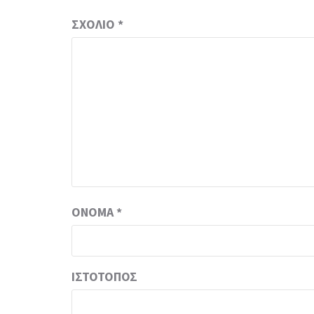
ΣΧΌΛΙΟ
*
ΌΝΟΜΑ
*
ΙΣΤΌΤΟΠΟΣ