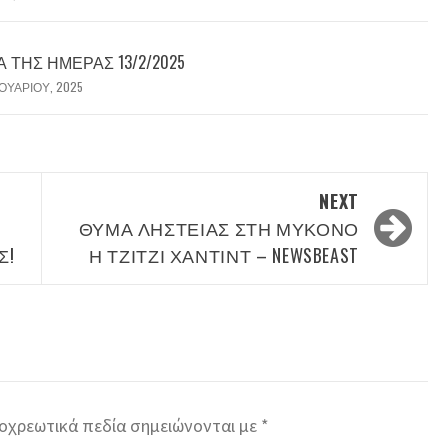
ΤΗΣ ΗΜΈΡΑΣ 13/2/2025
ΟΥΑΡΊΟΥ, 2025
NEXT
ΘΎΜΑ ΛΗΣΤΕΊΑΣ ΣΤΗ ΜΎΚΟΝΟ
Σ!
Η ΤΖΊΤΖΙ ΧΑΝΤΊΝΤ – NEWSBEAST
οχρεωτικά πεδία σημειώνονται με
*