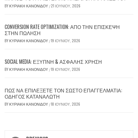
BY
ΚΥΡΙΑΚΉ ΚΑΝΟΝΊΔΟΥ
21 ΙΟΥΝΊΟΥ, 2026
/
CONVERSION RATE OPTIMIZATION: ΑΠΌ ΤΗΝ ΕΠΊΣΚΕΨΗ
ΣΤΗΝ ΠΏΛΗΣΗ
BY
ΚΥΡΙΑΚΉ ΚΑΝΟΝΊΔΟΥ
19 ΙΟΥΝΊΟΥ, 2026
/
SOCIAL MEDIA: ΈΞΥΠΝΗ & ΑΣΦΑΛΉΣ ΧΡΉΣΗ
BY
ΚΥΡΙΑΚΉ ΚΑΝΟΝΊΔΟΥ
19 ΙΟΥΝΊΟΥ, 2026
/
ΠΏΣ ΝΑ ΕΠΙΛΈΞΕΤΕ ΤΟΝ ΣΩΣΤΌ ΕΠΑΓΓΕΛΜΑΤΊΑ:
ΟΔΗΓΌΣ ΚΑΤΑΝΑΛΩΤΉ
BY
ΚΥΡΙΑΚΉ ΚΑΝΟΝΊΔΟΥ
18 ΙΟΥΝΊΟΥ, 2026
/