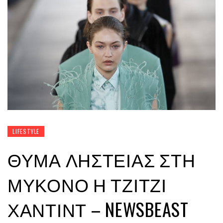
LIFESTYLE
ΘΎΜΑ ΛΗΣΤΕΊΑΣ ΣΤΗ
ΜΎΚΟΝΟ Η ΤΖΊΤΖΙ
ΧΑΝΤΊΝΤ – NEWSBEAST