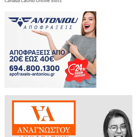
Canada Casino Online Slots