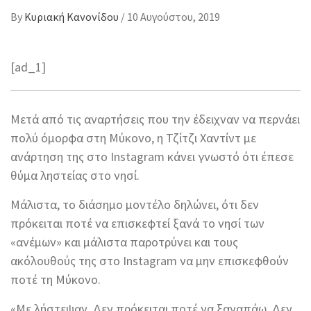
By
Κυριακή Κανονίδου
/
10 Αυγούστου, 2019
[ad_1]
Μετά από τις αναρτήσεις που την έδειχναν να περνάει
πολύ όμορφα στη Μύκονο, η Τζίτζι Χαντίντ με
ανάρτηση της στο Instagram κάνει γνωστό ότι έπεσε
θύμα ληστείας στο νησί.
Μάλιστα, το διάσημο μοντέλο δηλώνει, ότι δεν
πρόκειται ποτέ να επισκεφτεί ξανά το νησί των
«ανέμων» και μάλιστα παροτρύνει και τους
ακόλουθούς της στο Instagram να μην επισκεφθούν
ποτέ τη Μύκονο.
«Με λήστεψαν. Δεν πρόκειται ποτέ να ξαναπάω. Δεν