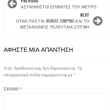
Post
PREVIOUS
navigation
ΑΣΥΝΉΘΙΣΤΟΙ ΕΠΙΒΆΤΕΣ ΤΟΥ ΜΕΤΡΌ
NEXT
ΌΤΑΝ ΠΑΣ ΓΙΑ BUNGEE JUMPING ΚΑΙ ΤΟ
ΜΕΤΑΝΙΏΝΕΙΣ ΤΕΛΕΥΤΑΊΑ ΣΤΙΓΜΉ
ΑΦΉΣΤΕ ΜΙΑ ΑΠΆΝΤΗΣΗ
Η ηλ. διεύθυνση σας δεν δημοσιεύεται.
Τα
υποχρεωτικά πεδία σημειώνονται με
*
ΣΧΌΛΙΟ
*