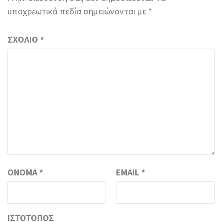
υποχρεωτικά πεδία σημειώνονται με
*
ΣΧΌΛΙΟ
*
ΌΝΟΜΑ
*
EMAIL
*
ΙΣΤΌΤΟΠΟΣ