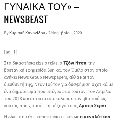
ΓΥΝΑΊΚΑ ΤΟΥ» –
NEWSBEAST
By
Κυριακή Κανονίδου
/
2 Νοεμβρίου, 2020
[ad_1]
Στα δικαστήρια είχε στείλει ο
Τζόνι Ντεπ
την
βρετανική εφημερίδα Sun και τον Όμιλο στον οποίο
ανήκει News Group Newspapers, αλλά και τον
διευθυντή της, Νταν Γούτον για δυσφήμιση σχετικά με
ένα δημοσίευμα που υπέγραφε ο Γούτον, τον Απρίλιο
του 2018 και σε αυτό αποκαλούσε τον ηθοποιό ως
«αυτός που χτυπάει τη σύζυγό του»,
Αμπερ Χερντ
.
Η δίκη, που έχει χαρακτηριστεί και ως
η μεγαλύτερη