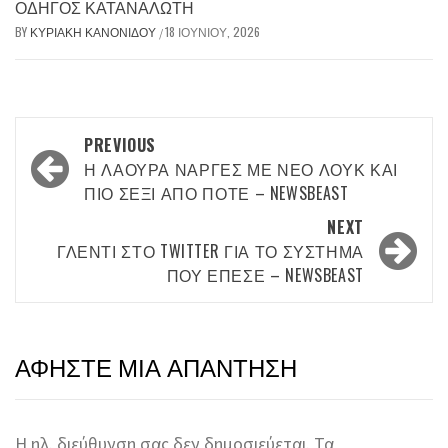
ΟΔΗΓΌΣ ΚΑΤΑΝΑΛΩΤΉ
BY
ΚΥΡΙΑΚΉ ΚΑΝΟΝΊΔΟΥ
18 ΙΟΥΝΊΟΥ, 2026
/
Post
PREVIOUS
navigation
Η ΛΆΟΥΡΑ ΝΆΡΓΕΣ ΜΕ ΝΈΟ ΛΟΥΚ ΚΑΙ
ΠΙΟ ΣΈΞΙ ΑΠΌ ΠΟΤΈ – NEWSBEAST
NEXT
ΓΛΈΝΤΙ ΣΤΟ TWITTER ΓΙΑ ΤΟ ΣΎΣΤΗΜΑ
ΠΟΥ ΈΠΕΣΕ – NEWSBEAST
ΑΦΉΣΤΕ ΜΙΑ ΑΠΆΝΤΗΣΗ
Η ηλ. διεύθυνση σας δεν δημοσιεύεται.
Τα