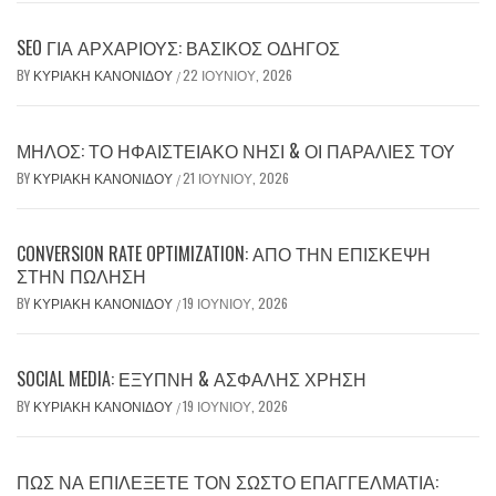
SEO ΓΙΑ ΑΡΧΆΡΙΟΥΣ: ΒΑΣΙΚΌΣ ΟΔΗΓΌΣ
BY
ΚΥΡΙΑΚΉ ΚΑΝΟΝΊΔΟΥ
22 ΙΟΥΝΊΟΥ, 2026
/
ΜΉΛΟΣ: ΤΟ ΗΦΑΙΣΤΕΙΑΚΌ ΝΗΣΊ & ΟΙ ΠΑΡΑΛΊΕΣ ΤΟΥ
BY
ΚΥΡΙΑΚΉ ΚΑΝΟΝΊΔΟΥ
21 ΙΟΥΝΊΟΥ, 2026
/
CONVERSION RATE OPTIMIZATION: ΑΠΌ ΤΗΝ ΕΠΊΣΚΕΨΗ
ΣΤΗΝ ΠΏΛΗΣΗ
BY
ΚΥΡΙΑΚΉ ΚΑΝΟΝΊΔΟΥ
19 ΙΟΥΝΊΟΥ, 2026
/
SOCIAL MEDIA: ΈΞΥΠΝΗ & ΑΣΦΑΛΉΣ ΧΡΉΣΗ
BY
ΚΥΡΙΑΚΉ ΚΑΝΟΝΊΔΟΥ
19 ΙΟΥΝΊΟΥ, 2026
/
ΠΏΣ ΝΑ ΕΠΙΛΈΞΕΤΕ ΤΟΝ ΣΩΣΤΌ ΕΠΑΓΓΕΛΜΑΤΊΑ: