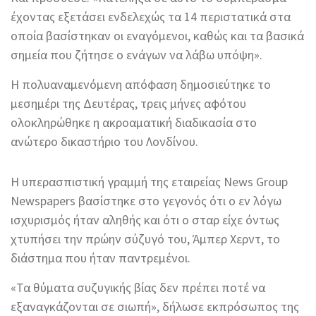
έχοντας εξετάσει ενδελεχώς τα 14 περιστατικά στα
οποία βασίστηκαν οι εναγόμενοι, καθώς και τα βασικά
σημεία που ζήτησε ο ενάγων να λάβω υπόψη».
Η πολυαναμενόμενη απόφαση δημοσιεύτηκε το
μεσημέρι της Δευτέρας, τρεις μήνες αφότου
ολοκληρώθηκε η ακροαματική διαδικασία στο
ανώτερο δικαστήριο του Λονδίνου.
Η υπερασπιστική γραμμή της εταιρείας News Group
Newspapers βασίστηκε στο γεγονός ότι ο εν λόγω
ισχυρισμός ήταν αληθής και ότι ο σταρ είχε όντως
χτυπήσει την πρώην σύζυγό του, Άμπερ Χερντ, το
διάστημα που ήταν παντρεμένοι.
«Τα θύματα συζυγικής βίας δεν πρέπει ποτέ να
εξαναγκάζονται σε σιωπή», δήλωσε εκπρόσωπος της