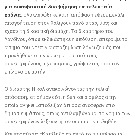
για συκοφαντική δυσφήμηση τα τελευταία
χρόνια
, ολοκληρώθηκε και η απόφαση έφερε μεγάλη
απογοήτευση στον Χολιγουντιανό σταρ, μιας και
έχασε τη δικαστική διαμάχη. Το δικαστήριο του
Λονδίνου, όπου εκδικάστηκε η υπόθεση, απέρριψε το
αίτημα του Ντεπ για αποζημίωση λόγω ζημιάς που
προκλήθηκε στην καριέρα του από τους
συγκεκριμένους ισχυρισμούς, γράφοντας έτσι τον
επίλογο σε αυτήν.
Ο δικαστής Νίκολ ανακοινώνοντας την τελική
απόφαση, επισήμανε ότι η Sun και ο όμιλος στην
οποία ανήκει «απέδειξαν ότι όσα ανέφεραν στο
δημοσίευμά τους, όπως αντιλαμβάνομαι το νόημα των
συγκεκριμένων λέξεων, ήταν ουσιαστικά αληθή».
Και πρόσθεσε: «Κατέληξα σε αυτό το συμπέρασμα