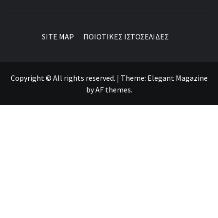
BEST NEWS AROUND THE WORLD!
SITE MAP
ΠΟΙΟΤΙΚΕΣ ΙΣΤΟΣΕΛΙΔΕΣ
Copyright © All rights reserved.
|
Theme:
Elegant Magazine
by
AF themes
.