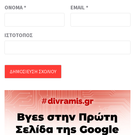
ΌΝΟΜΑ
*
EMAIL
*
ΙΣΤΌΤΟΠΟΣ