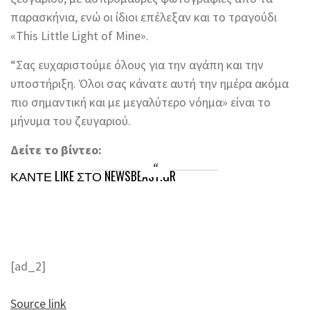
παρασκήνια, ενώ οι ίδιοι επέλεξαν και το τραγούδι
«This Little Light of Mine».
“Σας ευχαριστούμε όλους για την αγάπη και την
υποστήριξη. Όλοι σας κάνατε αυτή την ημέρα ακόμα
πιο σημαντική και με μεγαλύτερο νόημα» είναι το
μήνυμα του ζευγαριού.
Δείτε το βίντεο:
ΚΑΝΤΕ LIKE ΣΤΟ
NEWSBEAST.GR
[ad_2]
Source link