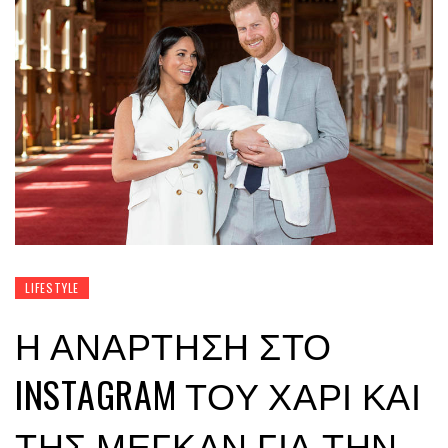
LIFESTYLE
Η ΑΝΆΡΤΗΣΗ ΣΤΟ
INSTAGRAM ΤΟΥ ΧΆΡΙ ΚΑΙ
ΤΗΣ ΜΈΓΚΑΝ ΓΙΑ ΤΗΝ