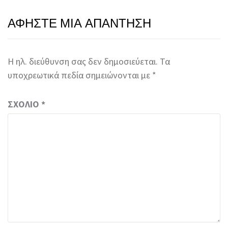
ΑΦΉΣΤΕ ΜΙΑ ΑΠΆΝΤΗΣΗ
Η ηλ. διεύθυνση σας δεν δημοσιεύεται.
Τα
υποχρεωτικά πεδία σημειώνονται με
*
ΣΧΌΛΙΟ
*