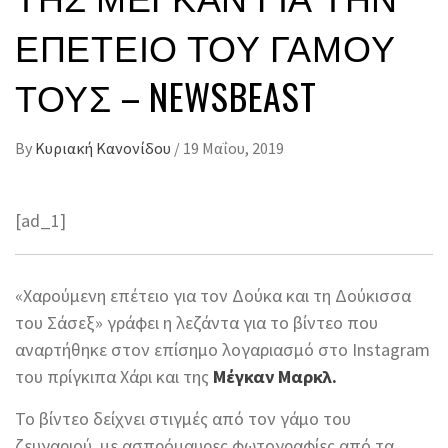
ΕΠΈΤΕΙΟ ΤΟΥ ΓΆΜΟΥ
ΤΟΥΣ – NEWSBEAST
By
Κυριακή Κανονίδου
/
19 Μαΐου, 2019
[ad_1]
«Χαρούμενη επέτειο για τον Δούκα και τη Δούκισσα
του Σάσεξ» γράφει η λεζάντα για το βίντεο που
αναρτήθηκε στον επίσημο λογαριασμό στο Instagram
του πρίγκιπα Χάρι και της
Μέγκαν Μαρκλ.
Το βίντεο δείχνει στιγμές από τον γάμο του
ζευγαριού, με ασπρόμαυρες φωτογραφίες από τα