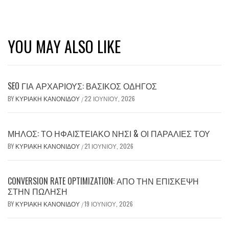
YOU MAY ALSO LIKE
SEO ΓΙΑ ΑΡΧΆΡΙΟΥΣ: ΒΑΣΙΚΌΣ ΟΔΗΓΌΣ
BY
ΚΥΡΙΑΚΉ ΚΑΝΟΝΊΔΟΥ
22 ΙΟΥΝΊΟΥ, 2026
/
ΜΉΛΟΣ: ΤΟ ΗΦΑΙΣΤΕΙΑΚΌ ΝΗΣΊ & ΟΙ ΠΑΡΑΛΊΕΣ ΤΟΥ
BY
ΚΥΡΙΑΚΉ ΚΑΝΟΝΊΔΟΥ
21 ΙΟΥΝΊΟΥ, 2026
/
CONVERSION RATE OPTIMIZATION: ΑΠΌ ΤΗΝ ΕΠΊΣΚΕΨΗ
ΣΤΗΝ ΠΏΛΗΣΗ
BY
ΚΥΡΙΑΚΉ ΚΑΝΟΝΊΔΟΥ
19 ΙΟΥΝΊΟΥ, 2026
/