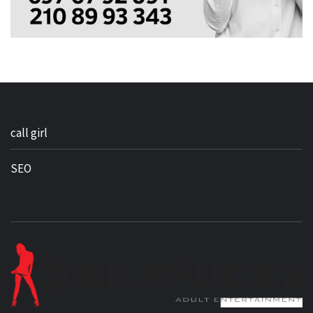
call girl
SEO