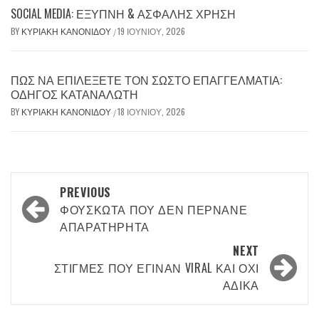
SOCIAL MEDIA: ΈΞΥΠΝΗ & ΑΣΦΑΛΉΣ ΧΡΉΣΗ
BY
ΚΥΡΙΑΚΉ ΚΑΝΟΝΊΔΟΥ
19 ΙΟΥΝΊΟΥ, 2026
/
ΠΏΣ ΝΑ ΕΠΙΛΈΞΕΤΕ ΤΟΝ ΣΩΣΤΌ ΕΠΑΓΓΕΛΜΑΤΊΑ:
ΟΔΗΓΌΣ ΚΑΤΑΝΑΛΩΤΉ
BY
ΚΥΡΙΑΚΉ ΚΑΝΟΝΊΔΟΥ
18 ΙΟΥΝΊΟΥ, 2026
/
Post
PREVIOUS
navigation
ΦΟΥΣΚΩΤΆ ΠΟΥ ΔΕΝ ΠΕΡΝΆΝΕ
ΑΠΑΡΑΤΉΡΗΤΑ
NEXT
ΣΤΙΓΜΈΣ ΠΟΥ ΈΓΙΝΑΝ VIRAL ΚΑΙ ΌΧΙ
ΆΔΙΚΑ