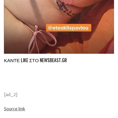
ΚΑΝΤΕ LIKE ΣΤΟ
NEWSBEAST.GR
[ad_2]
Source link