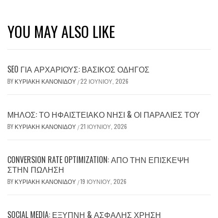
YOU MAY ALSO LIKE
SEO ΓΙΑ ΑΡΧΆΡΙΟΥΣ: ΒΑΣΙΚΌΣ ΟΔΗΓΌΣ
BY
ΚΥΡΙΑΚΉ ΚΑΝΟΝΊΔΟΥ
22 ΙΟΥΝΊΟΥ, 2026
/
ΜΉΛΟΣ: ΤΟ ΗΦΑΙΣΤΕΙΑΚΌ ΝΗΣΊ & ΟΙ ΠΑΡΑΛΊΕΣ ΤΟΥ
BY
ΚΥΡΙΑΚΉ ΚΑΝΟΝΊΔΟΥ
21 ΙΟΥΝΊΟΥ, 2026
/
CONVERSION RATE OPTIMIZATION: ΑΠΌ ΤΗΝ ΕΠΊΣΚΕΨΗ
ΣΤΗΝ ΠΏΛΗΣΗ
BY
ΚΥΡΙΑΚΉ ΚΑΝΟΝΊΔΟΥ
19 ΙΟΥΝΊΟΥ, 2026
/
SOCIAL MEDIA: ΈΞΥΠΝΗ & ΑΣΦΑΛΉΣ ΧΡΉΣΗ