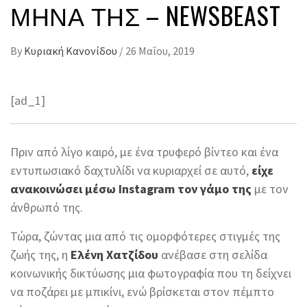
ΜΉΝΑ ΤΗΣ – NEWSBEAST
By
Κυριακή Κανονίδου
/
26 Μαΐου, 2019
[ad_1]
Πριν από λίγο καιρό, με ένα τρυφερό βίντεο και ένα
εντυπωσιακό δαχτυλίδι να κυριαρχεί σε αυτό,
είχε
ανακοινώσει μέσω Instagram τον γάμο της
με τον
άνθρωπό της.
Τώρα, ζώντας μια από τις ομορφότερες στιγμές της
ζωής της, η
Ελένη Χατζίδου
ανέβασε στη σελίδα
κοινωνικής δικτύωσης μια φωτογραφία που τη δείχνει
να ποζάρει με μπικίνι, ενώ βρίσκεται στον πέμπτο