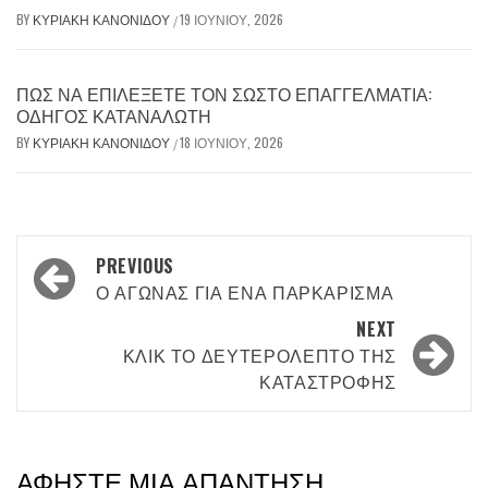
BY
ΚΥΡΙΑΚΉ ΚΑΝΟΝΊΔΟΥ
19 ΙΟΥΝΊΟΥ, 2026
/
ΠΏΣ ΝΑ ΕΠΙΛΈΞΕΤΕ ΤΟΝ ΣΩΣΤΌ ΕΠΑΓΓΕΛΜΑΤΊΑ:
ΟΔΗΓΌΣ ΚΑΤΑΝΑΛΩΤΉ
BY
ΚΥΡΙΑΚΉ ΚΑΝΟΝΊΔΟΥ
18 ΙΟΥΝΊΟΥ, 2026
/
Post
PREVIOUS
navigation
Ο ΑΓΏΝΑΣ ΓΙΑ ΈΝΑ ΠΑΡΚΆΡΙΣΜΑ
NEXT
ΚΛΙΚ ΤΟ ΔΕΥΤΕΡΌΛΕΠΤΟ ΤΗΣ
ΚΑΤΑΣΤΡΟΦΉΣ
ΑΦΉΣΤΕ ΜΙΑ ΑΠΆΝΤΗΣΗ