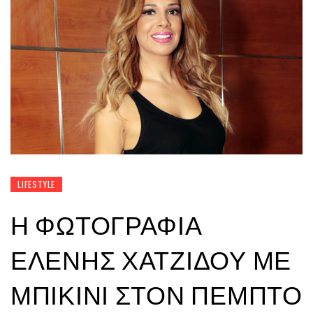
LIFESTYLE
Η ΦΩΤΟΓΡΑΦΊΑ
ΕΛΈΝΗΣ ΧΑΤΖΊΔΟΥ ΜΕ
ΜΠΙΚΊΝΙ ΣΤΟΝ ΠΈΜΠΤΟ