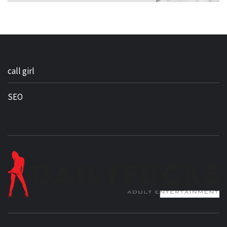
call girl
SEO
BEST NEWS AROUND THE WORLD!