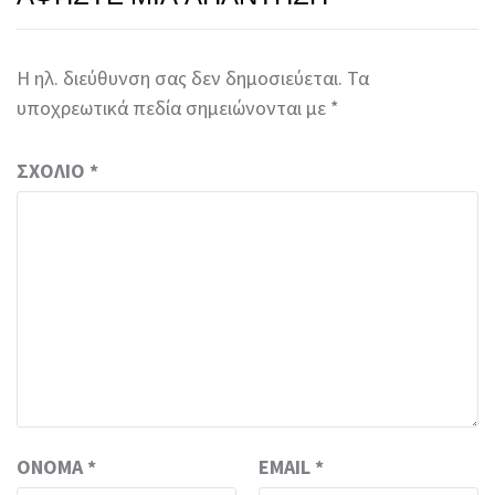
Η ηλ. διεύθυνση σας δεν δημοσιεύεται.
Τα
υποχρεωτικά πεδία σημειώνονται με
*
ΣΧΌΛΙΟ
*
ΌΝΟΜΑ
*
EMAIL
*