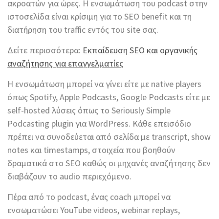
ακροατών για ώρες. Η ενσωμάτωση του podcast στην
ιστοσελίδα είναι κρίσιμη για το SEO benefit και τη
διατήρηση του traffic εντός του site σας.
Δείτε περισσότερα:
Εκπαίδευση SEO και οργανικής
αναζήτησης για επαγγελματίες
Η ενσωμάτωση μπορεί να γίνει είτε με native players
όπως Spotify, Apple Podcasts, Google Podcasts είτε με
self-hosted λύσεις όπως το Seriously Simple
Podcasting plugin για WordPress. Κάθε επεισόδιο
πρέπει να συνοδεύεται από σελίδα με transcript, show
notes και timestamps, στοιχεία που βοηθούν
δραματικά στο SEO καθώς οι μηχανές αναζήτησης δεν
διαβάζουν το audio περιεχόμενο.
Πέρα από το podcast, ένας coach μπορεί να
ενσωματώσει YouTube videos, webinar replays,