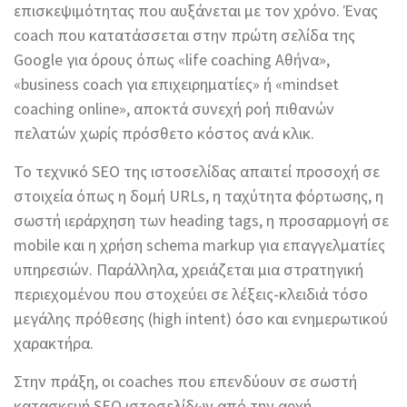
επισκεψιμότητας που αυξάνεται με τον χρόνο. Ένας
coach που κατατάσσεται στην πρώτη σελίδα της
Google για όρους όπως «life coaching Αθήνα»,
«business coach για επιχειρηματίες» ή «mindset
coaching online», αποκτά συνεχή ροή πιθανών
πελατών χωρίς πρόσθετο κόστος ανά κλικ.
Το τεχνικό SEO της ιστοσελίδας απαιτεί προσοχή σε
στοιχεία όπως η δομή URLs, η ταχύτητα φόρτωσης, η
σωστή ιεράρχηση των heading tags, η προσαρμογή σε
mobile και η χρήση schema markup για επαγγελματίες
υπηρεσιών. Παράλληλα, χρειάζεται μια στρατηγική
περιεχομένου που στοχεύει σε λέξεις-κλειδιά τόσο
μεγάλης πρόθεσης (high intent) όσο και ενημερωτικού
χαρακτήρα.
Στην πράξη, οι coaches που επενδύουν σε σωστή
κατασκευή SEO ιστοσελίδων από την αρχή,