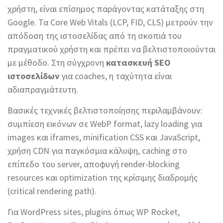
χρήστη, είναι επίσημος παράγοντας κατάταξης στη
Google. Τα Core Web Vitals (LCP, FID, CLS) μετρούν την
απόδοση της ιστοσελίδας από τη σκοπιά του
πραγματικού χρήστη και πρέπει να βελτιστοποιούνται
με μέθοδο. Στη σύγχρονη
κατασκευή SEO
ιστοσελίδων
για coaches, η ταχύτητα είναι
αδιαπραγμάτευτη.
Βασικές τεχνικές βελτιστοποίησης περιλαμβάνουν:
συμπίεση εικόνων σε WebP format, lazy loading για
images και iframes, minification CSS και JavaScript,
χρήση CDN για παγκόσμια κάλυψη, caching στο
επίπεδο του server, αποφυγή render-blocking
resources και optimization της κρίσιμης διαδρομής
(critical rendering path).
Για WordPress sites, plugins όπως WP Rocket,