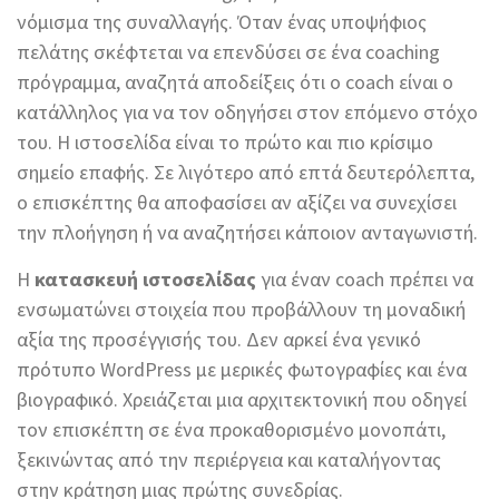
νόμισμα της συναλλαγής. Όταν ένας υποψήφιος
πελάτης σκέφτεται να επενδύσει σε ένα coaching
πρόγραμμα, αναζητά αποδείξεις ότι ο coach είναι ο
κατάλληλος για να τον οδηγήσει στον επόμενο στόχο
του. Η ιστοσελίδα είναι το πρώτο και πιο κρίσιμο
σημείο επαφής. Σε λιγότερο από επτά δευτερόλεπτα,
ο επισκέπτης θα αποφασίσει αν αξίζει να συνεχίσει
την πλοήγηση ή να αναζητήσει κάποιον ανταγωνιστή.
Η
κατασκευή ιστοσελίδας
για έναν coach πρέπει να
ενσωματώνει στοιχεία που προβάλλουν τη μοναδική
αξία της προσέγγισής του. Δεν αρκεί ένα γενικό
πρότυπο WordPress με μερικές φωτογραφίες και ένα
βιογραφικό. Χρειάζεται μια αρχιτεκτονική που οδηγεί
τον επισκέπτη σε ένα προκαθορισμένο μονοπάτι,
ξεκινώντας από την περιέργεια και καταλήγοντας
στην κράτηση μιας πρώτης συνεδρίας.