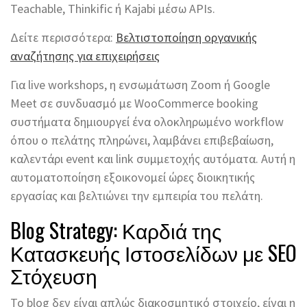
Teachable, Thinkific ή Kajabi μέσω APIs.
Δείτε περισσότερα:
Βελτιστοποίηση οργανικής
αναζήτησης για επιχειρήσεις
Για live workshops, η ενσωμάτωση Zoom ή Google
Meet σε συνδυασμό με WooCommerce booking
συστήματα δημιουργεί ένα ολοκληρωμένο workflow
όπου ο πελάτης πληρώνει, λαμβάνει επιβεβαίωση,
καλεντάρι event και link συμμετοχής αυτόματα. Αυτή η
αυτοματοποίηση εξοικονομεί ώρες διοικητικής
εργασίας και βελτιώνει την εμπειρία του πελάτη.
Blog Strategy: Καρδιά της
Κατασκευής Ιστοσελίδων με SEO
Στόχευση
Το blog δεν είναι απλώς διακοσμητικό στοιχείο, είναι η