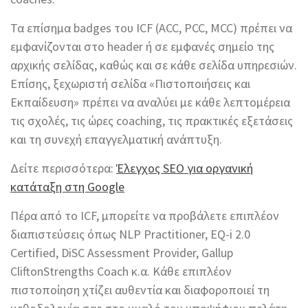
Τα επίσημα badges του ICF (ACC, PCC, MCC) πρέπει να
εμφανίζονται στο header ή σε εμφανές σημείο της
αρχικής σελίδας, καθώς και σε κάθε σελίδα υπηρεσιών.
Επίσης, ξεχωριστή σελίδα «Πιστοποιήσεις και
Εκπαίδευση» πρέπει να αναλύει με κάθε λεπτομέρεια
τις σχολές, τις ώρες coaching, τις πρακτικές εξετάσεις
και τη συνεχή επαγγελματική ανάπτυξη.
Δείτε περισσότερα:
Έλεγχος SEO για οργανική
κατάταξη στη Google
Πέρα από το ICF, μπορείτε να προβάλετε επιπλέον
διαπιστεύσεις όπως NLP Practitioner, EQ-i 2.0
Certified, DiSC Assessment Provider, Gallup
CliftonStrengths Coach κ.α. Κάθε επιπλέον
πιστοποίηση χτίζει αυθεντία και διαφοροποιεί τη