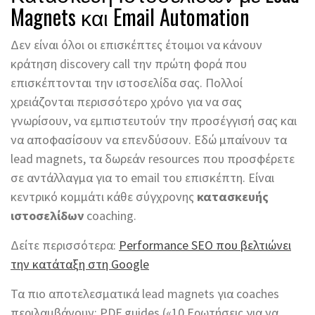
Magnets και Email Automation
Δεν είναι όλοι οι επισκέπτες έτοιμοι να κάνουν
κράτηση discovery call την πρώτη φορά που
επισκέπτονται την ιστοσελίδα σας. Πολλοί
χρειάζονται περισσότερο χρόνο για να σας
γνωρίσουν, να εμπιστευτούν την προσέγγισή σας και
να αποφασίσουν να επενδύσουν. Εδώ μπαίνουν τα
lead magnets, τα δωρεάν resources που προσφέρετε
σε αντάλλαγμα για το email του επισκέπτη. Είναι
κεντρικό κομμάτι κάθε σύγχρονης
κατασκευής
ιστοσελίδων
coaching.
Δείτε περισσότερα:
Performance SEO που βελτιώνει
την κατάταξη στη Google
Τα πιο αποτελεσματικά lead magnets για coaches
περιλαμβάνουν: PDF guides («10 Ερωτήσεις για να