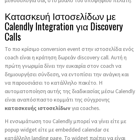
μεθοδολογία σας στο μυαλό του υποψήφιου πελάτη.
Κατασκευή Ιστοσελίδων με
Calendly Integration για Discovery
Calls
Το πιο κρίσιμο conversion event στην ιστοσελίδα ενός
coach είναι η κράτηση δωρεάν discovery call. Αυτή η
πρώτη γνωριμία δίνει την ευκαιρία στον coach να
δημιουργήσει σύνδεση, να εντοπίσει την ανάγκη και
να παρουσιάσει το κατάλληλο πακέτο. Η
αυτοματοποίηση αυτής της διαδικασίας μέσω Calendly
είναι αναπόσπαστο κομμάτι της σύγχρονης
κατασκευής ιστοσελίδων
για coaches.
Η ενσωμάτωση του Calendly μπορεί να γίνει είτε με
popup widget είτε με embedded calendar σε
κατάλληλη landing page. Το widget πρέπει να είναι