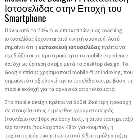
Ιστοσελίδας στην Εποχή του
Smartphone
Πάνω από το 70% των επισκεπτών μιας coaching
ιστοσελίδας έρχονται από κινητή συσκευή. Αυτό
σημαίνει ότι η
κατασκευή ιστοσελίδας
πρέπει να
σχεδιάζεται με προτεραιότητα το mobile experience
και όχι ως ύστερη σκέψη μετά το desktop design. Το
Google επίσης χρησιμοποιεί mobile-first indexing, που
σημαίνει ότι αξιολογεί την ιστοσελίδα σας με βάση τη
mobile εκδοχή για τα οργανικά αποτελέσματα.
Στο mobile design πρέπει να δοθεί ιδιαίτερη προσοχή
σε στοιχεία όπως οι μέγεθος γραμματοσειράς
(τουλάχιστον 16px για body text), η απόσταση μεταξύ
tap targets (τουλάχιστον 48px για κουμπιά), η
ταχύτητα φόρτωσης (κάτω από 3 δευτερόλεπτα), η