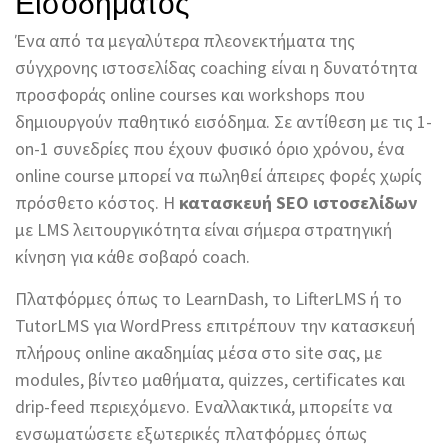
Εισοδήματος
Ένα από τα μεγαλύτερα πλεονεκτήματα της
σύγχρονης ιστοσελίδας coaching είναι η δυνατότητα
προσφοράς online courses και workshops που
δημιουργούν παθητικό εισόδημα. Σε αντίθεση με τις 1-
on-1 συνεδρίες που έχουν φυσικό όριο χρόνου, ένα
online course μπορεί να πωληθεί άπειρες φορές χωρίς
πρόσθετο κόστος. Η
κατασκευή SEO ιστοσελίδων
με LMS λειτουργικότητα είναι σήμερα στρατηγική
κίνηση για κάθε σοβαρό coach.
Πλατφόρμες όπως το LearnDash, το LifterLMS ή το
TutorLMS για WordPress επιτρέπουν την κατασκευή
πλήρους online ακαδημίας μέσα στο site σας, με
modules, βίντεο μαθήματα, quizzes, certificates και
drip-feed περιεχόμενο. Εναλλακτικά, μπορείτε να
ενσωματώσετε εξωτερικές πλατφόρμες όπως