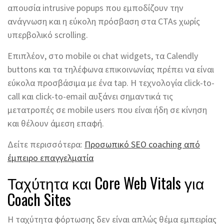
απουσία intrusive popups που εμποδίζουν την
ανάγνωση και η εύκολη πρόσβαση στα CTAs χωρίς
υπερβολικό scrolling.
Επιπλέον, στο mobile οι chat widgets, τα Calendly
buttons και τα τηλέφωνα επικοινωνίας πρέπει να είναι
εύκολα προσβάσιμα με ένα tap. Η τεχνολογία click-to-
call και click-to-email αυξάνει σημαντικά τις
μετατροπές σε mobile users που είναι ήδη σε κίνηση
και θέλουν άμεση επαφή.
Δείτε περισσότερα:
Προσωπικό SEO coaching από
έμπειρο επαγγελματία
Ταχύτητα και Core Web Vitals για
Coach Sites
Η ταχύτητα φόρτωσης δεν είναι απλώς θέμα εμπειρίας