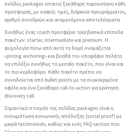
σελίδες packages απαιτεί ξεκάθαρη παρουσίαση κάθε
προσφοράς, με σαφείς τιμές, διάρκεια προγράμματος,
αριθμό συνεδριών και αναμενόμενα αποτελέσματα.
Συνήθως ένας coach προσφέρει τρία βασικά επίπεδα
πακέτων: starter, intermediate και premium. Η
ψυχολογία πίσω από αυτή τη δομή ονομάζεται
«pricing anchoring» και βοηθά τον υποψήφιο πελάτη
να επιλέξει συνήθως το μεσαίο πακέτο, που είναι και
το πιο κερδοφόρο. Κάθε πακέτο πρέπει να
συνοδεύεται από bullet points με τα συγκεκριμένα
οφέλη και ένα ξεκάθαρο call-to-action για κράτηση
discovery call.
Σημαντικό στοιχείο της σελίδας packages είναι η
ενσωμάτωση κοινωνικής απόδειξης (social proof) με
μικρά testimonials, καθώς και ενός FAQ section που
λύνει τις πιο κοινές αντιρρήσεις πριν αυτές καν