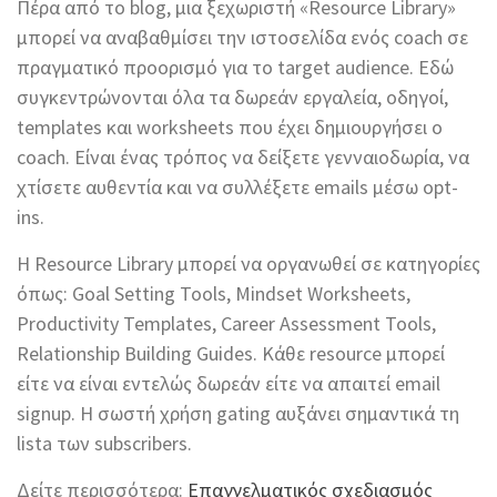
Πέρα από το blog, μια ξεχωριστή «Resource Library»
μπορεί να αναβαθμίσει την ιστοσελίδα ενός coach σε
πραγματικό προορισμό για το target audience. Εδώ
συγκεντρώνονται όλα τα δωρεάν εργαλεία, οδηγοί,
templates και worksheets που έχει δημιουργήσει ο
coach. Είναι ένας τρόπος να δείξετε γενναιοδωρία, να
χτίσετε αυθεντία και να συλλέξετε emails μέσω opt-
ins.
Η Resource Library μπορεί να οργανωθεί σε κατηγορίες
όπως: Goal Setting Tools, Mindset Worksheets,
Productivity Templates, Career Assessment Tools,
Relationship Building Guides. Κάθε resource μπορεί
είτε να είναι εντελώς δωρεάν είτε να απαιτεί email
signup. Η σωστή χρήση gating αυξάνει σημαντικά τη
lista των subscribers.
Δείτε περισσότερα:
Επαγγελματικός σχεδιασμός