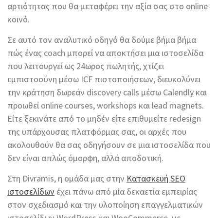
αρτιότητας που θα μεταφέρει την αξία σας στο online
κοινό.
Σε αυτό τον αναλυτικό οδηγό θα δούμε βήμα βήμα
πώς ένας coach μπορεί να αποκτήσει μια ιστοσελίδα
που λειτουργεί ως 24ωρος πωλητής, χτίζει
εμπιστοσύνη μέσω ICF πιστοποιήσεων, διευκολύνει
την κράτηση δωρεάν discovery calls μέσω Calendly και
προωθεί online courses, workshops και lead magnets.
Είτε ξεκινάτε από το μηδέν είτε επιθυμείτε redesign
της υπάρχουσας πλατφόρμας σας, οι αρχές που
ακολουθούν θα σας οδηγήσουν σε μια ιστοσελίδα που
δεν είναι απλώς όμορφη, αλλά αποδοτική.
Στη Divramis, η ομάδα μας στην
Κατασκευή SEO
ιστοσελίδων
έχει πάνω από μία δεκαετία εμπειρίας
στον σχεδιασμό και την υλοποίηση επαγγελματικών
ιστοσελίδων WordPress και WooCommerce, με