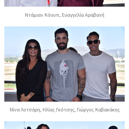
Ντάμιαν Κόουπ, Ευαγγελία Αραβανή
Νίνα Λοτσάρη, Ηλίας Γκότσης, Γιώργος Καβακάκης