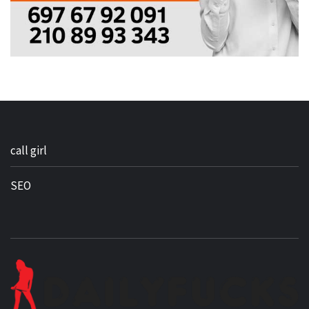
call girl
SEO