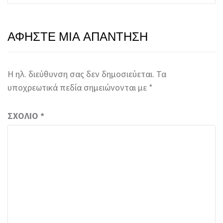
ΑΦΉΣΤΕ ΜΙΑ ΑΠΆΝΤΗΣΗ
Η ηλ. διεύθυνση σας δεν δημοσιεύεται.
Τα
υποχρεωτικά πεδία σημειώνονται με
*
ΣΧΌΛΙΟ
*