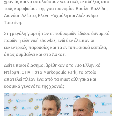
χρονιάς και να απολαύσουν γευστικές εκπλήξεις από
τους κορυφαίους της γαστρονομίας Βασίλη Καλλίδη,
Διονύση Αλέρτα, Ελένη Ψυχούλη και Αλέξανδρο
Τσιοτίνη.
Στη μεγάλη γιορτή των ιπποδρομιών έδωσε δυναμικό
παρών η ελληνική showbiz, ενώ δεν έλειπαν οι
εκκεντρικές παρουσίες και τα εντυπωσιακά καπέλα,
όπως συμβαίνει και στο Άσκοτ.
Δείτε ποιοι διάσημοι βρέθηκαν στο 73ο Ελληνικό
Ντέρμπι ΟΠΑΠ στο Markopoulo Park, το οποίο
αποτελεί πλέον ένα από τα must αθλητικά και
κοσμικά γεγονότα της χρονιάς: