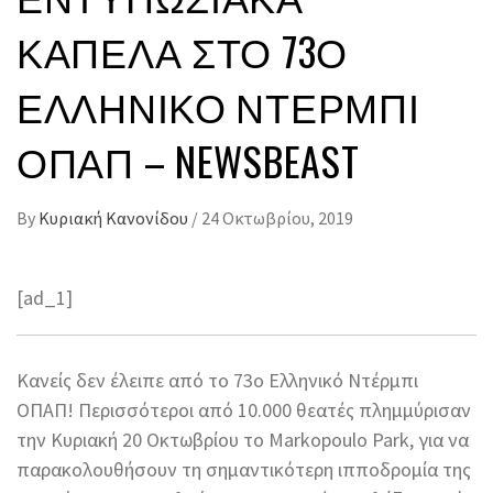
ΚΑΠΈΛΑ ΣΤΟ 73Ο
ΕΛΛΗΝΙΚΌ ΝΤΈΡΜΠΙ
ΟΠΑΠ – NEWSBEAST
By
Κυριακή Κανονίδου
/
24 Οκτωβρίου, 2019
[ad_1]
Κανείς δεν έλειπε από το 73ο Ελληνικό Ντέρμπι
ΟΠΑΠ! Περισσότεροι από 10.000 θεατές πλημμύρισαν
την Κυριακή 20 Οκτωβρίου το Markopoulo Park, για να
παρακολουθήσουν τη σημαντικότερη ιπποδρομία της