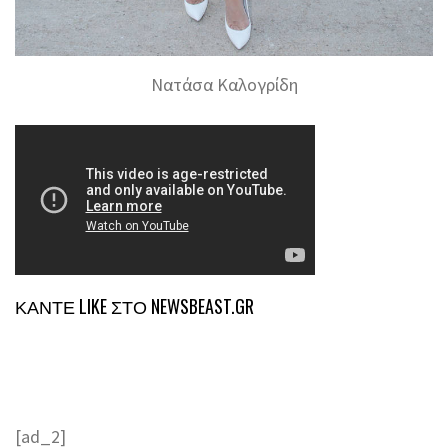
Νατάσα Καλογρίδη
ΚΑΝΤΕ LIKE ΣΤΟ
NEWSBEAST.GR
[ad_2]