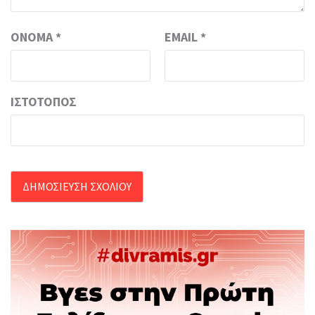
ΌΝΟΜΑ
*
EMAIL
*
ΙΣΤΌΤΟΠΟΣ