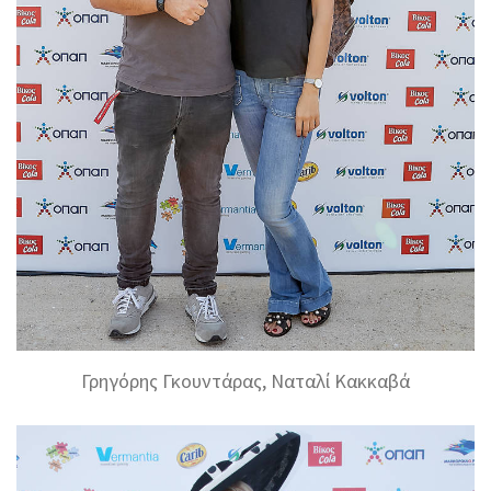
Γρηγόρης Γκουντάρας, Ναταλί Κακκαβά