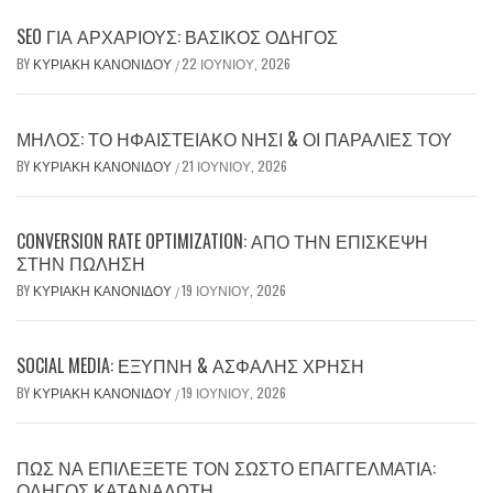
SEO ΓΙΑ ΑΡΧΆΡΙΟΥΣ: ΒΑΣΙΚΌΣ ΟΔΗΓΌΣ
BY
ΚΥΡΙΑΚΉ ΚΑΝΟΝΊΔΟΥ
22 ΙΟΥΝΊΟΥ, 2026
/
ΜΉΛΟΣ: ΤΟ ΗΦΑΙΣΤΕΙΑΚΌ ΝΗΣΊ & ΟΙ ΠΑΡΑΛΊΕΣ ΤΟΥ
BY
ΚΥΡΙΑΚΉ ΚΑΝΟΝΊΔΟΥ
21 ΙΟΥΝΊΟΥ, 2026
/
CONVERSION RATE OPTIMIZATION: ΑΠΌ ΤΗΝ ΕΠΊΣΚΕΨΗ
ΣΤΗΝ ΠΏΛΗΣΗ
BY
ΚΥΡΙΑΚΉ ΚΑΝΟΝΊΔΟΥ
19 ΙΟΥΝΊΟΥ, 2026
/
SOCIAL MEDIA: ΈΞΥΠΝΗ & ΑΣΦΑΛΉΣ ΧΡΉΣΗ
BY
ΚΥΡΙΑΚΉ ΚΑΝΟΝΊΔΟΥ
19 ΙΟΥΝΊΟΥ, 2026
/
ΠΏΣ ΝΑ ΕΠΙΛΈΞΕΤΕ ΤΟΝ ΣΩΣΤΌ ΕΠΑΓΓΕΛΜΑΤΊΑ:
ΟΔΗΓΌΣ ΚΑΤΑΝΑΛΩΤΉ