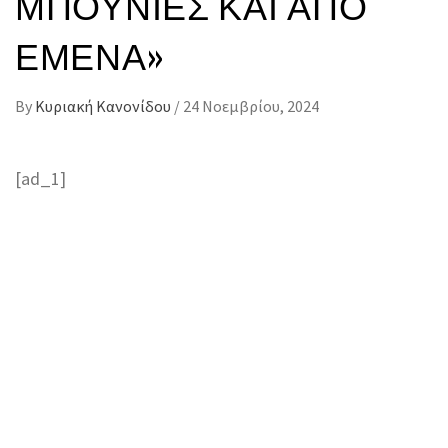
ΜΠΟΥΝΙΈΣ ΚΑΙ ΑΠΌ
ΕΜΈΝΑ»
By
Κυριακή Κανονίδου
/
24 Νοεμβρίου, 2024
[ad_1]