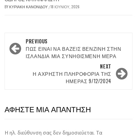
BY
ΚΥΡΙΑΚΉ ΚΑΝΟΝΊΔΟΥ
18 ΙΟΥΝΊΟΥ, 2026
/
Post
PREVIOUS
navigation
ΠΏΣ ΕΊΝΑΙ ΝΑ ΒΆΖΕΙΣ ΒΕΝΖΊΝΗ ΣΤΗΝ
ΙΣΛΑΝΔΊΑ ΜΙΑ ΣΥΝΗΘΙΣΜΈΝΗ ΜΈΡΑ
NEXT
Η ΆΧΡΗΣΤΗ ΠΛΗΡΟΦΟΡΊΑ ΤΗΣ
ΗΜΈΡΑΣ 9/12/2024
ΑΦΉΣΤΕ ΜΙΑ ΑΠΆΝΤΗΣΗ
Η ηλ. διεύθυνση σας δεν δημοσιεύεται.
Τα