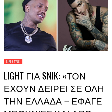
LIFESTYLE
LIGHT ΓΙΑ SNIK: «ΤΟΝ
ΈΧΟΥΝ ΔΕΊΡΕΙ ΣΕ ΌΛΗ
ΤΗΝ ΕΛΛΆΔΑ – ΈΦΑΓΕ