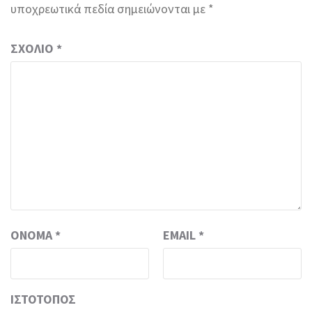
υποχρεωτικά πεδία σημειώνονται με
*
ΣΧΌΛΙΟ
*
ΌΝΟΜΑ
*
EMAIL
*
ΙΣΤΌΤΟΠΟΣ