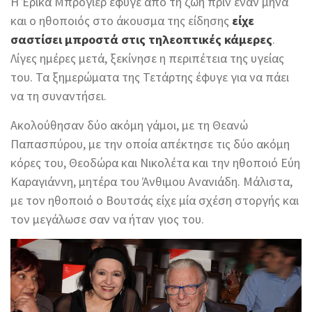
Η Έρικα Μπρόγιερ έφυγε από τη ζωή πριν έναν μήνα
και ο ηθοποιός στο άκουσμα της είδησης
είχε
σαστίσει μπροστά στις τηλεοπτικές κάμερες
.
Λίγες ημέρες μετά, ξεκίνησε η περιπέτεια της υγείας
του. Τα ξημερώματα της Τετάρτης έφυγε για να πάει
να τη συναντήσει.
Ακολούθησαν δύο ακόμη γάμοι, με τη Θεανώ
Παπασπύρου, με την οποία απέκτησε τις δύο ακόμη
κόρες του, Θεοδώρα και Νικολέτα και την ηθοποιό Εύη
Καραγιάννη, μητέρα του Άνθιμου Ανανιάδη. Μάλιστα,
με τον ηθοποιό ο Βουτσάς είχε μία σχέση στοργής και
τον μεγάλωσε σαν να ήταν γιος του.