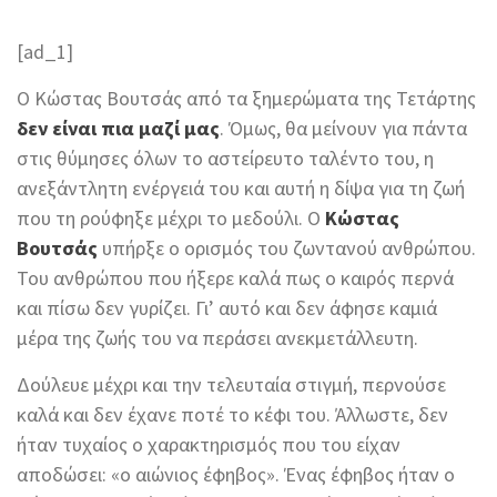
[ad_1]
Ο Κώστας Βουτσάς από τα ξημερώματα της Τετάρτης
δεν είναι πια μαζί μας
. Όμως, θα μείνουν για πάντα
στις θύμησες όλων το αστείρευτο ταλέντο του, η
ανεξάντλητη ενέργειά του και αυτή η δίψα για τη ζωή
που τη ρούφηξε μέχρι το μεδούλι. Ο
Κώστας
Βουτσάς
υπήρξε ο ορισμός του ζωντανού ανθρώπου.
Του ανθρώπου που ήξερε καλά πως ο καιρός περνά
και πίσω δεν γυρίζει. Γι’ αυτό και δεν άφησε καμιά
μέρα της ζωής του να περάσει ανεκμετάλλευτη.
Δούλευε μέχρι και την τελευταία στιγμή, περνούσε
καλά και δεν έχανε ποτέ το κέφι του. Άλλωστε, δεν
ήταν τυχαίος ο χαρακτηρισμός που του είχαν
αποδώσει: «ο αιώνιος έφηβος». Ένας έφηβος ήταν ο