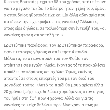
Κώστας Βουτσάς μέχρι τα 88 του χρόνια, οπότε έφυγε
για το μεγάλο ταξίδι. Το θέατρο ήταν η ζωή του, όμως,
ο σπουδαίος ηθοποιός είχε και μία άλλη αδυναμία που
ποτέ δεν την είχε κρύψει… τις γυναίκες! Άλλωστε,
όπως είχε δηλώσει σε παλαιότερη συνέντευξή του, «οι
γυναίκες ήταν η αποστολή του».
Ερωτεύτηκε παράφορα, τον ερωτεύτηκαν παράφορα,
έκανε τέσσερις γάμους κι απέκτησε 4 παιδιά.
Μάλιστα, το στερνοπούλι του τον Φοίβο τον
απέκτησε σε μεγάλη ηλικία, έχοντας τότε προκαλέσει
ποικίλες αντιδράσεις και σχόλια. Όμως, εκείνος
απαντούσε στους επικριτές του με τον δικό του
μοναδικό τρόπο: «Αυτό το παιδί θα μου χαρίσει άλλα
20 χρόνια ζωής» είχε δηλώσει χαρούμενος όταν ο γιος
του ήρθε στη ζωή πριν 4 χρόνια. Αλλά και για τις
γυναίκες του είχε δηλώσει πριν λίγα χρόνια πως με