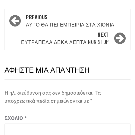
Post
PREVIOUS
navigation
ΑΥΤΌ ΘΑ ΠΕΙ ΕΜΠΕΙΡΊΑ ΣΤΑ ΧΙΌΝΙΑ
NEXT
ΕΥΤΡΆΠΕΛΑ ΔΈΚΑ ΛΕΠΤΆ NON STOP
ΑΦΉΣΤΕ ΜΙΑ ΑΠΆΝΤΗΣΗ
Η ηλ. διεύθυνση σας δεν δημοσιεύεται.
Τα
υποχρεωτικά πεδία σημειώνονται με
*
ΣΧΌΛΙΟ
*