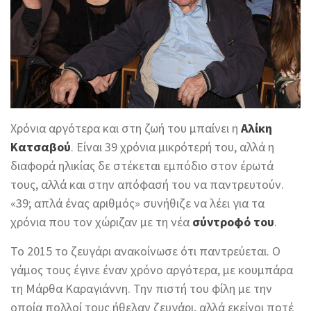
Χρόνια αργότερα και στη ζωή του μπαίνει η
Αλίκη
Κατσαβού
. Είναι 39 χρόνια μικρότερή του, αλλά η
διαφορά ηλικίας δε στέκεται εμπόδιο στον έρωτά
τους, αλλά και στην απόφασή του να παντρευτούν.
«39; απλά ένας αριθμός» συνήθιζε να λέει για τα
χρόνια που τον χώριζαν με τη νέα
σύντροφό του
.
Το 2015 το ζευγάρι ανακοίνωσε ότι παντρεύεται. Ο
γάμος τους έγινε έναν χρόνο αργότερα, με κουμπάρα
τη Μάρθα Καραγιάννη. Την πιστή του φίλη με την
οποία πολλοί τους ήθελαν ζευγάρι, αλλά εκείνοι ποτέ