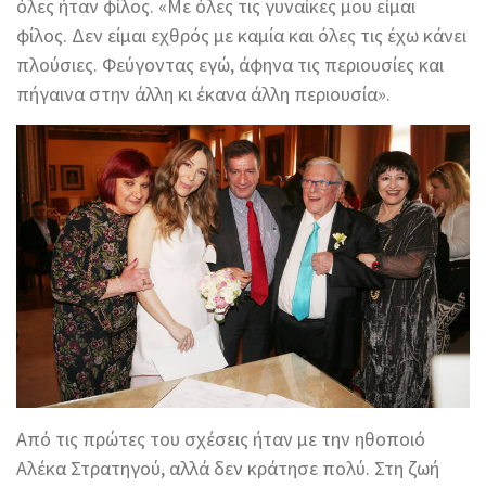
όλες ήταν φίλος. «Με όλες τις γυναίκες μου είμαι
φίλος. Δεν είμαι εχθρός με καμία και όλες τις έχω κάνει
πλούσιες. Φεύγοντας εγώ, άφηνα τις περιουσίες και
πήγαινα στην άλλη κι έκανα άλλη περιουσία».
Από τις πρώτες του σχέσεις ήταν με την ηθοποιό
Αλέκα Στρατηγού, αλλά δεν κράτησε πολύ. Στη ζωή