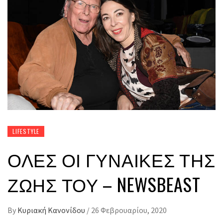
LIFESTYLE
ΌΛΕΣ ΟΙ ΓΥΝΑΊΚΕΣ ΤΗΣ
ΖΩΉΣ ΤΟΥ – NEWSBEAST
By
Κυριακή Κανονίδου
/
26 Φεβρουαρίου, 2020