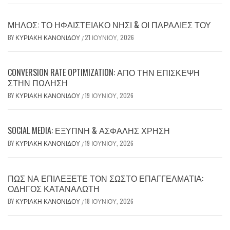
ΜΉΛΟΣ: ΤΟ ΗΦΑΙΣΤΕΙΑΚΌ ΝΗΣΊ & ΟΙ ΠΑΡΑΛΊΕΣ ΤΟΥ
BY
ΚΥΡΙΑΚΉ ΚΑΝΟΝΊΔΟΥ
21 ΙΟΥΝΊΟΥ, 2026
/
CONVERSION RATE OPTIMIZATION: ΑΠΌ ΤΗΝ ΕΠΊΣΚΕΨΗ
ΣΤΗΝ ΠΏΛΗΣΗ
BY
ΚΥΡΙΑΚΉ ΚΑΝΟΝΊΔΟΥ
19 ΙΟΥΝΊΟΥ, 2026
/
SOCIAL MEDIA: ΈΞΥΠΝΗ & ΑΣΦΑΛΉΣ ΧΡΉΣΗ
BY
ΚΥΡΙΑΚΉ ΚΑΝΟΝΊΔΟΥ
19 ΙΟΥΝΊΟΥ, 2026
/
ΠΏΣ ΝΑ ΕΠΙΛΈΞΕΤΕ ΤΟΝ ΣΩΣΤΌ ΕΠΑΓΓΕΛΜΑΤΊΑ:
ΟΔΗΓΌΣ ΚΑΤΑΝΑΛΩΤΉ
BY
ΚΥΡΙΑΚΉ ΚΑΝΟΝΊΔΟΥ
18 ΙΟΥΝΊΟΥ, 2026
/