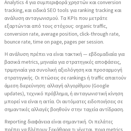
Analytics 4 για συμπεριφορά χρηστών και conversion
tracking, και ειδικά SEO tools για ranking tracking και
ανάλυση ανταγωνισμού. Τα KPIs που μετράτε
εξαρτώνται από τους στόχους: organic traffic,
conversion rate, average position, click-through rate,
bounce rate, time on page, pages per session.
Η ανάλυση πρέπει να είναι τακτική — εβδομαδιαία για
βασικά metrics, μηνιαία για στρατηγικές αποφάσεις,
τριμηνιαία για συνολική αξιολόγηση και προσαρμογή
στρατηγικής. Οι πτώσεις σε rankings ή traffic απαιτούν
άμεση διερεύνηση: αλλαγή αλγορίθμου (Google
updates), τεχνικό πρόβλημα, ή ανταγωνιστική κίνηση
μπορεί να είναι η αιτία. Οι αυτόματες ειδοποιήσεις σε
σημαντικές αλλαγές βοηθούν στην ταχεία αντίδραση.
Reporting διαφάνεια είναι σημαντική. Οι πελάτες
πρέπει να βλέπουν ξεκάθαρα τι γίνεται, ποια metrics