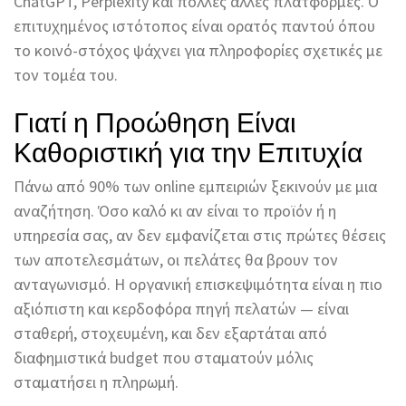
ChatGPT, Perplexity και πολλές άλλες πλατφόρμες. Ο
επιτυχημένος ιστότοπος είναι ορατός παντού όπου
το κοινό-στόχος ψάχνει για πληροφορίες σχετικές με
τον τομέα του.
Γιατί η Προώθηση Είναι
Καθοριστική για την Επιτυχία
Πάνω από 90% των online εμπειριών ξεκινούν με μια
αναζήτηση. Όσο καλό κι αν είναι το προϊόν ή η
υπηρεσία σας, αν δεν εμφανίζεται στις πρώτες θέσεις
των αποτελεσμάτων, οι πελάτες θα βρουν τον
ανταγωνισμό. Η οργανική επισκεψιμότητα είναι η πιο
αξιόπιστη και κερδοφόρα πηγή πελατών — είναι
σταθερή, στοχευμένη, και δεν εξαρτάται από
διαφημιστικά budget που σταματούν μόλις
σταματήσει η πληρωμή.