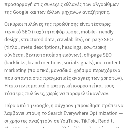
προσαρμογή στις συνεχείς αλλαγές των αλγορίθμων
της Google και των άλλων μηχανών αναζήτησης.
Οι κύριοι πυλώνες της προώθησης είναι τέσσερις:
τεχνικό SEO (ταχύτητα φόρτωσης, mobile-friendly
design, structured data, crawlability), on-page SEO
(τίτλοι, meta descriptions, headings, εσωτερική
σύνδεση, βελτιστοποίηση εικόνων), off-page SEO
(backlinks, brand mentions, social signals), και content
marketing (ποιοτικό, μοναδικό, χρήσιμο περιεχόμενο
που απαντά στις πραγματικές ανάγκες των χρηστών).
Η αποτελεσματική στρατηγική ισορροπεί και τους
τέσσερις πυλώνες, χωρίς να παραμελεί κανέναν.
Πέρα από τη Google, η σύγχρονη προώθηση πρέπει να
λαμβάνει υπόψη το Search Everywhere Optimization —
οι χρήστες αναζητούν σε YouTube, TikTok, Reddit,