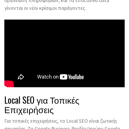
οργάνωση πληροφοριών, και τα structured data
γίνονται οι νέοι κρίσιμοι παράγοντες.
Local SEO για Τοπικές
Επιχειρήσεις
Για τοπικές επιχειρήσεις, το Local SEO είναι ζωτικής
σημασίας. Το Google Business Profile (πρώην Google