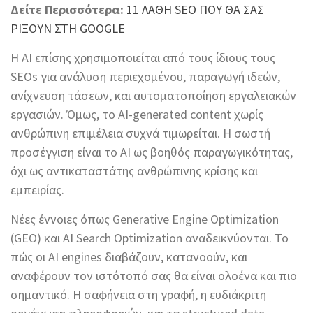
Δείτε Περισσότερα:
11 ΛΑΘΗ SEO ΠΟΥ ΘΑ ΣΑΣ
ΡΙΞΟΥΝ ΣΤΗ GOOGLE
Η AI επίσης χρησιμοποιείται από τους ίδιους τους
SEOs για ανάλυση περιεχομένου, παραγωγή ιδεών,
ανίχνευση τάσεων, και αυτοματοποίηση εργαλειακών
εργασιών. Όμως, το AI-generated content χωρίς
ανθρώπινη επιμέλεια συχνά τιμωρείται. Η σωστή
προσέγγιση είναι το AI ως βοηθός παραγωγικότητας,
όχι ως αντικαταστάτης ανθρώπινης κρίσης και
εμπειρίας.
Νέες έννοιες όπως Generative Engine Optimization
(GEO) και AI Search Optimization αναδεικνύονται. Το
πώς οι AI engines διαβάζουν, κατανοούν, και
αναφέρουν τον ιστότοπό σας θα είναι ολοένα και πιο
σημαντικό. Η σαφήνεια στη γραφή, η ευδιάκριτη