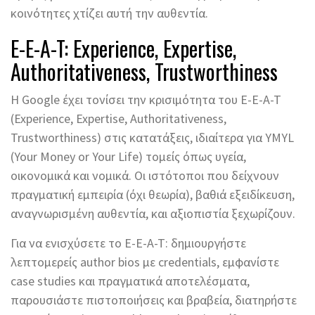
κοινότητες χτίζει αυτή την αυθεντία.
E-E-A-T: Experience, Expertise,
Authoritativeness, Trustworthiness
Η Google έχει τονίσει την κρισιμότητα του E-E-A-T
(Experience, Expertise, Authoritativeness,
Trustworthiness) στις κατατάξεις, ιδιαίτερα για YMYL
(Your Money or Your Life) τομείς όπως υγεία,
οικονομικά και νομικά. Οι ιστότοποι που δείχνουν
πραγματική εμπειρία (όχι θεωρία), βαθιά εξειδίκευση,
αναγνωρισμένη αυθεντία, και αξιοπιστία ξεχωρίζουν.
Για να ενισχύσετε το E-E-A-T: δημιουργήστε
λεπτομερείς author bios με credentials, εμφανίστε
case studies και πραγματικά αποτελέσματα,
παρουσιάστε πιστοποιήσεις και βραβεία, διατηρήστε