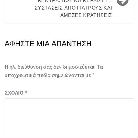
ΣΥΣΤΆΣΕΙΣ ΑΠΌ ΓΙΑΤΡΟΎΣ ΚΑΙ
ΆΜΕΣΕΣ ΚΡΑΤΉΣΕΙΣ
ΑΦΉΣΤΕ ΜΙΑ ΑΠΆΝΤΗΣΗ
Η ηλ. διεύθυνση σας δεν δημοσιεύεται.
Τα
υποχρεωτικά πεδία σημειώνονται με
*
ΣΧΌΛΙΟ
*