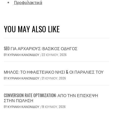
Προφυλακτικά
YOU MAY ALSO LIKE
SEO ΓΙΑ ΑΡΧΆΡΙΟΥΣ: ΒΑΣΙΚΌΣ ΟΔΗΓΌΣ
BY
ΚΥΡΙΑΚΉ ΚΑΝΟΝΊΔΟΥ
22 ΙΟΥΝΊΟΥ, 2026
/
ΜΉΛΟΣ: ΤΟ ΗΦΑΙΣΤΕΙΑΚΌ ΝΗΣΊ & ΟΙ ΠΑΡΑΛΊΕΣ ΤΟΥ
BY
ΚΥΡΙΑΚΉ ΚΑΝΟΝΊΔΟΥ
21 ΙΟΥΝΊΟΥ, 2026
/
CONVERSION RATE OPTIMIZATION: ΑΠΌ ΤΗΝ ΕΠΊΣΚΕΨΗ
ΣΤΗΝ ΠΏΛΗΣΗ
BY
ΚΥΡΙΑΚΉ ΚΑΝΟΝΊΔΟΥ
19 ΙΟΥΝΊΟΥ, 2026
/