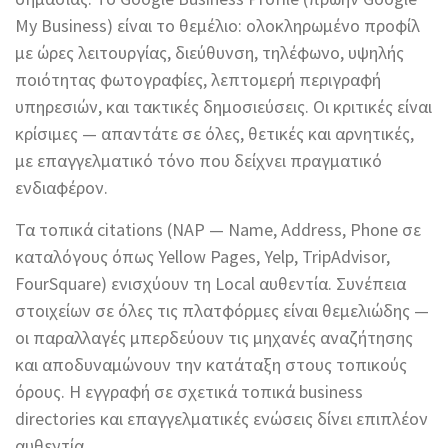
My Business) είναι το θεμέλιο: ολοκληρωμένο προφίλ
με ώρες λειτουργίας, διεύθυνση, τηλέφωνο, υψηλής
ποιότητας φωτογραφίες, λεπτομερή περιγραφή
υπηρεσιών, και τακτικές δημοσιεύσεις. Οι κριτικές είναι
κρίσιμες — απαντάτε σε όλες, θετικές και αρνητικές,
με επαγγελματικό τόνο που δείχνει πραγματικό
ενδιαφέρον.
Τα τοπικά citations (NAP — Name, Address, Phone σε
καταλόγους όπως Yellow Pages, Yelp, TripAdvisor,
FourSquare) ενισχύουν τη Local αυθεντία. Συνέπεια
στοιχείων σε όλες τις πλατφόρμες είναι θεμελιώδης —
οι παραλλαγές μπερδεύουν τις μηχανές αναζήτησης
και αποδυναμώνουν την κατάταξη στους τοπικούς
όρους. Η εγγραφή σε σχετικά τοπικά business
directories και επαγγελματικές ενώσεις δίνει επιπλέον
αυθεντία.