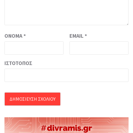
ΌΝΟΜΑ
*
EMAIL
*
ΙΣΤΌΤΟΠΟΣ