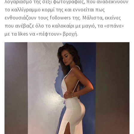
λογαριασμό της σέξι φωτογραφίες, που αναδεικνύουν
το καλλίγραμμο κορμί της και εννοείται πως
ενθουσιάζουν τους followers της. Μάλιστα, εκείνες
που ανέβαζε όλο το καλοκαίρι με μαγιό, τα «σπάνε»
με τα likes να «πέφτουν» βροχή.