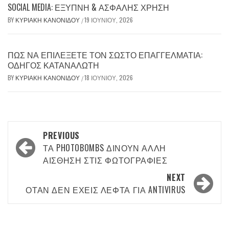
SOCIAL MEDIA: ΈΞΥΠΝΗ & ΑΣΦΑΛΉΣ ΧΡΉΣΗ
BY
ΚΥΡΙΑΚΉ ΚΑΝΟΝΊΔΟΥ
19 ΙΟΥΝΊΟΥ, 2026
/
ΠΏΣ ΝΑ ΕΠΙΛΈΞΕΤΕ ΤΟΝ ΣΩΣΤΌ ΕΠΑΓΓΕΛΜΑΤΊΑ:
ΟΔΗΓΌΣ ΚΑΤΑΝΑΛΩΤΉ
BY
ΚΥΡΙΑΚΉ ΚΑΝΟΝΊΔΟΥ
18 ΙΟΥΝΊΟΥ, 2026
/
Post
PREVIOUS
navigation
ΤΑ PHOTOBOMBS ΔΊΝΟΥΝ ΆΛΛΗ
ΑΊΣΘΗΣΗ ΣΤΙΣ ΦΩΤΟΓΡΑΦΊΕΣ
NEXT
ΌΤΑΝ ΔΕΝ ΈΧΕΙΣ ΛΕΦΤΆ ΓΙΑ ANTIVIRUS