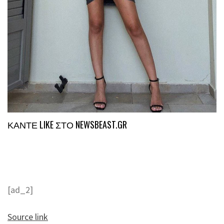
ΚΑΝΤΕ LIKE ΣΤΟ
NEWSBEAST.GR
[ad_2]
Source link