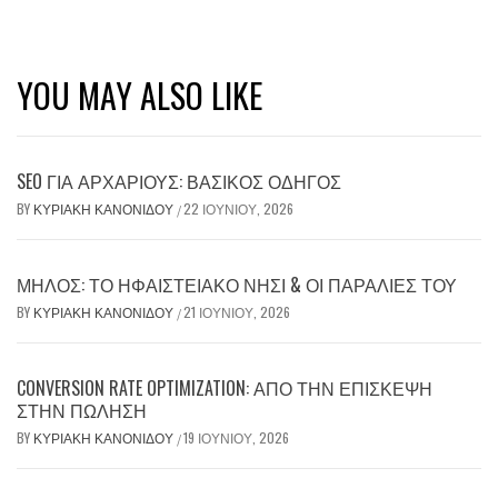
YOU MAY ALSO LIKE
SEO ΓΙΑ ΑΡΧΆΡΙΟΥΣ: ΒΑΣΙΚΌΣ ΟΔΗΓΌΣ
BY
ΚΥΡΙΑΚΉ ΚΑΝΟΝΊΔΟΥ
22 ΙΟΥΝΊΟΥ, 2026
/
ΜΉΛΟΣ: ΤΟ ΗΦΑΙΣΤΕΙΑΚΌ ΝΗΣΊ & ΟΙ ΠΑΡΑΛΊΕΣ ΤΟΥ
BY
ΚΥΡΙΑΚΉ ΚΑΝΟΝΊΔΟΥ
21 ΙΟΥΝΊΟΥ, 2026
/
CONVERSION RATE OPTIMIZATION: ΑΠΌ ΤΗΝ ΕΠΊΣΚΕΨΗ
ΣΤΗΝ ΠΏΛΗΣΗ
BY
ΚΥΡΙΑΚΉ ΚΑΝΟΝΊΔΟΥ
19 ΙΟΥΝΊΟΥ, 2026
/