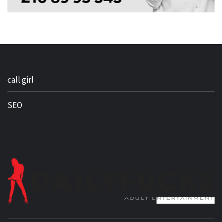
call girl
SEO
BEST NEWS AROUND THE WORLD!