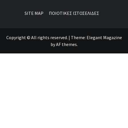
SITE MAP
ΠΟΙΟΤΙΚΕΣ ΙΣΤΟΣΕΛΙΔΕΣ
Copyright © All rights reserved.
|
Theme:
Elegant Magazine
by
AF themes
.