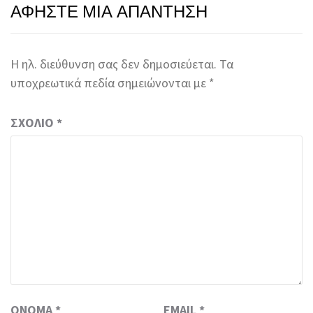
ΑΦΉΣΤΕ ΜΙΑ ΑΠΆΝΤΗΣΗ
Η ηλ. διεύθυνση σας δεν δημοσιεύεται.
Τα
υποχρεωτικά πεδία σημειώνονται με
*
ΣΧΌΛΙΟ
*
ΌΝΟΜΑ
*
EMAIL
*