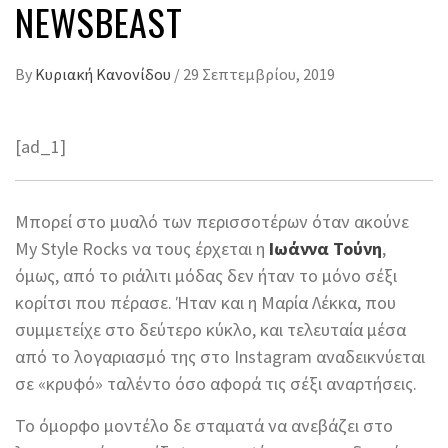
NEWSBEAST
By
Κυριακή Κανονίδου
/
29 Σεπτεμβρίου, 2019
[ad_1]
Μπορεί στο μυαλό των περισσοτέρων όταν ακούνε
My Style Rocks να τους έρχεται η
Ιωάννα Τούνη
,
όμως, από το ριάλιτι μόδας δεν ήταν το μόνο σέξι
κορίτσι που πέρασε. Ήταν και η Μαρία Λέκκα, που
συμμετείχε στο δεύτερο κύκλο, και τελευταία μέσα
από το λογαριασμό της στο Instagram αναδεικνύεται
σε «κρυφό» ταλέντο όσο αφορά τις σέξι αναρτήσεις.
Το όμορφο μοντέλο δε σταματά να ανεβάζει στο