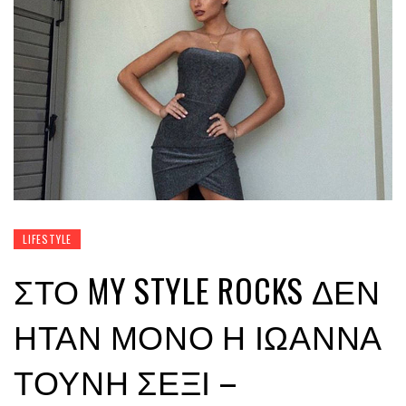
LIFESTYLE
ΣΤΟ MY STYLE ROCKS ΔΕΝ
ΉΤΑΝ ΜΌΝΟ Η ΙΩΆΝΝΑ
ΤΟΎΝΗ ΣΈΞΙ –