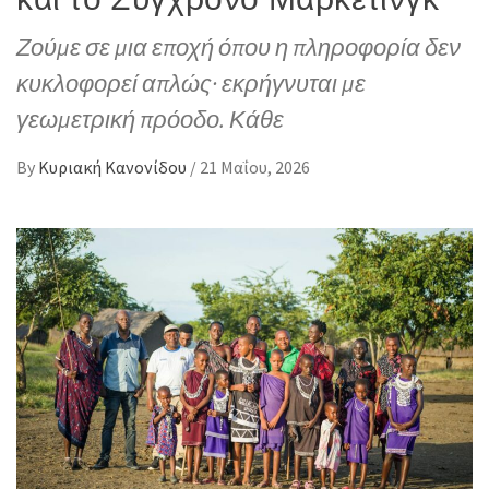
Ζούμε σε μια εποχή όπου η πληροφορία δεν
κυκλοφορεί απλώς· εκρήγνυται με
γεωμετρική πρόοδο. Κάθε
By
Κυριακή Κανονίδου
/
21 Μαΐου, 2026