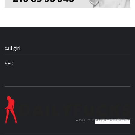
call girl
SEO
BEST NEWS AROUND THE WORLD!