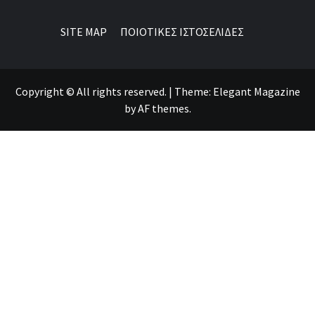
SITE MAP
ΠΟΙΟΤΙΚΕΣ ΙΣΤΟΣΕΛΙΔΕΣ
Copyright © All rights reserved.
|
Theme:
Elegant Magazine
by
AF themes
.