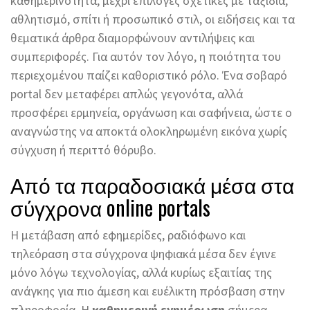
καθημερινότητα, μέχρι επιλογές σχετικές με ταξίδια,
αθλητισμό, σπίτι ή προσωπικό στιλ, οι ειδήσεις και τα
θεματικά άρθρα διαμορφώνουν αντιλήψεις και
συμπεριφορές. Για αυτόν τον λόγο, η ποιότητα του
περιεχομένου παίζει καθοριστικό ρόλο. Ένα σοβαρό
portal δεν μεταφέρει απλώς γεγονότα, αλλά
προσφέρει ερμηνεία, οργάνωση και σαφήνεια, ώστε ο
αναγνώστης να αποκτά ολοκληρωμένη εικόνα χωρίς
σύγχυση ή περιττό θόρυβο.
Από τα παραδοσιακά μέσα στα
σύγχρονα online portals
Η μετάβαση από εφημερίδες, ραδιόφωνο και
τηλεόραση στα σύγχρονα ψηφιακά μέσα δεν έγινε
μόνο λόγω τεχνολογίας, αλλά κυρίως εξαιτίας της
ανάγκης για πιο άμεση και ευέλικτη πρόσβαση στην
πληροφορία. Η
καθημερινή ενημέρωση
σήμερα