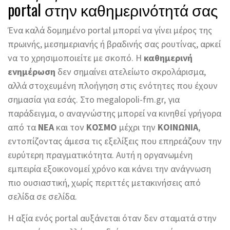
portal στην καθημερινότητά σας
Ένα καλά δομημένο portal μπορεί να γίνει μέρος της
πρωινής, μεσημεριανής ή βραδινής σας ρουτίνας, αρκεί
να το χρησιμοποιείτε με σκοπό. Η
καθημερινή
ενημέρωση
δεν σημαίνει ατελείωτο σκρολάρισμα,
αλλά στοχευμένη πλοήγηση στις ενότητες που έχουν
σημασία για εσάς. Στο megalopoli-fm.gr, για
παράδειγμα, ο αναγνώστης μπορεί να κινηθεί γρήγορα
από τα
ΝΕΑ
και τον
ΚΟΣΜΟ
μέχρι την
ΚΟΙΝΩΝΙΑ
,
εντοπίζοντας άμεσα τις εξελίξεις που επηρεάζουν την
ευρύτερη πραγματικότητα. Αυτή η οργανωμένη
εμπειρία εξοικονομεί χρόνο και κάνει την ανάγνωση
πιο ουσιαστική, χωρίς περιττές μετακινήσεις από
σελίδα σε σελίδα.
Η αξία ενός portal αυξάνεται όταν δεν σταματά στην