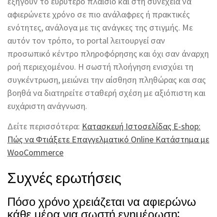
εξηγούν το ευρύτερο πλαίσιο και στη συνέχεια να
αφιερώνετε χρόνο σε πιο ανάλαφρες ή πρακτικές
ενότητες, ανάλογα με τις ανάγκες της στιγμής. Με
αυτόν τον τρόπο, το portal λειτουργεί σαν
προσωπικό κέντρο πληροφόρησης και όχι σαν άναρχη
ροή περιεχομένου. Η σωστή πλοήγηση ενισχύει τη
συγκέντρωση, μειώνει την αίσθηση πληθώρας και σας
βοηθά να διατηρείτε σταθερή σχέση με αξιόπιστη και
ευχάριστη ανάγνωση.
Δείτε περισσότερα:
Κατασκευή Ιστοσελίδας E-shop:
Πώς να Φτιάξετε Επαγγελματικό Online Κατάστημα με
WooCommerce
Συχνές ερωτήσεις
Πόσο χρόνο χρειάζεται να αφιερώνω
κάθε μέρα για σωστή ενημέρωση;