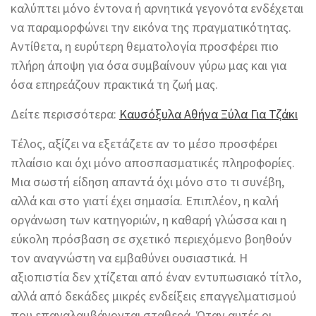
καλύπτει μόνο έντονα ή αρνητικά γεγονότα ενδέχεται
να παραμορφώνει την εικόνα της πραγματικότητας.
Αντίθετα, η ευρύτερη θεματολογία προσφέρει πιο
πλήρη άποψη για όσα συμβαίνουν γύρω μας και για
όσα επηρεάζουν πρακτικά τη ζωή μας.
Δείτε περισσότερα:
Καυσόξυλα Αθήνα Ξύλα Για Τζάκι
Τέλος, αξίζει να εξετάζετε αν το μέσο προσφέρει
πλαίσιο και όχι μόνο αποσπασματικές πληροφορίες.
Μια σωστή είδηση απαντά όχι μόνο στο τι συνέβη,
αλλά και στο γιατί έχει σημασία. Επιπλέον, η καλή
οργάνωση των κατηγοριών, η καθαρή γλώσσα και η
εύκολη πρόσβαση σε σχετικό περιεχόμενο βοηθούν
τον αναγνώστη να εμβαθύνει ουσιαστικά. Η
αξιοπιστία δεν χτίζεται από έναν εντυπωσιακό τίτλο,
αλλά από δεκάδες μικρές ενδείξεις επαγγελματισμού
που επαναλαμβάνονται σταθερά. Όταν αυτές οι