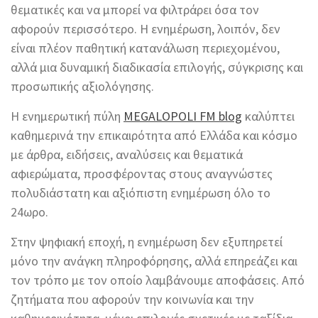
θεματικές και να μπορεί να φιλτράρει όσα τον
αφορούν περισσότερο. Η ενημέρωση, λοιπόν, δεν
είναι πλέον παθητική κατανάλωση περιεχομένου,
αλλά μια δυναμική διαδικασία επιλογής, σύγκρισης και
προσωπικής αξιολόγησης.
Η ενημερωτική πύλη
MEGALOPOLI FM blog
καλύπτει
καθημερινά την επικαιρότητα από Ελλάδα και κόσμο
με άρθρα, ειδήσεις, αναλύσεις και θεματικά
αφιερώματα, προσφέροντας στους αναγνώστες
πολυδιάστατη και αξιόπιστη ενημέρωση όλο το
24ωρο.
Στην ψηφιακή εποχή, η ενημέρωση δεν εξυπηρετεί
μόνο την ανάγκη πληροφόρησης, αλλά επηρεάζει και
τον τρόπο με τον οποίο λαμβάνουμε αποφάσεις. Από
ζητήματα που αφορούν την κοινωνία και την