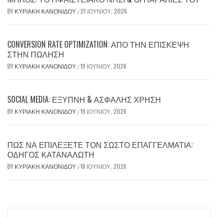
BY
ΚΥΡΙΑΚΉ ΚΑΝΟΝΊΔΟΥ
21 ΙΟΥΝΊΟΥ, 2026
/
CONVERSION RATE OPTIMIZATION: ΑΠΌ ΤΗΝ ΕΠΊΣΚΕΨΗ
ΣΤΗΝ ΠΏΛΗΣΗ
BY
ΚΥΡΙΑΚΉ ΚΑΝΟΝΊΔΟΥ
19 ΙΟΥΝΊΟΥ, 2026
/
SOCIAL MEDIA: ΈΞΥΠΝΗ & ΑΣΦΑΛΉΣ ΧΡΉΣΗ
BY
ΚΥΡΙΑΚΉ ΚΑΝΟΝΊΔΟΥ
19 ΙΟΥΝΊΟΥ, 2026
/
ΠΏΣ ΝΑ ΕΠΙΛΈΞΕΤΕ ΤΟΝ ΣΩΣΤΌ ΕΠΑΓΓΕΛΜΑΤΊΑ:
ΟΔΗΓΌΣ ΚΑΤΑΝΑΛΩΤΉ
BY
ΚΥΡΙΑΚΉ ΚΑΝΟΝΊΔΟΥ
18 ΙΟΥΝΊΟΥ, 2026
/