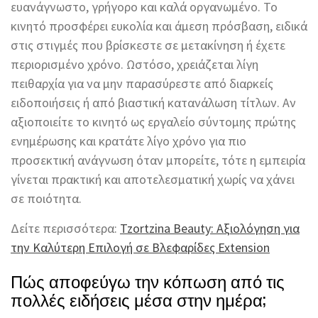
ευανάγνωστο, γρήγορο και καλά οργανωμένο. Το
κινητό προσφέρει ευκολία και άμεση πρόσβαση, ειδικά
στις στιγμές που βρίσκεστε σε μετακίνηση ή έχετε
περιορισμένο χρόνο. Ωστόσο, χρειάζεται λίγη
πειθαρχία για να μην παρασύρεστε από διαρκείς
ειδοποιήσεις ή από βιαστική κατανάλωση τίτλων. Αν
αξιοποιείτε το κινητό ως εργαλείο σύντομης πρώτης
ενημέρωσης και κρατάτε λίγο χρόνο για πιο
προσεκτική ανάγνωση όταν μπορείτε, τότε η εμπειρία
γίνεται πρακτική και αποτελεσματική χωρίς να χάνει
σε ποιότητα.
Δείτε περισσότερα:
Tzortzina Beauty: Αξιολόγηση για
την Καλύτερη Επιλογή σε Βλεφαρίδες Extension
Πώς αποφεύγω την κόπωση από τις
πολλές ειδήσεις μέσα στην ημέρα;