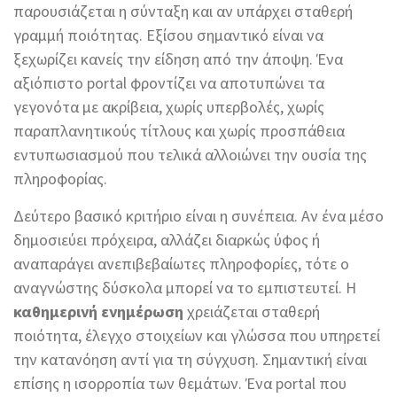
παρουσιάζεται η σύνταξη και αν υπάρχει σταθερή
γραμμή ποιότητας. Εξίσου σημαντικό είναι να
ξεχωρίζει κανείς την είδηση από την άποψη. Ένα
αξιόπιστο portal φροντίζει να αποτυπώνει τα
γεγονότα με ακρίβεια, χωρίς υπερβολές, χωρίς
παραπλανητικούς τίτλους και χωρίς προσπάθεια
εντυπωσιασμού που τελικά αλλοιώνει την ουσία της
πληροφορίας.
Δεύτερο βασικό κριτήριο είναι η συνέπεια. Αν ένα μέσο
δημοσιεύει πρόχειρα, αλλάζει διαρκώς ύφος ή
αναπαράγει ανεπιβεβαίωτες πληροφορίες, τότε ο
αναγνώστης δύσκολα μπορεί να το εμπιστευτεί. Η
καθημερινή ενημέρωση
χρειάζεται σταθερή
ποιότητα, έλεγχο στοιχείων και γλώσσα που υπηρετεί
την κατανόηση αντί για τη σύγχυση. Σημαντική είναι
επίσης η ισορροπία των θεμάτων. Ένα portal που