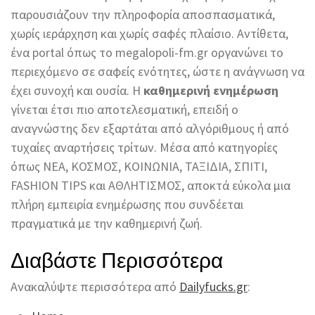
παρουσιάζουν την πληροφορία αποσπασματικά,
χωρίς ιεράρχηση και χωρίς σαφές πλαίσιο. Αντίθετα,
ένα portal όπως το megalopoli-fm.gr οργανώνει το
περιεχόμενο σε σαφείς ενότητες, ώστε η ανάγνωση να
έχει συνοχή και ουσία. Η
καθημερινή ενημέρωση
γίνεται έτσι πιο αποτελεσματική, επειδή ο
αναγνώστης δεν εξαρτάται από αλγόριθμους ή από
τυχαίες αναρτήσεις τρίτων. Μέσα από κατηγορίες
όπως ΝΕΑ, ΚΟΣΜΟΣ, ΚΟΙΝΩΝΙΑ, ΤΑΞΙΔΙΑ, ΣΠΙΤΙ,
FASHION TIPS και ΑΘΛΗΤΙΣΜΟΣ, αποκτά εύκολα μια
πλήρη εμπειρία ενημέρωσης που συνδέεται
πραγματικά με την καθημερινή ζωή.
Διαβάστε Περισσότερα
Ανακαλύψτε περισσότερα από
Dailyfucks.gr
: