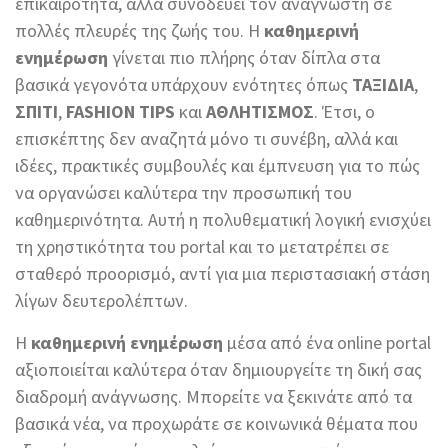
επικαιρότητα, αλλά συνοδεύει τον αναγνώστη σε
πολλές πλευρές της ζωής του. Η
καθημερινή
ενημέρωση
γίνεται πιο πλήρης όταν δίπλα στα
βασικά γεγονότα υπάρχουν ενότητες όπως
ΤΑΞΙΔΙΑ
,
ΣΠΙΤΙ
,
FASHION TIPS
και
ΑΘΛΗΤΙΣΜΟΣ
. Έτσι, ο
επισκέπτης δεν αναζητά μόνο τι συνέβη, αλλά και
ιδέες, πρακτικές συμβουλές και έμπνευση για το πώς
να οργανώσει καλύτερα την προσωπική του
καθημερινότητα. Αυτή η πολυθεματική λογική ενισχύει
τη χρηστικότητα του portal και το μετατρέπει σε
σταθερό προορισμό, αντί για μια περιστασιακή στάση
λίγων δευτερολέπτων.
Η
καθημερινή ενημέρωση
μέσα από ένα online portal
αξιοποιείται καλύτερα όταν δημιουργείτε τη δική σας
διαδρομή ανάγνωσης. Μπορείτε να ξεκινάτε από τα
βασικά νέα, να προχωράτε σε κοινωνικά θέματα που