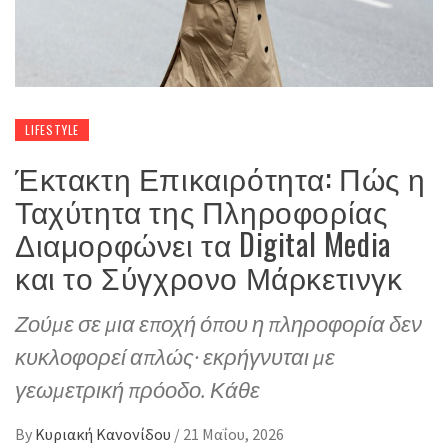
LIFESTYLE
Έκτακτη Επικαιρότητα: Πώς η
Ταχύτητα της Πληροφορίας
Διαμορφώνει τα Digital Media
και το Σύγχρονο Μάρκετινγκ
Ζούμε σε μια εποχή όπου η πληροφορία δεν
κυκλοφορεί απλώς· εκρήγνυται με
γεωμετρική πρόοδο. Κάθε
By
Κυριακή Κανονίδου
/
21 Μαΐου, 2026