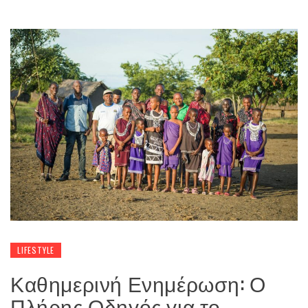
LIFESTYLE
Καθημερινή Ενημέρωση: Ο
Πλήρης Οδηγός για το