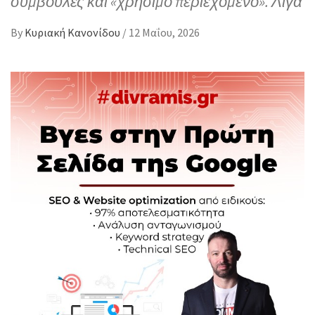
συμβουλές και «χρήσιμο περιεχόμενο». Λίγα
By
Κυριακή Κανονίδου
/
12 Μαΐου, 2026