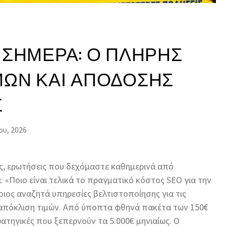
 ΣΉΜΕΡΑ: Ο ΠΛΉΡΗΣ
ΜΏΝ ΚΑΙ ΑΠΌΔΟΣΗΣ
Σ
ου, 2026
ές, ερωτήσεις που δεχόμαστε καθημερινά από
ι: «Ποιο είναι τελικά το πραγματικό κόστος SEO για την
οιος αναζητά υπηρεσίες βελτιστοποίησης για τις
 απόκλιση τιμών. Από ύποπτα φθηνά πακέτα των 150€
ρατηγικές που ξεπερνούν τα 5.000€ μηνιαίως. Ο