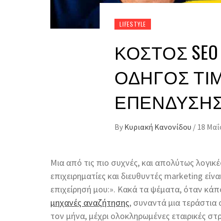
LIFESTYLE
ΚΌΣΤΟΣ SEO
ΟΔΗΓΌΣ ΤΙ
ΕΠΈΝΔΥΣΗ
By
Κυριακή Κανονίδου
/
18 Μαΐ
Μια από τις πιο συχνές, και απολύτως λογικ
επιχειρηματίες και διευθυντές marketing είνα
επιχείρησή μου:». Κακά τα ψέματα, όταν κάπ
μηχανές αναζήτησης
, συναντά μια τεράστια
τον μήνα, μέχρι ολοκληρωμένες εταιρικές στ