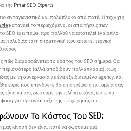
δα της
Pmar SEO Experts
.
ι πιο ανταγωνιστικό και πολύπλοκο από ποτέ. Η τεχνητή
gle
κατανοεί το περιεχόμενο, οι απαιτήσεις των
 το SEO έχει πάψει προ πολλού να αποτελεί ένα απλό
 μια πολυδιάστατη στρατηγική που απαιτεί τεχνική
ό κύρος.
ος πώς διαμορφώνεται το κόστος του SEO σήμερα. Θα
υν περισσότερο (αλλά αποδίδουν πολλαπλάσια), πώς
δας με τη συνεργασία με ένα εξειδικευμένο agency, και
κάθε ευρώ που επενδύετε θα επιστρέψει στα ταμεία σας
ς είναι να σας δώσουμε την πλήρη εικόνα, ώστε να
αση για την ανάπτυξη της επιχείρησής σας.
φώνουν Το Κόστος Του SEO;
η μας κίνηση δεν είναι ποτέ να δώσουμε μια