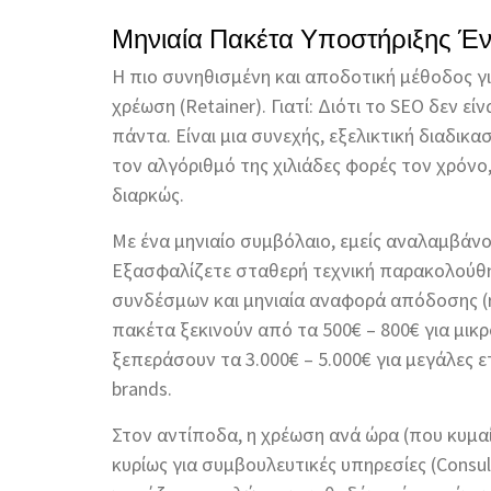
Μηνιαία Πακέτα Υποστήριξης Έ
Η πιο συνηθισμένη και αποδοτική μέθοδος γι
χρέωση (Retainer). Γιατί: Διότι το SEO δεν εί
πάντα. Είναι μια συνεχής, εξελικτική διαδικα
τον αλγόριθμό της χιλιάδες φορές τον χρόνο,
διαρκώς.
Με ένα μηνιαίο συμβόλαιο, εμείς αναλαμβάν
Εξασφαλίζετε σταθερή τεχνική παρακολούθη
συνδέσμων και μηνιαία αναφορά απόδοσης (re
πακέτα ξεκινούν από τα 500€ – 800€ για μικ
ξεπεράσουν τα 3.000€ – 5.000€ για μεγάλες 
brands.
Στον αντίποδα, η χρέωση ανά ώρα (που κυμαί
κυρίως για συμβουλευτικές υπηρεσίες (Consul