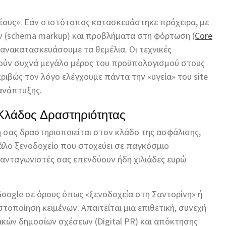
ρέους». Εάν ο ιστότοπος κατασκευάστηκε πρόχειρα, με
 (schema markup) και προβλήματα στη φόρτωση (
Core
 ανακατασκευάσουμε τα θεμέλια. Οι τεχνικές
ούν συχνά μεγάλο μέρος του προϋπολογισμού στους
κριβώς τον λόγο ελέγχουμε πάντα την «υγεία» του site
ανάπτυξης.
Κλάδος Δραστηριότητας
ησή σας δραστηριοποιείται στον κλάδο της ασφάλισης,
γάλο ξενοδοχείο που στοχεύει σε παγκόσμιο
 ανταγωνιστές σας επενδύουν ήδη χιλιάδες ευρώ
Google σε όρους όπως «ξενοδοχεία στη Σαντορίνη» ή
ιστοποίηση κειμένων. Απαιτείται μια επιθετική, συνεχή
ακών δημοσίων σχέσεων (Digital PR) και απόκτησης