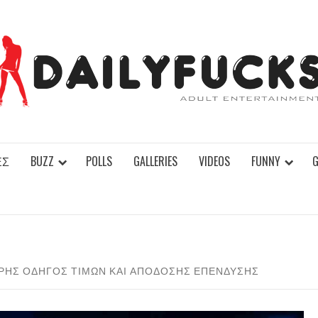
ΕΣ
BUZZ
POLLS
GALLERIES
VIDEOS
FUNNY
ΉΡΗΣ ΟΔΗΓΌΣ ΤΙΜΏΝ ΚΑΙ ΑΠΌΔΟΣΗΣ ΕΠΈΝΔΥΣΗΣ