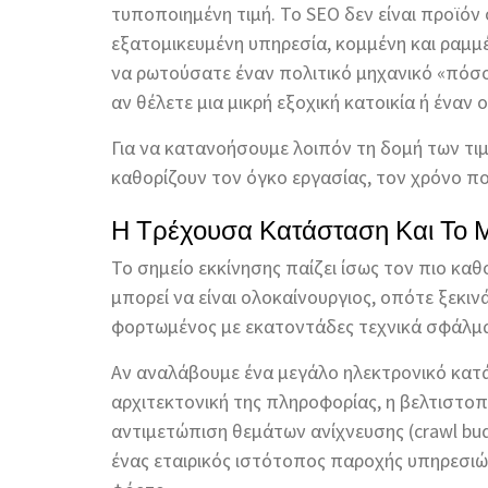
τυποποιημένη τιμή. Το SEO δεν είναι προϊόν
εξατομικευμένη υπηρεσία, κομμένη και ραμμ
να ρωτούσατε έναν πολιτικό μηχανικό «πόσο κ
αν θέλετε μια μικρή εξοχική κατοικία ή έναν
Για να κατανοήσουμε λοιπόν τη δομή των τι
καθορίζουν τον όγκο εργασίας, τον χρόνο που
Η Τρέχουσα Κατάσταση Και Το Μ
Το σημείο εκκίνησης παίζει ίσως τον πιο κα
μπορεί να είναι ολοκαίνουργιος, οπότε ξεκινά
φορτωμένος με εκατοντάδες τεχνικά σφάλμ
Αν αναλάβουμε ένα μεγάλο ηλεκτρονικό κατά
αρχιτεκτονική της πληροφορίας, η βελτιστοπο
αντιμετώπιση θεμάτων ανίχνευσης (crawl bu
ένας εταιρικός ιστότοπος παροχής υπηρεσιών