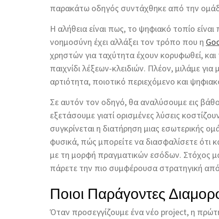
παρακάτω οδηγός συντάχθηκε από την ομά
Η αλήθεια είναι πως, το ψηφιακό τοπίο είνα
νοημοσύνη έχει αλλάξει τον τρόπο που η
Goo
χρηστών για ταχύτητα έχουν κορυφωθεί, και
παιχνίδι λέξεων-κλειδιών. Πλέον, μιλάμε για
αρτιότητα, ποιοτικό περιεχόμενο και ψηφιακ
Σε αυτόν τον οδηγό, θα αναλύσουμε εις βάθ
εξετάσουμε γιατί ορισμένες λύσεις κοστίζο
συγκρίνεται η διατήρηση μιας εσωτερικής ομά
φυσικά, πώς μπορείτε να διασφαλίσετε ότι 
με τη μορφή πραγματικών εσόδων. Στόχος μα
πάρετε την πιο συμφέρουσα στρατηγική απόφ
Ποιοι Παράγοντες Διαμορ
Όταν προσεγγίζουμε ένα νέο project, η πρώτ